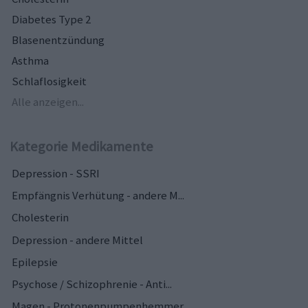
Diabetes Type 2
Blasenentzündung
Asthma
Schlaflosigkeit
Alle anzeigen...
Kategorie Medikamente
Depression - SSRI
Empfängnis Verhütung - andere M...
Cholesterin
Depression - andere Mittel
Epilepsie
Psychose / Schizophrenie - Anti...
Magen - Protonenpumpenhemmer