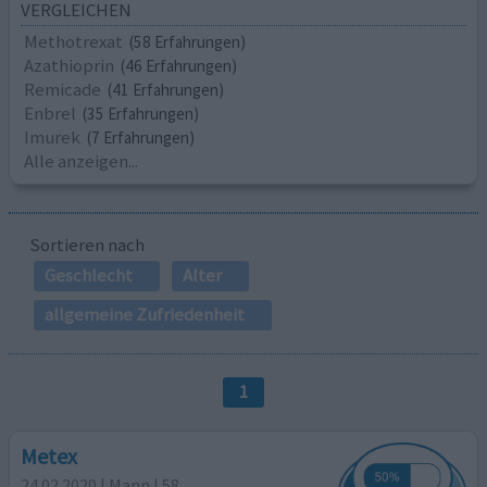
VERGLEICHEN
Methotrexat
(58 Erfahrungen)
Azathioprin
(46 Erfahrungen)
Remicade
(41 Erfahrungen)
Enbrel
(35 Erfahrungen)
Imurek
(7 Erfahrungen)
Alle anzeigen...
Sortieren nach
Geschlecht
Alter
allgemeine Zufriedenheit
1
Metex
24.02.2020 | Mann | 58