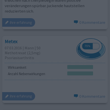
6 wochen nach therpiebegin waren positive
veränderungen spürbar. juckende hautstellen
reduzierten sich.
0 Kommentare
ihre erfahrung
Metex
07.03.2016 | Mann | 50
Methotrexat (2,5mg)
Psoriasisarthritis
Wirksamkeit
Anzahl Nebenwirkungen
0 Kommentare
ihre erfahrung