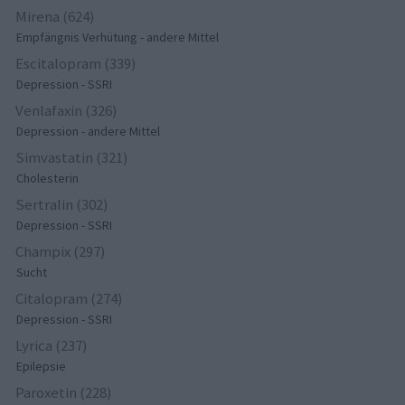
Mirena (624)
Empfängnis Verhütung - andere Mittel
Escitalopram (339)
Depression - SSRI
Venlafaxin (326)
Depression - andere Mittel
Simvastatin (321)
Cholesterin
Sertralin (302)
Depression - SSRI
Champix (297)
Sucht
Citalopram (274)
Depression - SSRI
Lyrica (237)
Epilepsie
Paroxetin (228)