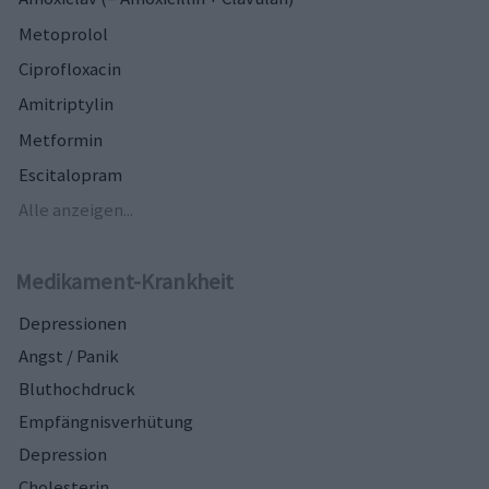
Metoprolol
Ciprofloxacin
Amitriptylin
Metformin
Escitalopram
Alle anzeigen...
Medikament-Krankheit
Depressionen
Angst / Panik
Bluthochdruck
Empfängnisverhütung
Depression
Cholesterin