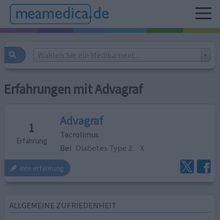
Wählen Sie ein Medikament...
Erfahrungen mit Advagraf
Advagraf
1
Tacrolimus
Erfahrung
Bei
Diabetes Type 2
X
ihre erfahrung
ALLGEMEINE ZUFRIEDENHEIT