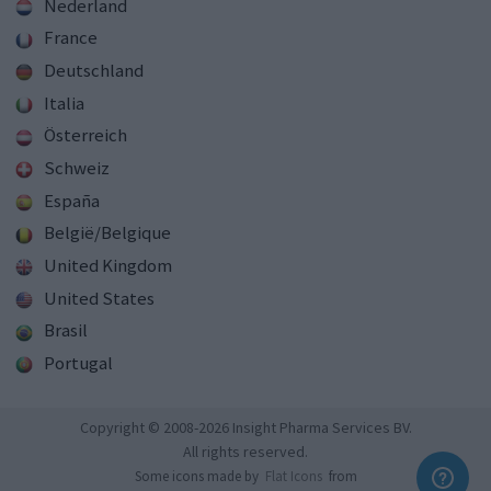
Nederland
France
Deutschland
Italia
Österreich
Schweiz
España
België/Belgique
United Kingdom
United States
Brasil
Portugal
Copyright © 2008-2026 Insight Pharma Services BV.
All rights reserved.
Some icons made by
Flat Icons
from