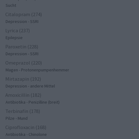
Sucht
Citalopram (274)
Depression - SSRI
Lyrica (237)
Epilepsie
Paroxetin (228)
Depression - SSRI
Omeprazol (220)
Magen - Protonenpumpenhemmer
Mirtazapin (192)
Depression - andere Mittel
Amoxicillin (182)
Antibiotika - Penizilline (breit)
Terbinafin (178)
Pilze - Mund
Ciprofloxacin (168)
Antibiotika - Chinolone