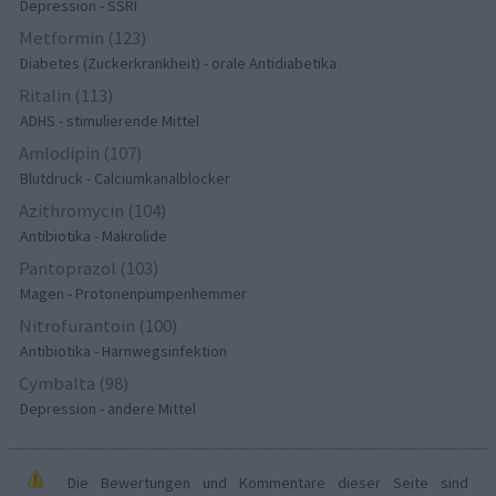
Depression - SSRI
Metformin (123)
Diabetes (Zuckerkrankheit) - orale Antidiabetika
Ritalin (113)
ADHS - stimulierende Mittel
Amlodipin (107)
Blutdruck - Calciumkanalblocker
Azithromycin (104)
Antibiotika - Makrolide
Pantoprazol (103)
Magen - Protonenpumpenhemmer
Nitrofurantoin (100)
Antibiotika - Harnwegsinfektion
Cymbalta (98)
Depression - andere Mittel
Die Bewertungen und Kommentare dieser Seite sind