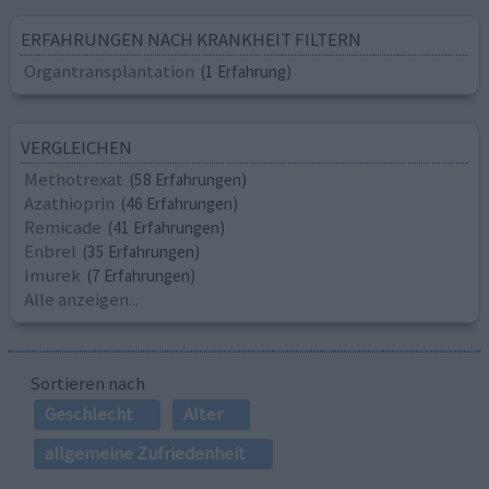
ERFAHRUNGEN NACH KRANKHEIT FILTERN
Organtransplantation
(1 Erfahrung)
VERGLEICHEN
Methotrexat
(58 Erfahrungen)
Azathioprin
(46 Erfahrungen)
Remicade
(41 Erfahrungen)
Enbrel
(35 Erfahrungen)
Imurek
(7 Erfahrungen)
Alle anzeigen...
Sortieren nach
Geschlecht
Alter
allgemeine Zufriedenheit