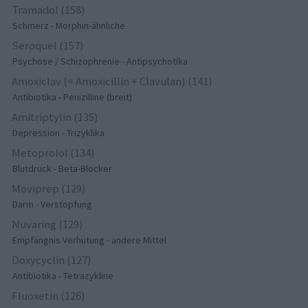
Tramadol (158)
Schmerz - Morphin-ähnliche
Seroquel (157)
Psychose / Schizophrenie - Antipsychotika
Amoxiclav (= Amoxicillin + Clavulan) (141)
Antibiotika - Penizilline (breit)
Amitriptylin (135)
Depression - Trizyklika
Metoprolol (134)
Blutdruck - Beta-Blocker
Moviprep (129)
Darm - Verstopfung
Nuvaring (129)
Empfängnis Verhütung - andere Mittel
Doxycyclin (127)
Antibiotika - Tetrazykline
Fluoxetin (126)