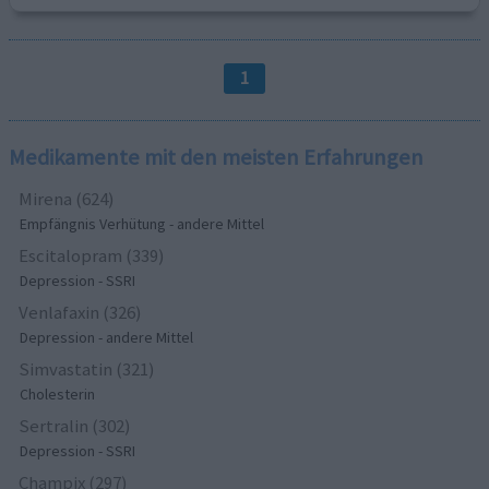
1
Medikamente mit den meisten Erfahrungen
Mirena (624)
Empfängnis Verhütung - andere Mittel
Escitalopram (339)
Depression - SSRI
Venlafaxin (326)
Depression - andere Mittel
Simvastatin (321)
Cholesterin
Sertralin (302)
Depression - SSRI
Champix (297)