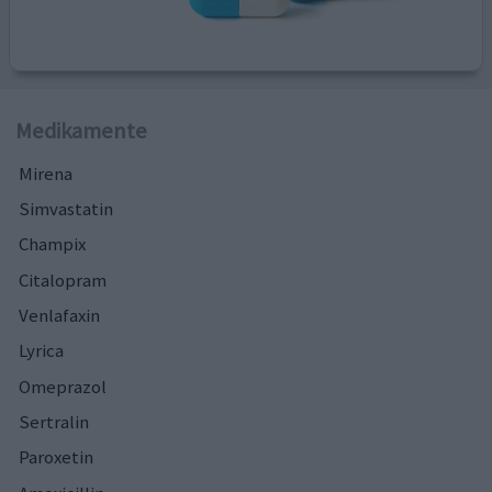
Medikamente
Mirena
Simvastatin
Champix
Citalopram
Venlafaxin
Lyrica
Omeprazol
Sertralin
Paroxetin