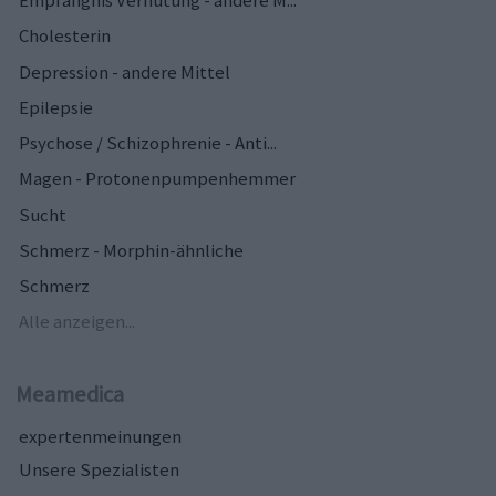
Empfängnis Verhütung - andere M...
Cholesterin
Depression - andere Mittel
Epilepsie
Psychose / Schizophrenie - Anti...
Magen - Protonenpumpenhemmer
Sucht
Schmerz - Morphin-ähnliche
Schmerz
Alle anzeigen...
Meamedica
expertenmeinungen
Unsere Spezialisten