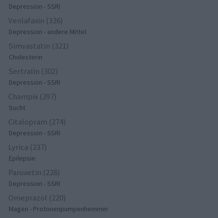
Depression - SSRI
Venlafaxin (326)
Depression - andere Mittel
Simvastatin (321)
Cholesterin
Sertralin (302)
Depression - SSRI
Champix (297)
Sucht
Citalopram (274)
Depression - SSRI
Lyrica (237)
Epilepsie
Paroxetin (228)
Depression - SSRI
Omeprazol (220)
Magen - Protonenpumpenhemmer