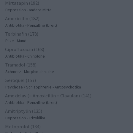
Mirtazapin (192)
Depression - andere Mittel
Amoxicillin (182)
Antibiotika - Penizilline (breit)
Terbinafin (178)
Pilze - Mund
Ciprofloxacin (168)
Antibiotika - Chinolone
Tramadol (158)
Schmerz - Morphin-ähnliche
Seroquel (157)
Psychose / Schizophrenie - Antipsychotika
Amoxiclav (= Amoxicillin + Clavulan) (141)
Antibiotika - Penizilline (breit)
Amitriptylin (135)
Depression - Trizyklika
Metoprolol (134)