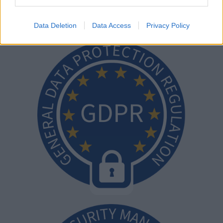
Medikamenten zu erhalten.
Data Deletion
Data Access
Privacy Policy