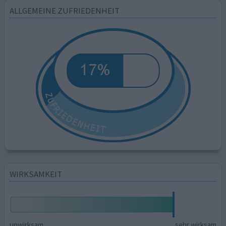
ALLGEMEINE ZUFRIEDENHEIT
WIRKSAMKEIT
unwirksam
sehr wirksam