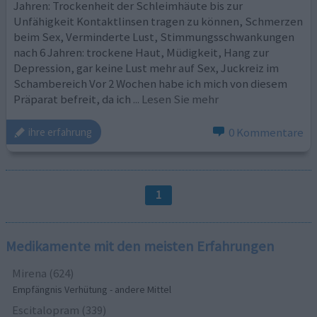
Jahren: Trockenheit der Schleimhäute bis zur
Unfähigkeit Kontaktlinsen tragen zu können, Schmerzen
beim Sex, Verminderte Lust, Stimmungsschwankungen
nach 6 Jahren: trockene Haut, Müdigkeit, Hang zur
Depression, gar keine Lust mehr auf Sex, Juckreiz im
Schambereich Vor 2 Wochen habe ich mich von diesem
Präparat befreit, da ich
... Lesen Sie mehr
0 Kommentare
ihre erfahrung
1
Medikamente mit den meisten Erfahrungen
Mirena (624)
Empfängnis Verhütung - andere Mittel
Escitalopram (339)