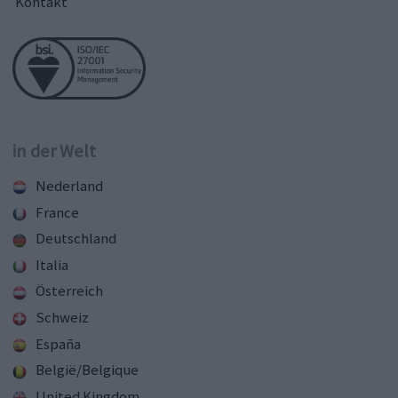
Kontakt
in der Welt
Nederland
France
Deutschland
Italia
Österreich
Schweiz
España
België/Belgique
United Kingdom