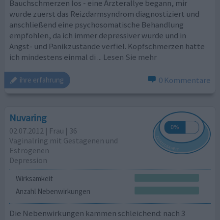
Bauchschmerzen los - eine Ärzterallye begann, mir
wurde zuerst das Reizdarmsyndrom diagnostiziert und
anschließend eine psychosomatische Behandlung
empfohlen, da ich immer depressiver wurde und in
Angst- und Panikzustände verfiel. Kopfschmerzen hatte
ich mindestens einmal di
... Lesen Sie mehr
0 Kommentare
ihre erfahrung
Nuvaring
02.07.2012 | Frau | 36
Vaginalring mit Gestagenen und
Estrogenen
Depression
Wirksamkeit
Anzahl Nebenwirkungen
Die Nebenwirkungen kammen schleichend: nach 3