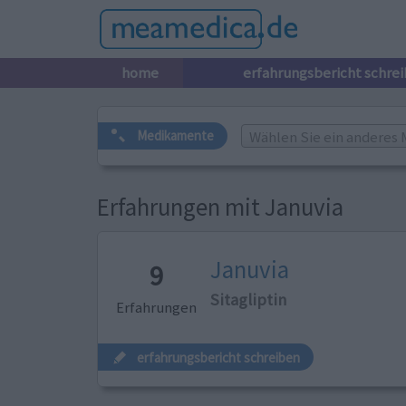
home
erfahrungsbericht schre
Wählen Sie ein anderes 
Medikamente
Erfahrungen mit Januvia
Januvia
9
Sitagliptin
Erfahrungen
erfahrungsbericht schreiben