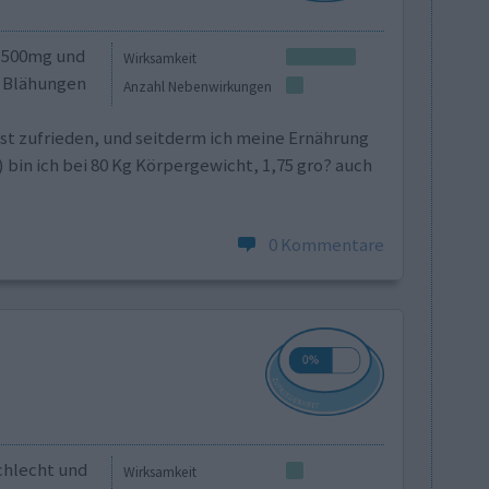
 500mg und
Wirksamkeit
r Blähungen
Anzahl Nebenwirkungen
 ist zufrieden, und seitderm ich meine Ernährung
 bin ich bei 80 Kg Körpergewicht, 1,75 gro? auch
0 Kommentare
chlecht und
Wirksamkeit