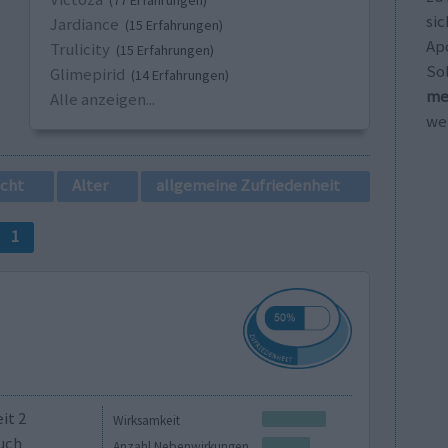
(77 Erfahrungen)
sic
Jardiance
(15 Erfahrungen)
Ap
Trulicity
(15 Erfahrungen)
So
Glimepirid
(14 Erfahrungen)
me
Alle anzeigen...
wei
cht
Alter
allgemeine Zufriedenheit
1
it 2
Wirksamkeit
uch
Anzahl Nebenwirkungen