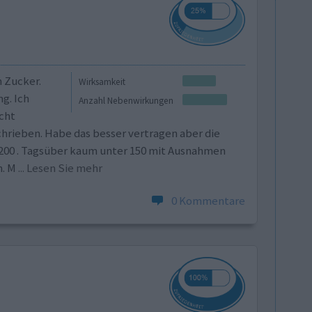
 Zucker.
Wirksamkeit
g. Ich
Anzahl Nebenwirkungen
cht
hrieben. Habe das besser vertragen aber die
 200 . Tagsüber kaum unter 150 mit Ausnahmen
n. M
... Lesen Sie mehr
0 Kommentare