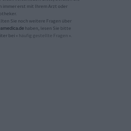
h immer erst mit Ihrem Arzt oder
otheker.
llten Sie noch weitere Fragen über
amedica.de
haben, lesen Sie bitte
ter bei «
häufig gestellte Fragen
».