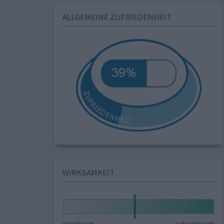
ALLGEMEINE ZUFRIEDENHEIT
WIRKSAMKEIT
unwirksam
sehr wirksam