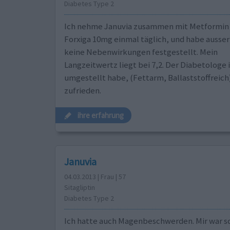
Diabetes Type 2
Ich nehme Januvia zusammen mit Metformin
Forxiga 10mg einmal täglich, und habe ausse
keine Nebenwirkungen festgestellt. Mein
Langzeitwertz liegt bei 7,2. Der Diabetologe
umgestellt habe, (Fettarm, Ballaststoffreich)
zufrieden.
ihre erfahrung
Januvia
04.03.2013 | Frau | 57
Sitagliptin
Diabetes Type 2
Ich hatte auch Magenbeschwerden. Mir war s