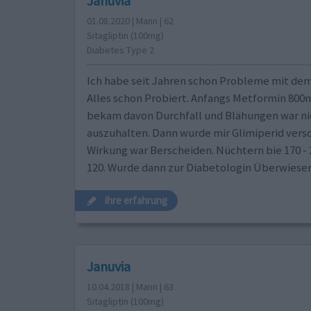
Januvia
01.08.2020 | Mann | 62
Sitagliptin (100mg)
Diabetes Type 2
Ich habe seit Jahren schon Probleme mit dem
Alles schon Probiert. Anfangs Metformin 800m
bekam davon Durchfall und Blähungen war ni
auszuhalten. Dann wurde mir Glimiperid versc
Wirkung war Berscheiden. Nüchtern bie 170 -
120. Wurde dann zur Diabetologin Überwiese
ihre erfahrung
Januvia
10.04.2018 | Mann | 63
Sitagliptin (100mg)