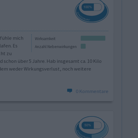
h fühle mich
Wirksamkeit
afen. Es
Anzahl Nebenwirkungen
cht zu
schon über 5 Jahre. Hab insgesamt ca. 10 Kilo
dem weder Wirkungsverlust, noch weitere
0 Kommentare