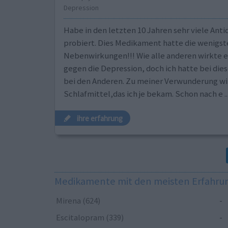
Depression
Habe in den letzten 10 Jahren sehr viele Anti
probiert. Dies Medikament hatte die wenigst
Nebenwirkungen!!! Wie alle anderen wirkte e
gegen die Depression, doch ich hatte bei di
bei den Anderen. Zu meiner Verwunderung wir
Schlafmittel,das ich je bekam. Schon nach e
.
ihre erfahrung
Medikamente mit den meisten Erfahr
Mirena (624)
-
Escitalopram (339)
-