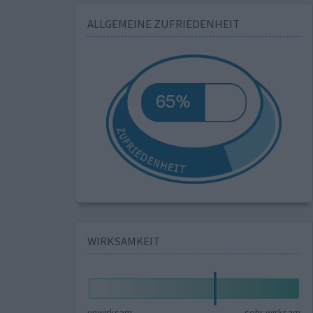
ALLGEMEINE ZUFRIEDENHEIT
WIRKSAMKEIT
unwirksam
sehr wirksam