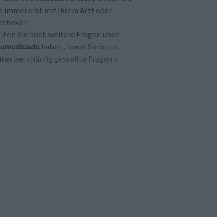
h immer erst mit Ihrem Arzt oder
otheker.
llten Sie noch weitere Fragen über
amedica.de
haben, lesen Sie bitte
ter bei «
häufig gestellte Fragen
».