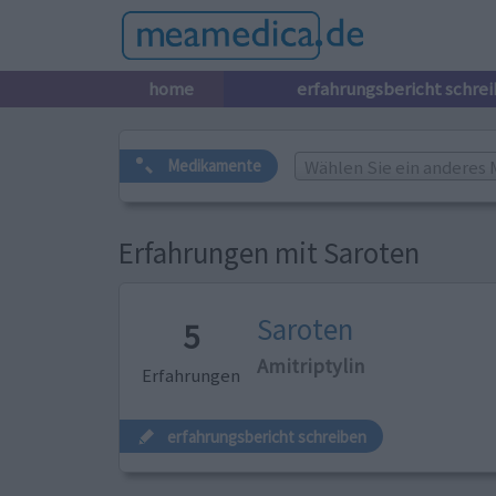
home
erfahrungsbericht schre
Wählen Sie ein anderes 
Medikamente
Erfahrungen mit Saroten
Saroten
5
Amitriptylin
Erfahrungen
erfahrungsbericht schreiben