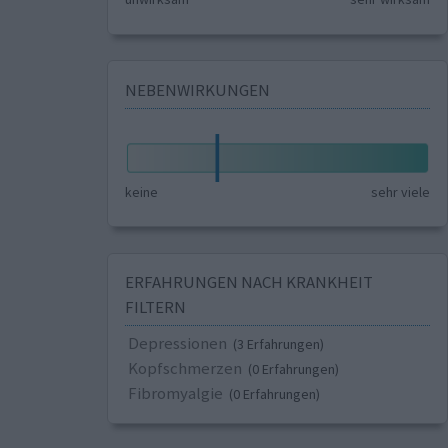
NEBENWIRKUNGEN
keine
sehr viele
ERFAHRUNGEN NACH KRANKHEIT
FILTERN
Depressionen
(3 Erfahrungen)
Kopfschmerzen
(0 Erfahrungen)
Fibromyalgie
(0 Erfahrungen)