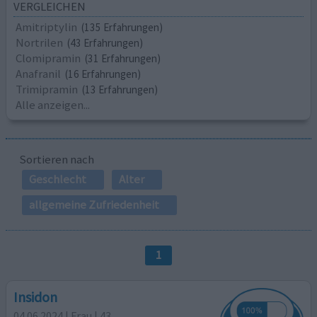
VERGLEICHEN
Amitriptylin
(135 Erfahrungen)
Nortrilen
(43 Erfahrungen)
Clomipramin
(31 Erfahrungen)
Anafranil
(16 Erfahrungen)
Trimipramin
(13 Erfahrungen)
Alle anzeigen...
Sortieren nach
Geschlecht
Alter
allgemeine Zufriedenheit
1
Insidon
04.06.2024 | Frau | 43