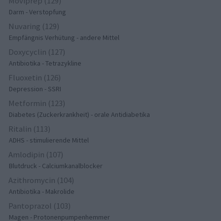
Moviprep (129)
Darm - Verstopfung
Nuvaring (129)
Empfängnis Verhütung - andere Mittel
Doxycyclin (127)
Antibiotika - Tetrazykline
Fluoxetin (126)
Depression - SSRI
Metformin (123)
Diabetes (Zuckerkrankheit) - orale Antidiabetika
Ritalin (113)
ADHS - stimulierende Mittel
Amlodipin (107)
Blutdruck - Calciumkanalblocker
Azithromycin (104)
Antibiotika - Makrolide
Pantoprazol (103)
Magen - Protonenpumpenhemmer