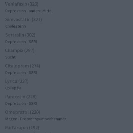
Venlafaxin (326)
Depression - andere Mittel
Simvastatin (321)
Cholesterin
Sertralin (302)
Depression - SSRI
Champix (297)
Sucht
Citalopram (274)
Depression - SSRI
Lyrica (237)
Epilepsie
Paroxetin (228)
Depression - SSRI
Omeprazol (220)
Magen - Protonenpumpenhemmer
Mirtazapin (192)