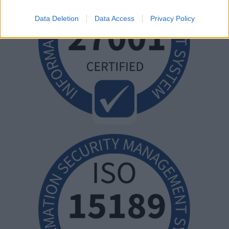
Data Deletion
Data Access
Privacy Policy