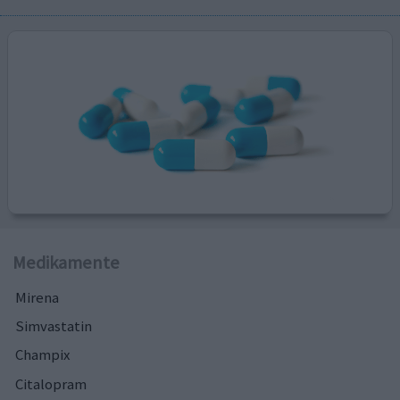
Medikamente
Mirena
Simvastatin
Champix
Citalopram