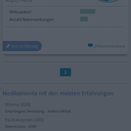
Angst / Panik
Wirksamkeit
Anzahl Nebenwirkungen
0 Kommentare
ihre erfahrung
1
Medikamente mit den meisten Erfahrungen
Mirena (624)
Empfängnis Verhütung - andere Mittel
Escitalopram (339)
Depression - SSRI