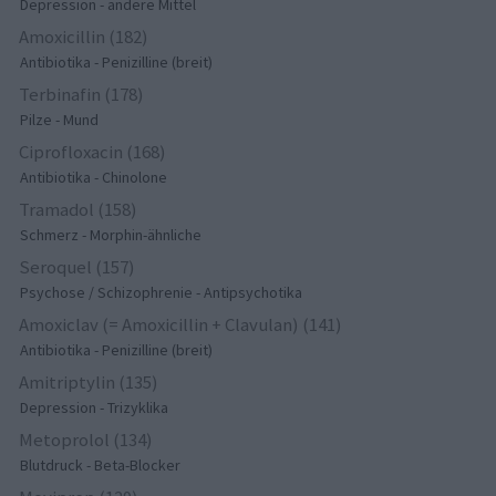
Depression - andere Mittel
Amoxicillin (182)
Antibiotika - Penizilline (breit)
Terbinafin (178)
Pilze - Mund
Ciprofloxacin (168)
Antibiotika - Chinolone
Tramadol (158)
Schmerz - Morphin-ähnliche
Seroquel (157)
Psychose / Schizophrenie - Antipsychotika
Amoxiclav (= Amoxicillin + Clavulan) (141)
Antibiotika - Penizilline (breit)
Amitriptylin (135)
Depression - Trizyklika
Metoprolol (134)
Blutdruck - Beta-Blocker