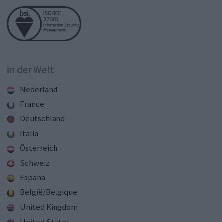
in der Welt
Nederland
France
Deutschland
Italia
Österreich
Schweiz
España
België/Belgique
United Kingdom
United States