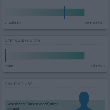
unwirksam
sehr wirksam
NEBENWIRKUNGEN
keine
sehr viele
DNA-EINFLUSS
Genetischer Einfluss (noch) nicht
bekannt