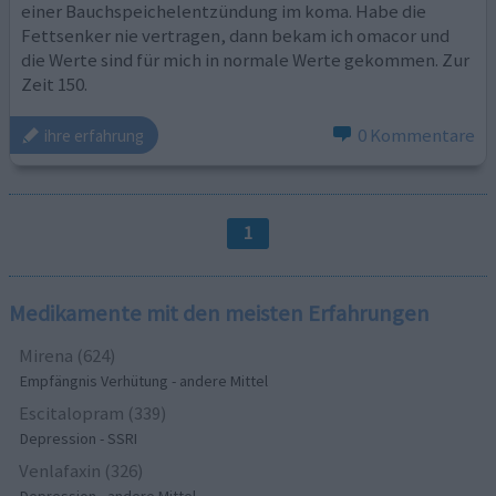
einer Bauchspeichelentzündung im koma. Habe die
Fettsenker nie vertragen, dann bekam ich omacor und
die Werte sind für mich in normale Werte gekommen. Zur
Zeit 150.
0 Kommentare
ihre erfahrung
1
Medikamente mit den meisten Erfahrungen
Mirena (624)
Empfängnis Verhütung - andere Mittel
Escitalopram (339)
Depression - SSRI
Venlafaxin (326)