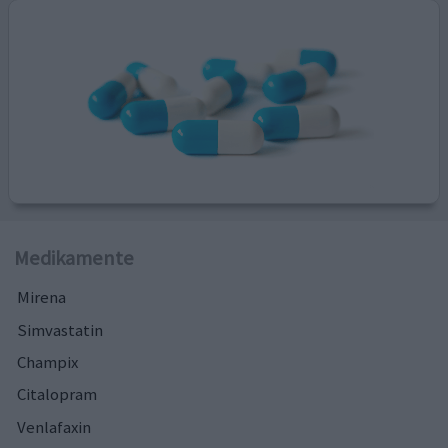
Medikamente
Mirena
Simvastatin
Champix
Citalopram
Venlafaxin