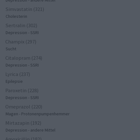
Depression - andere Mittel
Simvastatin (321)
Cholesterin
Sertralin (302)
Depression - SSRI
Champix (297)
Sucht
Citalopram (274)
Depression - SSRI
Lyrica (237)
Epilepsie
Paroxetin (228)
Depression - SSRI
Omeprazol (220)
Magen - Protonenpumpenhemmer
Mirtazapin (192)
Depression - andere Mittel
Amoxicillin (182)