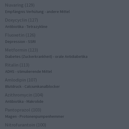
Nuvaring (129)
Empfängnis Verhütung - andere Mittel
Doxycyclin (127)
Antibiotika - Tetrazykline
Fluoxetin (126)
Depression - SSRI
Metformin (123)
Diabetes (Zuckerkrankheit) - orale Antidiabetika
Ritalin (113)
ADHS - stimulierende Mittel
Amlodipin (107)
Blutdruck - Calciumkanalblocker
Azithromycin (104)
Antibiotika - Makrolide
Pantoprazol (103)
Magen - Protonenpumpenhemmer
Nitrofurantoin (100)