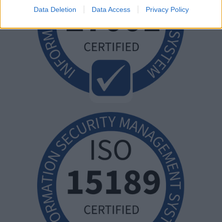
Data Deletion
Data Access
Privacy Policy