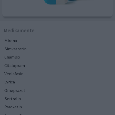
Medikamente
Mirena
Simvastatin
Champix
Citalopram
Venlafaxin
Lyrica
Omeprazol
Sertralin
Paroxetin