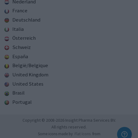
Nederland
France
Deutschland
Italia
Österreich
Schweiz
España
België/Belgique
United Kingdom
United States
Brasil
Portugal
Copyright © 2008-2026 Insight Pharma Services BV.
All rights reserved.
Some icons made by
Flat Icons
from