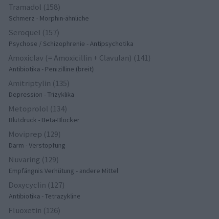
Tramadol (158)
Schmerz - Morphin-ähnliche
Seroquel (157)
Psychose / Schizophrenie - Antipsychotika
Amoxiclav (= Amoxicillin + Clavulan) (141)
Antibiotika - Penizilline (breit)
Amitriptylin (135)
Depression - Trizyklika
Metoprolol (134)
Blutdruck - Beta-Blocker
Moviprep (129)
Darm - Verstopfung
Nuvaring (129)
Empfängnis Verhütung - andere Mittel
Doxycyclin (127)
Antibiotika - Tetrazykline
Fluoxetin (126)