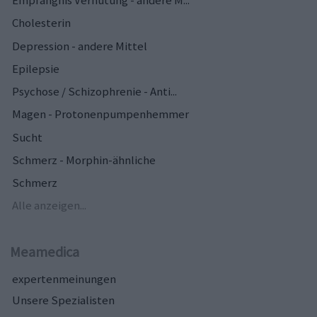
Empfängnis Verhütung - andere M...
Cholesterin
Depression - andere Mittel
Epilepsie
Psychose / Schizophrenie - Anti...
Magen - Protonenpumpenhemmer
Sucht
Schmerz - Morphin-ähnliche
Schmerz
Alle anzeigen...
Meamedica
expertenmeinungen
Unsere Spezialisten