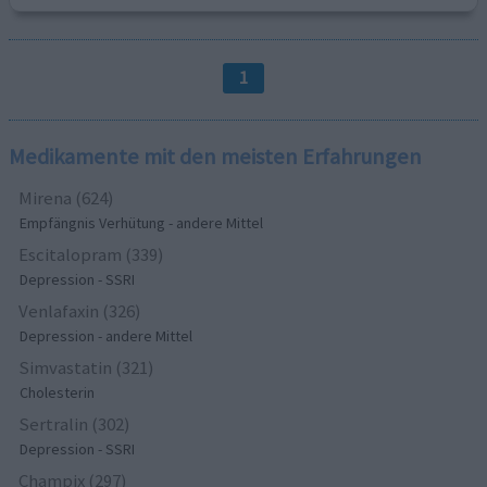
1
Medikamente mit den meisten Erfahrungen
Mirena (624)
Empfängnis Verhütung - andere Mittel
Escitalopram (339)
Depression - SSRI
Venlafaxin (326)
Depression - andere Mittel
Simvastatin (321)
Cholesterin
Sertralin (302)
Depression - SSRI
Champix (297)