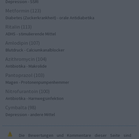
Depression - SSRI
Metformin (123)
Diabetes (Zuckerkrankheit) - orale Antidiabetika
Ritalin (113)
ADHS - stimulierende Mittel
Amlodipin (107)
Blutdruck - Calciumkanalblocker
Azithromycin (104)
Antibiotika - Makrolide
Pantoprazol (103)
Magen - Protonenpumpenhemmer
Nitrofurantoin (100)
Antibiotika - Harnwegsinfektion
Cymbalta (98)
Depression - andere Mittel
Die Bewertungen und Kommentare dieser Seite sind