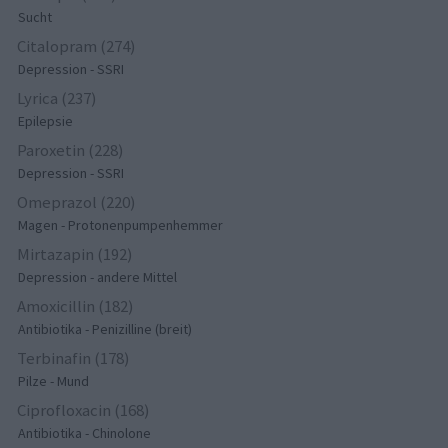
Sucht
Citalopram (274)
Depression - SSRI
Lyrica (237)
Epilepsie
Paroxetin (228)
Depression - SSRI
Omeprazol (220)
Magen - Protonenpumpenhemmer
Mirtazapin (192)
Depression - andere Mittel
Amoxicillin (182)
Antibiotika - Penizilline (breit)
Terbinafin (178)
Pilze - Mund
Ciprofloxacin (168)
Antibiotika - Chinolone