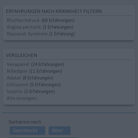
ERFAHRUNGEN NACH KRANKHEIT FILTERN
Bluthochdruck
(68 Erfahrungen)
Angina pectoris
(3 Erfahrungen)
Raynaud-Syndrom
(1 Erfahrung)
VERGLEICHEN
Verapamil
(24 Erfahrungen)
Nifedipin
(11 Erfahrungen)
Adalat
(8 Erfahrungen)
Diltiazem
(5 Erfahrungen)
Isoptin
(2 Erfahrungen)
Alle anzeigen...
Sortieren nach
Geschlecht
Alter