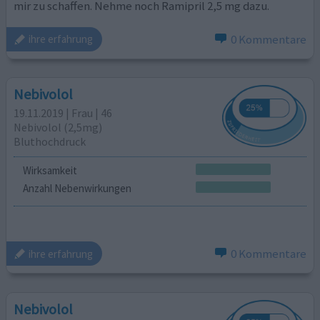
mir zu schaffen. Nehme noch Ramipril 2,5 mg dazu.
0 Kommentare
ihre erfahrung
Nebivolol
19.11.2019 | Frau | 46
Nebivolol (2,5mg)
Bluthochdruck
Wirksamkeit
Anzahl Nebenwirkungen
0 Kommentare
ihre erfahrung
Nebivolol