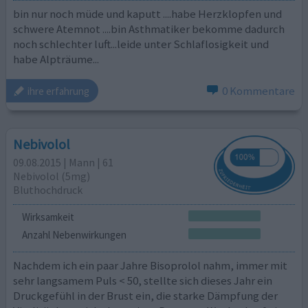
bin nur noch müde und kaputt ....habe Herzklopfen und
schwere Atemnot ....bin Asthmatiker bekomme dadurch
noch schlechter luft...leide unter Schlaflosigkeit und
habe Alpträume...
0 Kommentare
ihre erfahrung
Nebivolol
09.08.2015 | Mann | 61
Nebivolol (5mg)
Bluthochdruck
Wirksamkeit
Anzahl Nebenwirkungen
Nachdem ich ein paar Jahre Bisoprolol nahm, immer mit
sehr langsamem Puls < 50, stellte sich dieses Jahr ein
Druckgefühl in der Brust ein, die starke Dämpfung der