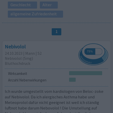
Geschlecht
Alter
allgemeine Zufriedenheit
1
Nebivolol
24.10.2023 | Mann | 52
Nebivolol (5mg)
Bluthochdruck
Wirksamkeit
Anzahl Nebenwirkungen
Ich wurde umgestellt vom kardiologen von Beloc-zoke
auf Nebivolol. Da ich alergisches Asthma habe und
Meteoprolol dafür nicht geeignet ist weil ich ständig
luftnot habe darum Nebovolol ! Die Umstellung auf