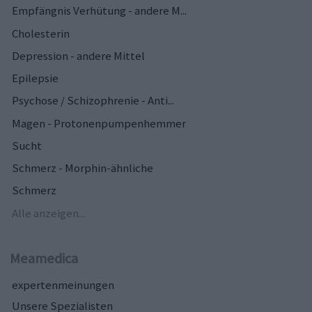
Empfängnis Verhütung - andere M...
Cholesterin
Depression - andere Mittel
Epilepsie
Psychose / Schizophrenie - Anti...
Magen - Protonenpumpenhemmer
Sucht
Schmerz - Morphin-ähnliche
Schmerz
Alle anzeigen...
Meamedica
expertenmeinungen
Unsere Spezialisten