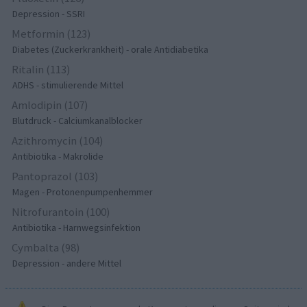
Depression - SSRI
Metformin (123)
Diabetes (Zuckerkrankheit) - orale Antidiabetika
Ritalin (113)
ADHS - stimulierende Mittel
Amlodipin (107)
Blutdruck - Calciumkanalblocker
Azithromycin (104)
Antibiotika - Makrolide
Pantoprazol (103)
Magen - Protonenpumpenhemmer
Nitrofurantoin (100)
Antibiotika - Harnwegsinfektion
Cymbalta (98)
Depression - andere Mittel