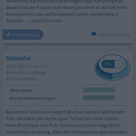
Nebovolol kann einfach so erfolgen laut Kardiologe es
dauert bis der Körper sich daran gewöhnt es ist halt kein
Meteoprolol man sollte Geduld haben mindestens 3
Wochen .
... Lesen Sie mehr
0 Kommentare
ihre erfahrung
Nebivolol
30.07.2021 | Frau | 51
Nebivolol (1,25mg)
Bluthochdruck
Wirksamkeit
Anzahl Nebenwirkungen
Bekomme Nebivolol wegen Bluthochdruck und hohem
Puls nachdem die vorherigen Tabletten nicht halfen.
Mein Blutdruck und Puls sind nun optimal eingestellt.
Manchmal zu niedrig. Aber die Nebenwirkungen machen