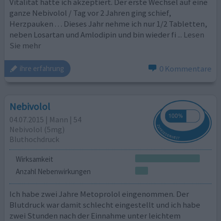
Vitalität hatte ich akzeptiert. Der erste Wechsel auf eine
ganze Nebivolol / Tag vor 2 Jahren ging schief,
Herzpauken . . . Dieses Jahr nehme ich nur 1/2 Tabletten,
neben Losartan und Amlodipin und bin wieder fi
... Lesen
Sie mehr
0 Kommentare
ihre erfahrung
Nebivolol
04.07.2015 | Mann | 54
Nebivolol (5mg)
Bluthochdruck
Wirksamkeit
Anzahl Nebenwirkungen
Ich habe zwei Jahre Metoprolol eingenommen. Der
Blutdruck war damit schlecht eingestellt und ich habe
zwei Stunden nach der Einnahme unter leichtem