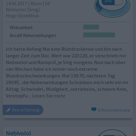
14.06.2017 | Mann | 56
Nebivolol (5mg)
Hoge bloeddruk
Wirksamkeit
Anzahl Nebenwirkungen
Ich hatte Anfang Mai eine Blutdruckkrise und bin nach
langer Zeit zum Doc. Wert war 220:120, er verschrieb mir
Nebivolol und Ramipril, je 5mg morgens. Nun nach über
vier Wochen habe ich immer noch extreme
Blutdruckschwankungen. Mal 130:70, nächsten Tag
190:95... die Nebenwirkungen Schränken mich sehr ein im
Alltag. Schwindel, Müdigkeit, antriebslos, schwere Knie,
Verstopfu
... Lesen Sie mehr
0 Kommentare
ihre erfahrung
Nebivolol