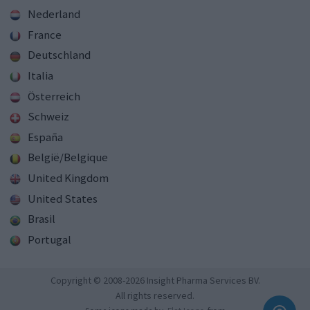
Nederland
France
Deutschland
Italia
Österreich
Schweiz
España
België/Belgique
United Kingdom
United States
Brasil
Portugal
Copyright © 2008-2026 Insight Pharma Services BV.
All rights reserved.