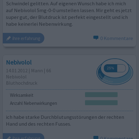
Schwindel gelitten. Auf eigenen Wunsch habe ich mich
auf Nebivolol 5mg-0-0 umstellen lassen. Mir geht es jetzt
super gut, der Blutdruck ist perfekt eingestellt und ich
habe keinerlei Nebenwirkung.
0 Kommentare
ihre erfahrung
Nebivolol
14.01.2012 | Mann | 66
Nebivolol
Bluthochdruck
Wirksamkeit
Anzahl Nebenwirkungen
ich habe starke Durchblutungsstörungen der rechten
Hand und des rechten Fusses.
0 Kommentare
ihre erfahrung