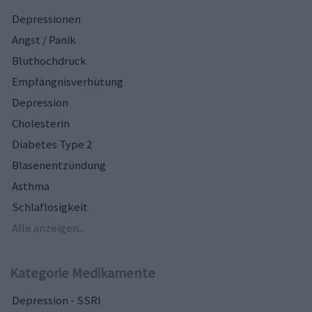
Depressionen
Angst / Panik
Bluthochdruck
Empfängnisverhütung
Depression
Cholesterin
Diabetes Type 2
Blasenentzündung
Asthma
Schlaflosigkeit
Alle anzeigen...
Kategorie Medikamente
Depression - SSRI