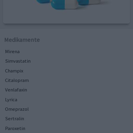
Medikamente
Mirena
Simvastatin
Champix
Citalopram
Venlafaxin
Lyrica
Omeprazol
Sertralin
Paroxetin