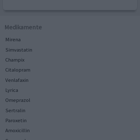
Medikamente
Mirena
Simvastatin
Champix
Citalopram
Venlafaxin
Lyrica
Omeprazol
Sertralin
Paroxetin
Amoxicillin