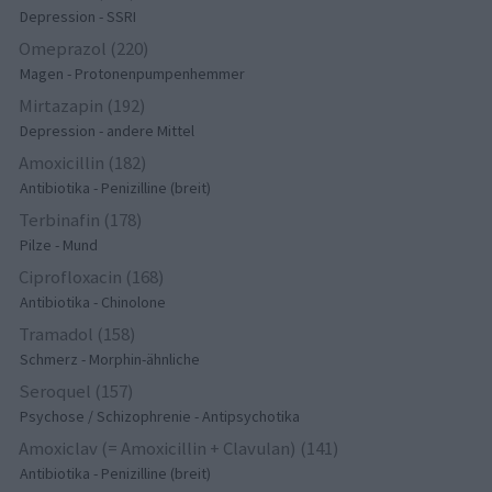
Depression - SSRI
Omeprazol (220)
Magen - Protonenpumpenhemmer
Mirtazapin (192)
Depression - andere Mittel
Amoxicillin (182)
Antibiotika - Penizilline (breit)
Terbinafin (178)
Pilze - Mund
Ciprofloxacin (168)
Antibiotika - Chinolone
Tramadol (158)
Schmerz - Morphin-ähnliche
Seroquel (157)
Psychose / Schizophrenie - Antipsychotika
Amoxiclav (= Amoxicillin + Clavulan) (141)
Antibiotika - Penizilline (breit)