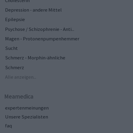
Cholesterin
Depression - andere Mittel
Epilepsie
Psychose / Schizophrenie - Anti...
Magen - Protonenpumpenhemmer
Sucht
Schmerz - Morphin-ähnliche
Schmerz
Alle anzeigen...
Meamedica
expertenmeinungen
Unsere Spezialisten
faq