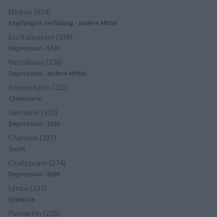
Mirena (624)
Empfängnis Verhütung - andere Mittel
Escitalopram (339)
Depression - SSRI
Venlafaxin (326)
Depression - andere Mittel
Simvastatin (321)
Cholesterin
Sertralin (302)
Depression - SSRI
Champix (297)
Sucht
Citalopram (274)
Depression - SSRI
Lyrica (237)
Epilepsie
Paroxetin (228)