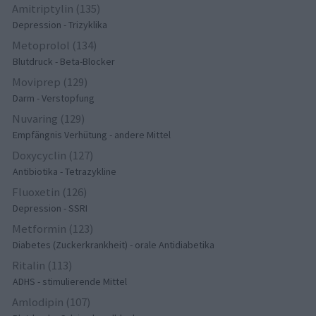
Amitriptylin (135)
Depression - Trizyklika
Metoprolol (134)
Blutdruck - Beta-Blocker
Moviprep (129)
Darm - Verstopfung
Nuvaring (129)
Empfängnis Verhütung - andere Mittel
Doxycyclin (127)
Antibiotika - Tetrazykline
Fluoxetin (126)
Depression - SSRI
Metformin (123)
Diabetes (Zuckerkrankheit) - orale Antidiabetika
Ritalin (113)
ADHS - stimulierende Mittel
Amlodipin (107)