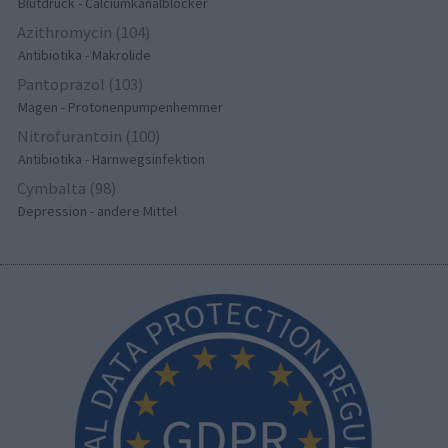
Blutdruck - Calciumkanalblocker
Azithromycin (104)
Antibiotika - Makrolide
Pantoprazol (103)
Magen - Protonenpumpenhemmer
Nitrofurantoin (100)
Antibiotika - Harnwegsinfektion
Cymbalta (98)
Depression - andere Mittel