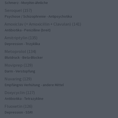
Schmerz - Morphin-ähnliche
Seroquel (157)
Psychose / Schizophrenie - Antipsychotika
Amoxiclav (= Amoxicillin + Clavulan) (141)
Antibiotika - Penizilline (breit)
Amitriptylin (135)
Depression - Trizyklika
Metoprolol (134)
Blutdruck - Beta-Blocker
Moviprep (129)
Darm - Verstopfung
Nuvaring (129)
Empfängnis Verhütung - andere Mittel
Doxycyclin (127)
Antibiotika - Tetrazykline
Fluoxetin (126)
Depression - SSRI