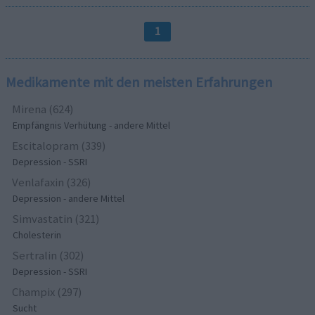
1
Medikamente mit den meisten Erfahrungen
Mirena (624)
Empfängnis Verhütung - andere Mittel
Escitalopram (339)
Depression - SSRI
Venlafaxin (326)
Depression - andere Mittel
Simvastatin (321)
Cholesterin
Sertralin (302)
Depression - SSRI
Champix (297)
Sucht