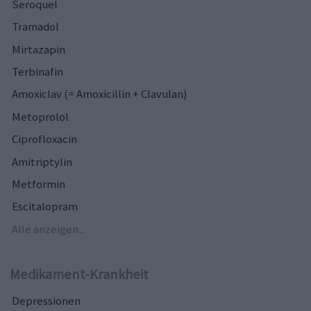
Seroquel
Tramadol
Mirtazapin
Terbinafin
Amoxiclav (= Amoxicillin + Clavulan)
Metoprolol
Ciprofloxacin
Amitriptylin
Metformin
Escitalopram
Alle anzeigen...
Medikament-Krankheit
Depressionen