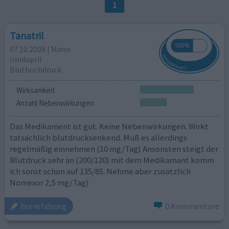
1
Tanatril
07.10.2009 | Mann
Imidapril
Bluthochdruck
Wirksamkeit
Anzahl Nebenwirkungen
Das Medikament ist gut. Keine Nebenwirkungen. Wirkt
tatsächlich blutdrucksenkend. Muß es allerdings
regelmäßig einnehmen (10 mg/Tag) Ansonsten steigt der
Blutdruck sehr an (200/120) mit dem Medikamant komm
ich sonst schon auf 135/85. Nehme aber zusätzlich
Nomexor 2,5 mg/Tag)
0 Kommentare
ihre erfahrung