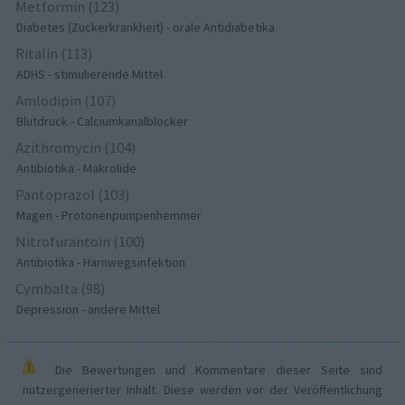
Metformin (123)
Diabetes (Zuckerkrankheit) - orale Antidiabetika
Ritalin (113)
ADHS - stimulierende Mittel
Amlodipin (107)
Blutdruck - Calciumkanalblocker
Azithromycin (104)
Antibiotika - Makrolide
Pantoprazol (103)
Magen - Protonenpumpenhemmer
Nitrofurantoin (100)
Antibiotika - Harnwegsinfektion
Cymbalta (98)
Depression - andere Mittel
Die Bewertungen und Kommentare dieser Seite sind
nutzergenerierter Inhalt. Diese werden vor der Veröffentlichung