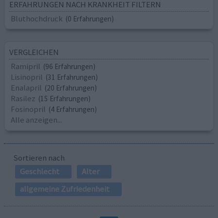
ERFAHRUNGEN NACH KRANKHEIT FILTERN
Bluthochdruck
(0 Erfahrungen)
VERGLEICHEN
Ramipril
(96 Erfahrungen)
Lisinopril
(31 Erfahrungen)
Enalapril
(20 Erfahrungen)
Rasilez
(15 Erfahrungen)
Fosinopril
(4 Erfahrungen)
Alle anzeigen...
Sortieren nach
Geschlecht
Alter
allgemeine Zufriedenheit