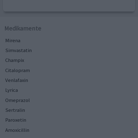
Medikamente
Mirena
Simvastatin
Champix
Citalopram
Venlafaxin
Lyrica
Omeprazol
Sertralin
Paroxetin
Amoxicillin