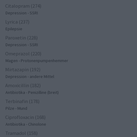
Citalopram (274)
Depression - SSRI
Lyrica (237)
Epilepsie
Paroxetin (228)
Depression - SSRI
Omeprazol (220)
Magen - Protonenpumpenhemmer
Mirtazapin (192)
Depression - andere Mittel
Amoxicillin (182)
Antibiotika - Penizilline (breit)
Terbinafin (178)
Pilze - Mund
Ciprofloxacin (168)
Antibiotika - Chinolone
Tramadol (158)