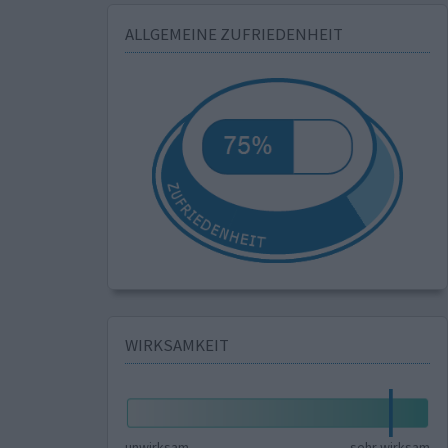
ALLGEMEINE ZUFRIEDENHEIT
WIRKSAMKEIT
unwirksam
sehr wirksam