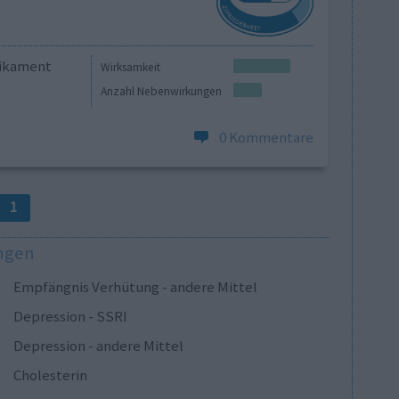
dikament
Wirksamkeit
Anzahl Nebenwirkungen
0 Kommentare
1
ungen
Empfängnis Verhütung - andere Mittel
Depression - SSRI
Depression - andere Mittel
Cholesterin