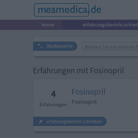
home
erfahrungsbericht schre
Wählen Sie ein anderes 
Medikamente
Erfahrungen mit Fosinopril
Fosinopril
4
Fosinopril
Erfahrungen
erfahrungsbericht schreiben