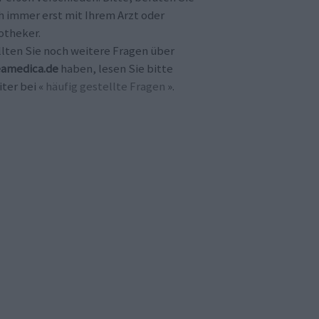
h immer erst mit Ihrem Arzt oder
otheker.
llten Sie noch weitere Fragen über
amedica.de
haben, lesen Sie bitte
ter bei «
häufig gestellte Fragen
».