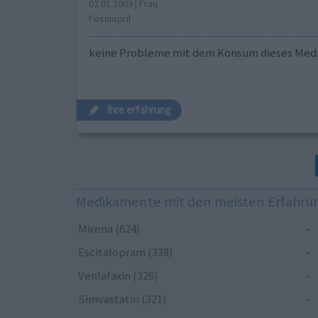
02.01.2009 | Frau
Fosinopril
keine Probleme mit dem Konsum dieses Me
ihre erfahrung
Medikamente mit den meisten Erfahr
Mirena (624)
-
Escitalopram (339)
-
Venlafaxin (326)
-
Simvastatin (321)
-