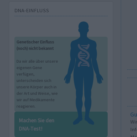
DNA-EINFLUSS
Genetischer Einfluss
(noch) nicht bekannt
Da wir alle über unsere
eigenen Gene
verfügen,
unterscheiden sich
unsere Körper auch in
der Art und Weise, wie
wir auf Medikamente
reagieren.
Gu
Machen Sie den
Wi
DNA-Test!
In
Me