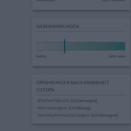
NEBENWIRKUNGEN
keine
sehr viele
ERFAHRUNGEN NACH KRANKHEIT
FILTERN
Bluthochdruck
(2 Erfahrungen)
Herzversagen
(1 Erfahrung)
Herzrhythmusstörungen
(0 Erfahrungen)