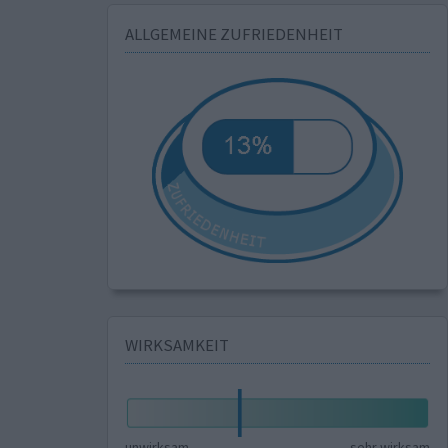
ALLGEMEINE ZUFRIEDENHEIT
WIRKSAMKEIT
unwirksam
sehr wirksam