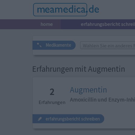
home
erfahrungsbericht schre
Wählen Sie ein anderes 
Medikamente
Erfahrungen mit Augmentin
Augmentin
2
Amoxicillin und Enzym-Inh
Erfahrungen
erfahrungsbericht schreiben