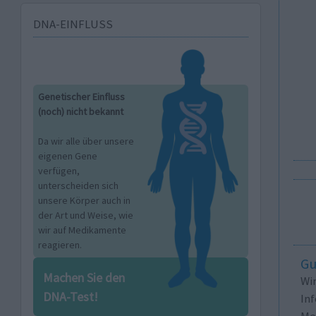
DNA-EINFLUSS
Genetischer Einfluss
(noch) nicht bekannt
Da wir alle über unsere
eigenen Gene
verfügen,
unterscheiden sich
unsere Körper auch in
der Art und Weise, wie
wir auf Medikamente
reagieren.
Gu
Machen Sie den
Wi
DNA-Test!
In
Me