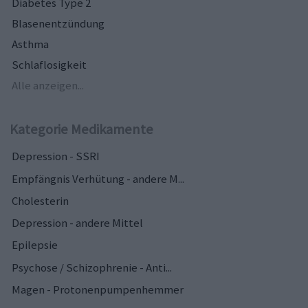
Diabetes Type 2
Blasenentzündung
Asthma
Schlaflosigkeit
Alle anzeigen...
Kategorie Medikamente
Depression - SSRI
Empfängnis Verhütung - andere M...
Cholesterin
Depression - andere Mittel
Epilepsie
Psychose / Schizophrenie - Anti...
Magen - Protonenpumpenhemmer