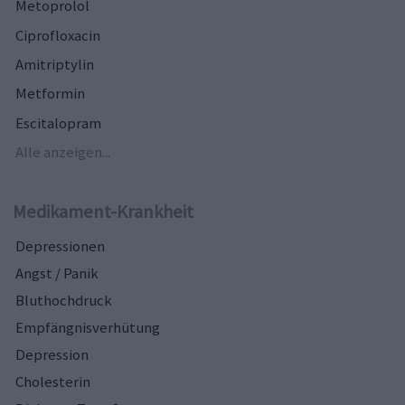
Metoprolol
Ciprofloxacin
Amitriptylin
Metformin
Escitalopram
Alle anzeigen...
Medikament-Krankheit
Depressionen
Angst / Panik
Bluthochdruck
Empfängnisverhütung
Depression
Cholesterin