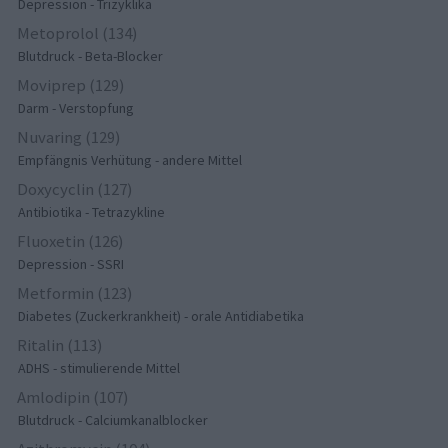
Depression - Trizyklika
Metoprolol (134)
Blutdruck - Beta-Blocker
Moviprep (129)
Darm - Verstopfung
Nuvaring (129)
Empfängnis Verhütung - andere Mittel
Doxycyclin (127)
Antibiotika - Tetrazykline
Fluoxetin (126)
Depression - SSRI
Metformin (123)
Diabetes (Zuckerkrankheit) - orale Antidiabetika
Ritalin (113)
ADHS - stimulierende Mittel
Amlodipin (107)
Blutdruck - Calciumkanalblocker