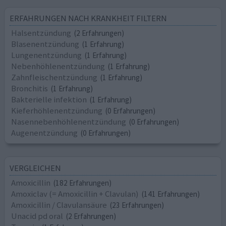
ERFAHRUNGEN NACH KRANKHEIT FILTERN
Halsentzündung
(2 Erfahrungen)
Blasenentzündung
(1 Erfahrung)
Lungenentzündung
(1 Erfahrung)
Nebenhöhlenentzündung
(1 Erfahrung)
Zahnfleischentzündung
(1 Erfahrung)
Bronchitis
(1 Erfahrung)
Bakterielle infektion
(1 Erfahrung)
Kieferhöhlenentzündung
(0 Erfahrungen)
Nasennebenhöhlenentzündung
(0 Erfahrungen)
Augenentzündung
(0 Erfahrungen)
VERGLEICHEN
Amoxicillin
(182 Erfahrungen)
Amoxiclav (= Amoxicillin + Clavulan)
(141 Erfahrungen)
Amoxicillin / Clavulansäure
(23 Erfahrungen)
Unacid pd oral
(2 Erfahrungen)