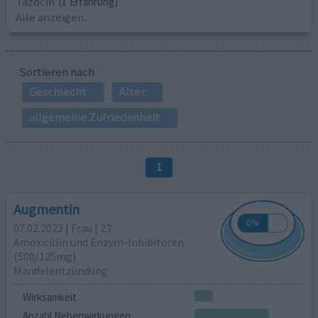
Tazocin
(1 Erfahrung)
Alle anzeigen...
Sortieren nach
Geschlecht
Alter
allgemeine Zufriedenheit
1
Augmentin
07.02.2023 | Frau | 23
Amoxicillin und Enzym-Inhibitoren
(500/125mg)
Mandelentzündung
Wirksamkeit
Anzahl Nebenwirkungen