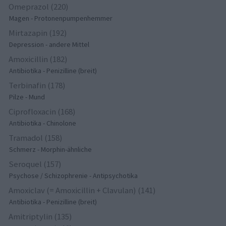
Omeprazol (220)
Magen - Protonenpumpenhemmer
Mirtazapin (192)
Depression - andere Mittel
Amoxicillin (182)
Antibiotika - Penizilline (breit)
Terbinafin (178)
Pilze - Mund
Ciprofloxacin (168)
Antibiotika - Chinolone
Tramadol (158)
Schmerz - Morphin-ähnliche
Seroquel (157)
Psychose / Schizophrenie - Antipsychotika
Amoxiclav (= Amoxicillin + Clavulan) (141)
Antibiotika - Penizilline (breit)
Amitriptylin (135)