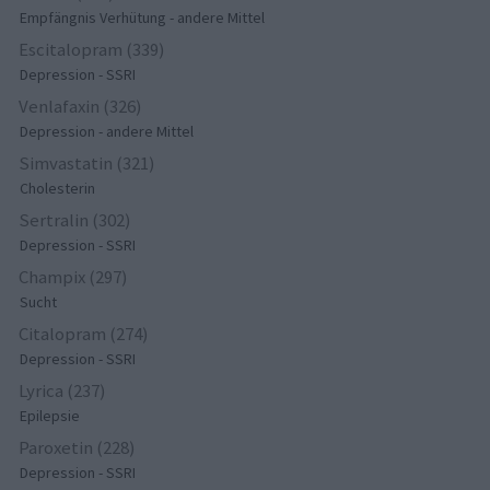
Empfängnis Verhütung - andere Mittel
Escitalopram (339)
Depression - SSRI
Venlafaxin (326)
Depression - andere Mittel
Simvastatin (321)
Cholesterin
Sertralin (302)
Depression - SSRI
Champix (297)
Sucht
Citalopram (274)
Depression - SSRI
Lyrica (237)
Epilepsie
Paroxetin (228)
Depression - SSRI