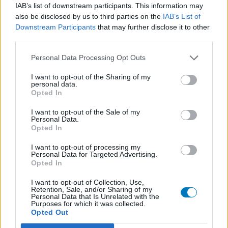
IAB’s list of downstream participants. This information may
unterschiedlich sein kann und dass Sie sich immer an Ihren Arzt
also be disclosed by us to third parties on the
IAB’s List of
oder Apotheker wenden sollten, um medizinischen Rat zu
Downstream Participants
that may further disclose it to other
Medikamenten zu erhalten.
third parties.
Personal Data Processing Opt Outs
I want to opt-out of the Sharing of my
personal data.
Opted In
I want to opt-out of the Sale of my
Personal Data.
Opted In
I want to opt-out of processing my
Personal Data for Targeted Advertising.
Opted In
I want to opt-out of Collection, Use,
Retention, Sale, and/or Sharing of my
Personal Data that Is Unrelated with the
Purposes for which it was collected.
Opted Out