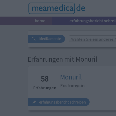
home
erfahrungsbericht schre
Wählen Sie ein anderes 
Medikamente
Erfahrungen mit Monuril
Monuril
58
Fosfomycin
Erfahrungen
erfahrungsbericht schreiben