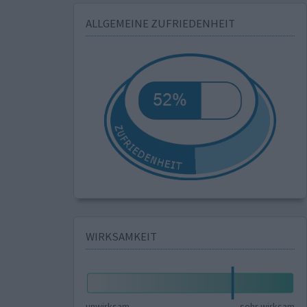
ALLGEMEINE ZUFRIEDENHEIT
WIRKSAMKEIT
unwirksam
sehr wirksam