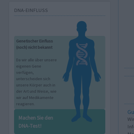
DNA-EINFLUSS
Genetischer Einfluss
(noch) nicht bekannt
Da wir alle über unsere
eigenen Gene
verfügen,
unterscheiden sich
unsere Körper auch in
der Art und Weise, wie
wir auf Medikamente
reagieren.
Gu
Machen Sie den
Wi
DNA-Test!
In
Me