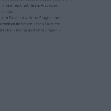
h immer erst mit Ihrem Arzt oder
otheker.
llten Sie noch weitere Fragen über
amedica.de
haben, lesen Sie bitte
ter bei «
häufig gestellte Fragen
».