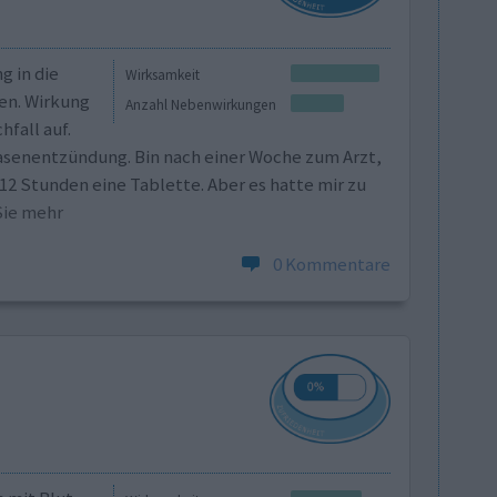
g in die
Wirksamkeit
n. Wirkung
Anzahl Nebenwirkungen
fall auf.
lasenentzündung. Bin nach einer Woche zum Arzt,
 12 Stunden eine Tablette. Aber es hatte mir zu
 Sie mehr
0 Kommentare