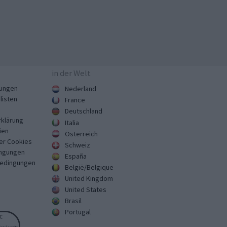
in der Welt
ungen
Nederland
listen
France
Deutschland
klärung
Italia
ien
Österreich
er Cookies
Schweiz
ngungen
España
Bedingungen
België/Belgique
United Kingdom
United States
Brasil
Portugal