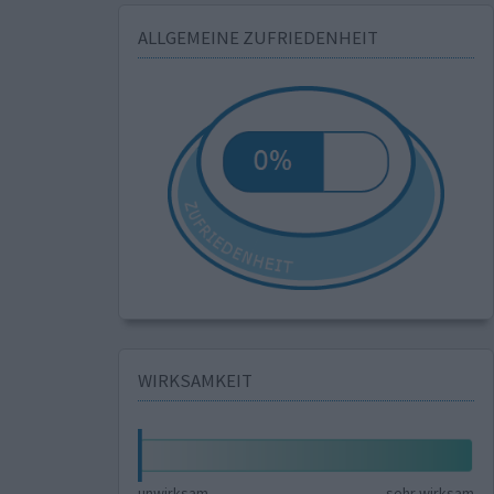
ALLGEMEINE ZUFRIEDENHEIT
WIRKSAMKEIT
unwirksam
sehr wirksam