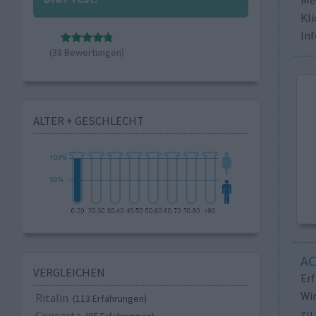
Kli
In
(38 Bewertungen)
ALTER + GESCHLECHT
A
VERGLEICHEN
Er
Wi
Ritalin
(113 Erfahrungen)
zu 
Concerta