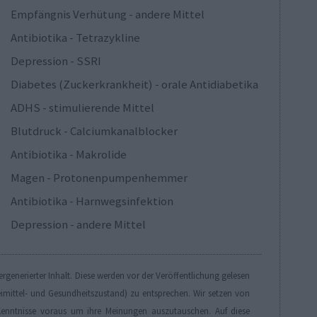
Empfängnis Verhütung - andere Mittel
Antibiotika - Tetrazykline
Depression - SSRI
Diabetes (Zuckerkrankheit) - orale Antidiabetika
ADHS - stimulierende Mittel
Blutdruck - Calciumkanalblocker
Antibiotika - Makrolide
Magen - Protonenpumpenhemmer
Antibiotika - Harnwegsinfektion
Depression - andere Mittel
generierter Inhalt. Diese werden vor der Veröffentlichung gelesen
eimittel- und Gesundheitszustand) zu entsprechen. Wir setzen von
enntnisse voraus um ihre Meinungen auszutauschen. Auf diese