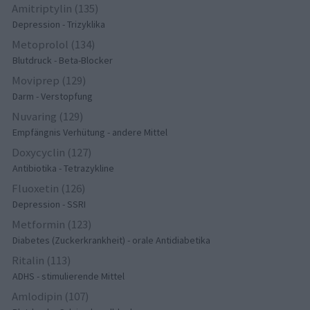
Amitriptylin (135)
Depression - Trizyklika
Metoprolol (134)
Blutdruck - Beta-Blocker
Moviprep (129)
Darm - Verstopfung
Nuvaring (129)
Empfängnis Verhütung - andere Mittel
Doxycyclin (127)
Antibiotika - Tetrazykline
Fluoxetin (126)
Depression - SSRI
Metformin (123)
Diabetes (Zuckerkrankheit) - orale Antidiabetika
Ritalin (113)
ADHS - stimulierende Mittel
Amlodipin (107)