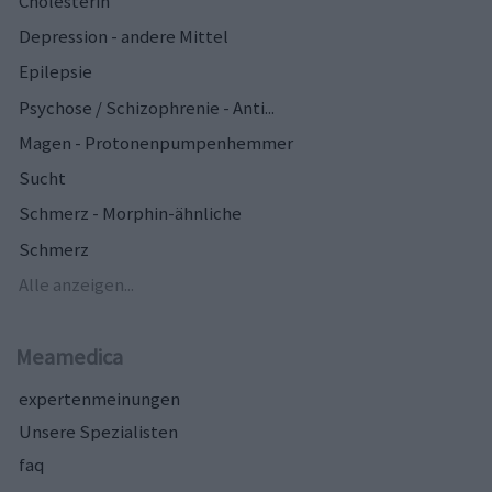
Cholesterin
Depression - andere Mittel
Epilepsie
Psychose / Schizophrenie - Anti...
Magen - Protonenpumpenhemmer
Sucht
Schmerz - Morphin-ähnliche
Schmerz
Alle anzeigen...
Meamedica
expertenmeinungen
Unsere Spezialisten
faq