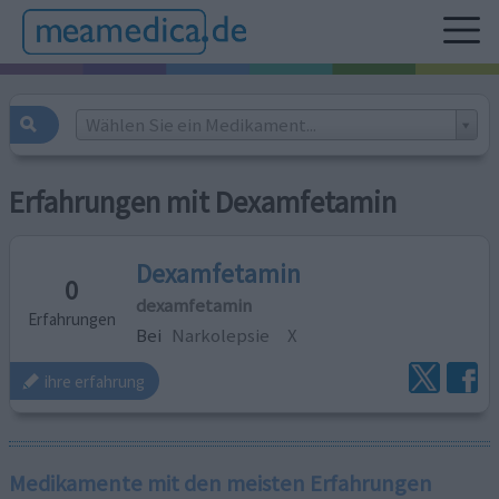
Wählen Sie ein Medikament...
Erfahrungen mit Dexamfetamin
Dexamfetamin
0
dexamfetamin
Erfahrungen
Bei
Narkolepsie
X
ihre erfahrung
Medikamente mit den meisten Erfahrungen