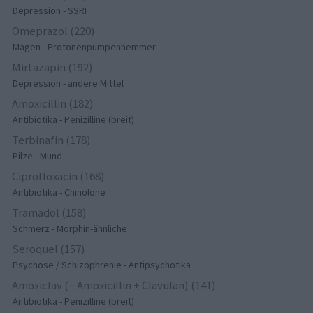
Depression - SSRI
Omeprazol (220)
Magen - Protonenpumpenhemmer
Mirtazapin (192)
Depression - andere Mittel
Amoxicillin (182)
Antibiotika - Penizilline (breit)
Terbinafin (178)
Pilze - Mund
Ciprofloxacin (168)
Antibiotika - Chinolone
Tramadol (158)
Schmerz - Morphin-ähnliche
Seroquel (157)
Psychose / Schizophrenie - Antipsychotika
Amoxiclav (= Amoxicillin + Clavulan) (141)
Antibiotika - Penizilline (breit)