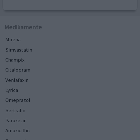
Medikamente
Mirena
Simvastatin
Champix
Citalopram
Venlafaxin
Lyrica
Omeprazol
Sertralin
Paroxetin
Amoxicillin