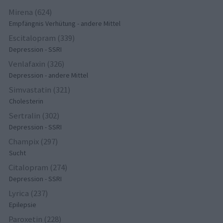
Mirena (624)
Empfängnis Verhütung - andere Mittel
Escitalopram (339)
Depression - SSRI
Venlafaxin (326)
Depression - andere Mittel
Simvastatin (321)
Cholesterin
Sertralin (302)
Depression - SSRI
Champix (297)
Sucht
Citalopram (274)
Depression - SSRI
Lyrica (237)
Epilepsie
Paroxetin (228)