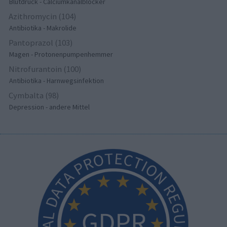
Blutdruck - Calciumkanalblocker
Azithromycin (104)
Antibiotika - Makrolide
Pantoprazol (103)
Magen - Protonenpumpenhemmer
Nitrofurantoin (100)
Antibiotika - Harnwegsinfektion
Cymbalta (98)
Depression - andere Mittel