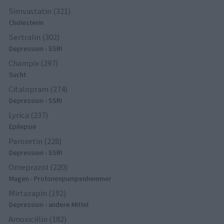
Simvastatin (321)
Cholesterin
Sertralin (302)
Depression - SSRI
Champix (297)
Sucht
Citalopram (274)
Depression - SSRI
Lyrica (237)
Epilepsie
Paroxetin (228)
Depression - SSRI
Omeprazol (220)
Magen - Protonenpumpenhemmer
Mirtazapin (192)
Depression - andere Mittel
Amoxicillin (182)