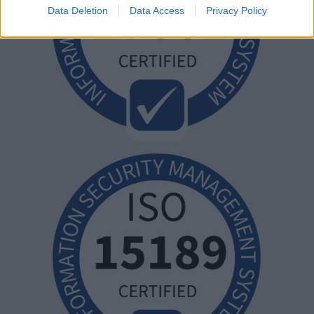
Data Deletion
Data Access
Privacy Policy