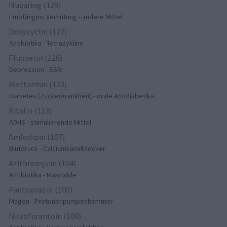
Nuvaring (129)
Empfängnis Verhütung - andere Mittel
Doxycyclin (127)
Antibiotika - Tetrazykline
Fluoxetin (126)
Depression - SSRI
Metformin (123)
Diabetes (Zuckerkrankheit) - orale Antidiabetika
Ritalin (113)
ADHS - stimulierende Mittel
Amlodipin (107)
Blutdruck - Calciumkanalblocker
Azithromycin (104)
Antibiotika - Makrolide
Pantoprazol (103)
Magen - Protonenpumpenhemmer
Nitrofurantoin (100)