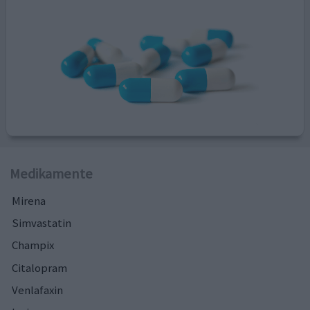
Medikamente
Mirena
Simvastatin
Champix
Citalopram
Venlafaxin