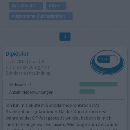
Geschlecht
Alter
allgemeine Zufriedenheit
1
Dipidolor
11.10.2015 | Frau | 20
Piritramid (10mg/ml)
Blinddarmentzündung
Wirksamkeit
Anzahl Nebenwirkungen
Ich bin mit akutem Blinddarmdurchbruch in's
Krankenhaus gekommen. Da der Durchbruch erst
während der OP festgestellt wurde, haben sie mich
ziemlich lange warten lassen. Wie lange zum Zeitpunkt