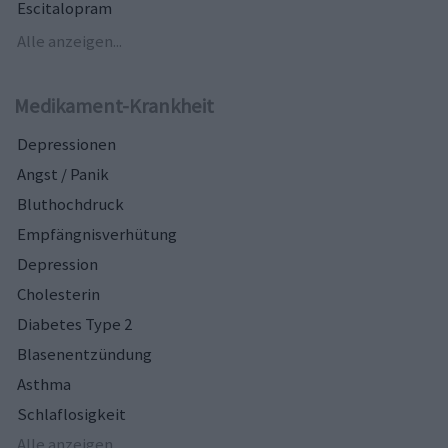
Escitalopram
Alle anzeigen...
Medikament-Krankheit
Depressionen
Angst / Panik
Bluthochdruck
Empfängnisverhütung
Depression
Cholesterin
Diabetes Type 2
Blasenentzündung
Asthma
Schlaflosigkeit
Alle anzeigen...