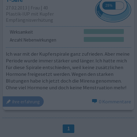
27.02.2013 | Frau | 40
Plastik-IUP mit Kupfer
Empfängnisverhütung
Wirksamkeit
Anzahl Nebenwirkungen
Ich war mit der Kupferspirale ganz zufrieden. Aber meine
Periode wurde immer stärker und länger. Ich hatte mich
für diese Spirale entschieden, weil keine zusätzlichen
Hormone freigesetzt werden. Wegen den starken
Blutungen habe ich jetzt doch die Mirena genommen.
Ohne viel Hormone und doch keine Menstruation mehr!
0 Kommentare
ihre erfahrung
1