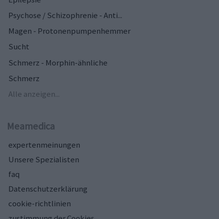
Psychose / Schizophrenie - Anti...
Magen - Protonenpumpenhemmer
Sucht
Schmerz - Morphin-ähnliche
Schmerz
Alle anzeigen...
Meamedica
expertenmeinungen
Unsere Spezialisten
faq
Datenschutzerklärung
cookie-richtlinien
zustimmung der Cookies