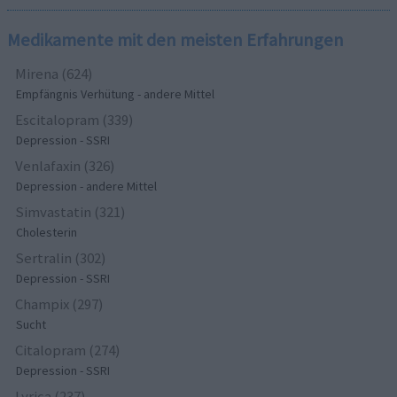
Medikamente mit den meisten Erfahrungen
Mirena (624)
Empfängnis Verhütung - andere Mittel
Escitalopram (339)
Depression - SSRI
Venlafaxin (326)
Depression - andere Mittel
Simvastatin (321)
Cholesterin
Sertralin (302)
Depression - SSRI
Champix (297)
Sucht
Citalopram (274)
Depression - SSRI
Lyrica (237)