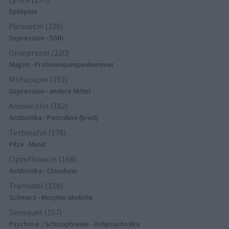
Epilepsie
Paroxetin (228)
Depression - SSRI
Omeprazol (220)
Magen - Protonenpumpenhemmer
Mirtazapin (192)
Depression - andere Mittel
Amoxicillin (182)
Antibiotika - Penizilline (breit)
Terbinafin (178)
Pilze - Mund
Ciprofloxacin (168)
Antibiotika - Chinolone
Tramadol (158)
Schmerz - Morphin-ähnliche
Seroquel (157)
Psychose / Schizophrenie - Antipsychotika