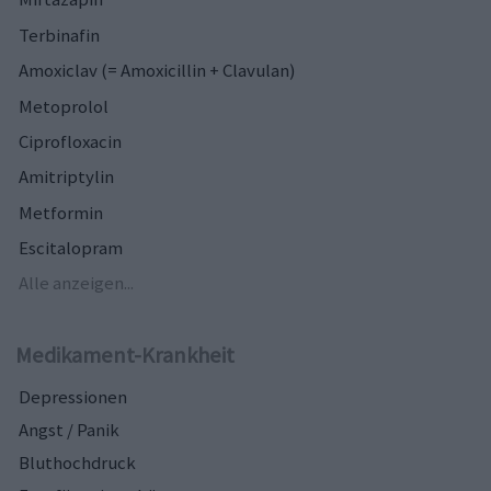
Terbinafin
Amoxiclav (= Amoxicillin + Clavulan)
Metoprolol
Ciprofloxacin
Amitriptylin
Metformin
Escitalopram
Alle anzeigen...
Medikament-Krankheit
Depressionen
Angst / Panik
Bluthochdruck