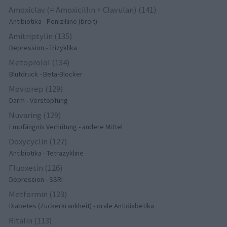
Amoxiclav (= Amoxicillin + Clavulan) (141)
Antibiotika - Penizilline (breit)
Amitriptylin (135)
Depression - Trizyklika
Metoprolol (134)
Blutdruck - Beta-Blocker
Moviprep (129)
Darm - Verstopfung
Nuvaring (129)
Empfängnis Verhütung - andere Mittel
Doxycyclin (127)
Antibiotika - Tetrazykline
Fluoxetin (126)
Depression - SSRI
Metformin (123)
Diabetes (Zuckerkrankheit) - orale Antidiabetika
Ritalin (113)