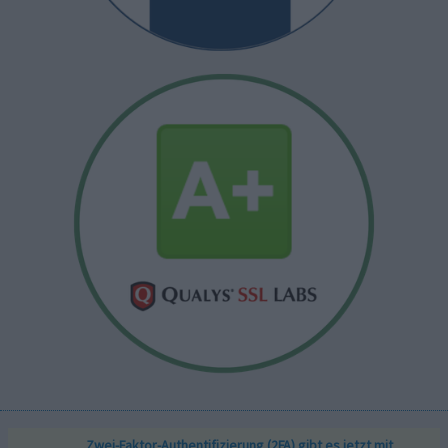
Zwei-Faktor-Authentifizierung (2FA) gibt es jetzt mit