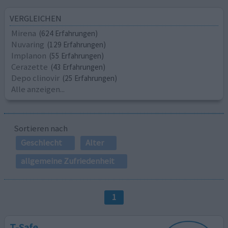
VERGLEICHEN
Mirena
(624 Erfahrungen)
Nuvaring
(129 Erfahrungen)
Implanon
(55 Erfahrungen)
Cerazette
(43 Erfahrungen)
Depo clinovir
(25 Erfahrungen)
Alle anzeigen...
Sortieren nach
Geschlecht
Alter
allgemeine Zufriedenheit
1
T-Safe