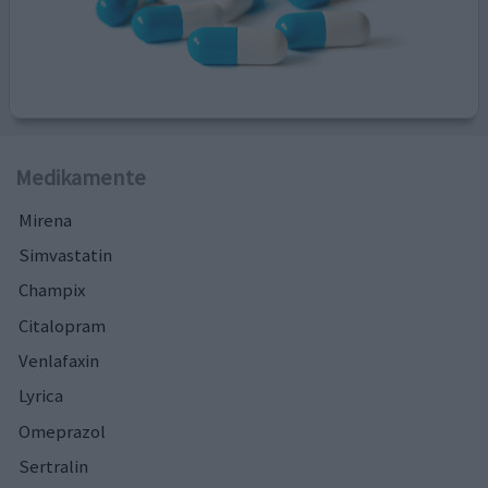
Medikamente
Mirena
Simvastatin
Champix
Citalopram
Venlafaxin
Lyrica
Omeprazol
Sertralin