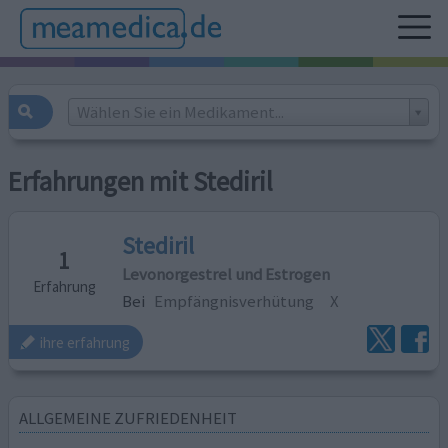
Wählen Sie ein Medikament...
Erfahrungen mit Stediril
Stediril
1
Levonorgestrel und Estrogen
Erfahrung
Bei
Empfängnisverhütung
X
ihre erfahrung
ALLGEMEINE ZUFRIEDENHEIT