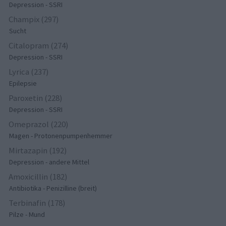
Depression - SSRI
Champix (297)
Sucht
Citalopram (274)
Depression - SSRI
Lyrica (237)
Epilepsie
Paroxetin (228)
Depression - SSRI
Omeprazol (220)
Magen - Protonenpumpenhemmer
Mirtazapin (192)
Depression - andere Mittel
Amoxicillin (182)
Antibiotika - Penizilline (breit)
Terbinafin (178)
Pilze - Mund