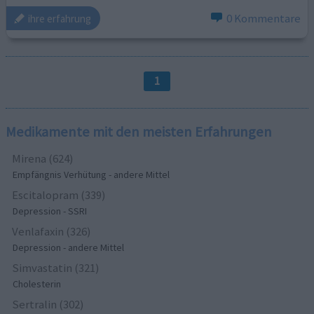
0 Kommentare
ihre erfahrung
1
Medikamente mit den meisten Erfahrungen
Mirena (624)
Empfängnis Verhütung - andere Mittel
Escitalopram (339)
Depression - SSRI
Venlafaxin (326)
Depression - andere Mittel
Simvastatin (321)
Cholesterin
Sertralin (302)