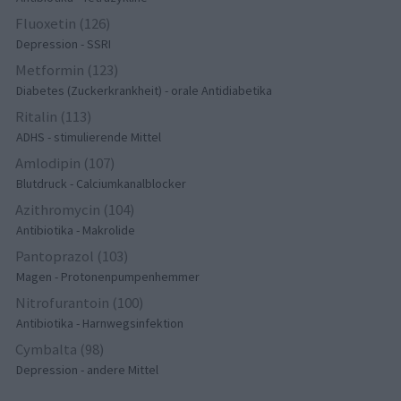
Fluoxetin (126)
Depression - SSRI
Metformin (123)
Diabetes (Zuckerkrankheit) - orale Antidiabetika
Ritalin (113)
ADHS - stimulierende Mittel
Amlodipin (107)
Blutdruck - Calciumkanalblocker
Azithromycin (104)
Antibiotika - Makrolide
Pantoprazol (103)
Magen - Protonenpumpenhemmer
Nitrofurantoin (100)
Antibiotika - Harnwegsinfektion
Cymbalta (98)
Depression - andere Mittel