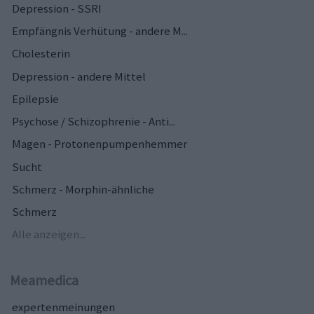
Depression - SSRI
Empfängnis Verhütung - andere M...
Cholesterin
Depression - andere Mittel
Epilepsie
Psychose / Schizophrenie - Anti...
Magen - Protonenpumpenhemmer
Sucht
Schmerz - Morphin-ähnliche
Schmerz
Alle anzeigen...
Meamedica
expertenmeinungen