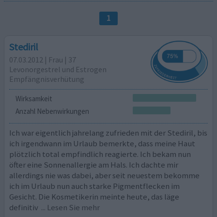
1
Stediril
07.03.2012 | Frau | 37
Levonorgestrel und Estrogen
Empfängnisverhütung
Wirksamkeit
Anzahl Nebenwirkungen
Ich war eigentlich jahrelang zufrieden mit der Stediril, bis
ich irgendwann im Urlaub bemerkte, dass meine Haut
plötzlich total empfindlich reagierte. Ich bekam nun
öfter eine Sonnenallergie am Hals. Ich dachte mir
allerdings nie was dabei, aber seit neuestem bekomme
ich im Urlaub nun auch starke Pigmentflecken im
Gesicht. Die Kosmetikerin meinte heute, das läge
definitiv
... Lesen Sie mehr