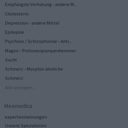
Empfängnis Verhütung - andere M...
Cholesterin
Depression - andere Mittel
Epilepsie
Psychose / Schizophrenie - Anti...
Magen - Protonenpumpenhemmer
Sucht
Schmerz - Morphin-ähnliche
Schmerz
Alle anzeigen...
Meamedica
expertenmeinungen
Unsere Spezialisten