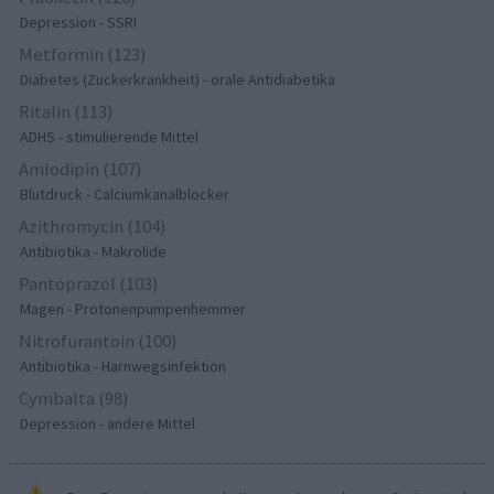
Depression - SSRI
Metformin (123)
Diabetes (Zuckerkrankheit) - orale Antidiabetika
Ritalin (113)
ADHS - stimulierende Mittel
Amlodipin (107)
Blutdruck - Calciumkanalblocker
Azithromycin (104)
Antibiotika - Makrolide
Pantoprazol (103)
Magen - Protonenpumpenhemmer
Nitrofurantoin (100)
Antibiotika - Harnwegsinfektion
Cymbalta (98)
Depression - andere Mittel