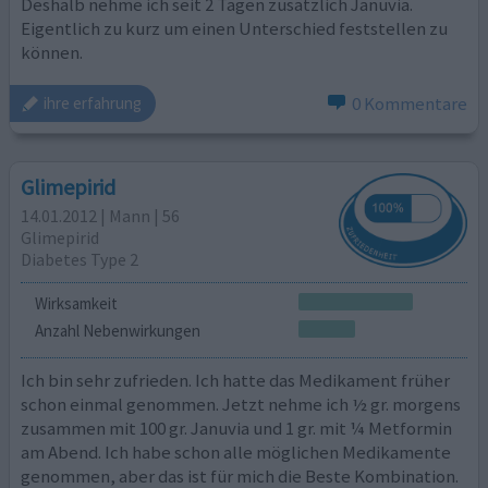
Deshalb nehme ich seit 2 Tagen zusätzlich Januvia.
Eigentlich zu kurz um einen Unterschied feststellen zu
können.
0 Kommentare
ihre erfahrung
Glimepirid
14.01.2012 | Mann | 56
Glimepirid
Diabetes Type 2
Wirksamkeit
Anzahl Nebenwirkungen
Ich bin sehr zufrieden. Ich hatte das Medikament früher
schon einmal genommen. Jetzt nehme ich ½ gr. morgens
zusammen mit 100 gr. Januvia und 1 gr. mit ¼ Metformin
am Abend. Ich habe schon alle möglichen Medikamente
genommen, aber das ist für mich die Beste Kombination.