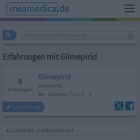
Wählen Sie ein Medikament...
Erfahrungen mit Glimepirid
Glimepirid
9
Glimepirid
Erfahrungen
Bei
Diabetes Type 2
X
ihre erfahrung
ALLGEMEINE ZUFRIEDENHEIT