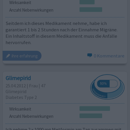
Wirksamkeit
Anzahl Nebenwirkungen
Seitdem ich dieses Medikament nehme, habe ich
garantiert 1 bis 2 Stunden nach der Einnahme Migräne.
Ein Inhaltstoff in diesem Medikament muss die Anfälle
hervorrufen.
0 Kommentare
ihre erfahrung
Glimepirid
25.04.2012 | Frau | 47
Glimepirid
Diabetes Type 2
Wirksamkeit
Anzahl Nebenwirkungen
Ich nehme 2 x 1000 mg Metformin am Tag zusammen mit