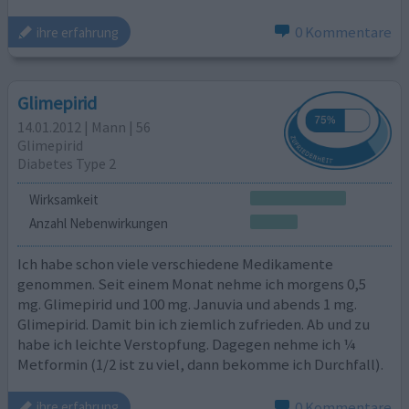
0 Kommentare
ihre erfahrung
Glimepirid
14.01.2012 | Mann | 56
Glimepirid
Diabetes Type 2
Wirksamkeit
Anzahl Nebenwirkungen
Ich habe schon viele verschiedene Medikamente
genommen. Seit einem Monat nehme ich morgens 0,5
mg. Glimepirid und 100 mg. Januvia und abends 1 mg.
Glimepirid. Damit bin ich ziemlich zufrieden. Ab und zu
habe ich leichte Verstopfung. Dagegen nehme ich ¼
Metformin (1/2 ist zu viel, dann bekomme ich Durchfall).
0 Kommentare
ihre erfahrung