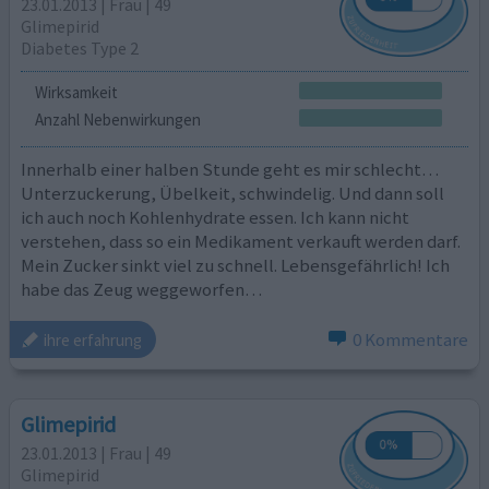
23.01.2013 | Frau | 49
Glimepirid
Diabetes Type 2
Wirksamkeit
Anzahl Nebenwirkungen
Innerhalb einer halben Stunde geht es mir schlecht…
Unterzuckerung, Übelkeit, schwindelig. Und dann soll
ich auch noch Kohlenhydrate essen. Ich kann nicht
verstehen, dass so ein Medikament verkauft werden darf.
Mein Zucker sinkt viel zu schnell. Lebensgefährlich! Ich
habe das Zeug weggeworfen…
0 Kommentare
ihre erfahrung
Glimepirid
23.01.2013 | Frau | 49
Glimepirid