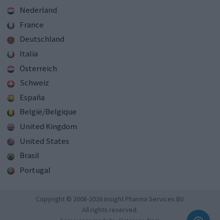
Nederland
France
Deutschland
Italia
Österreich
Schweiz
España
België/Belgique
United Kingdom
United States
Brasil
Portugal
Copyright © 2008-2026 Insight Pharma Services BV.
All rights reserved.