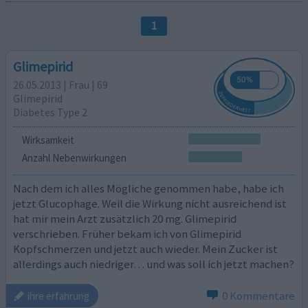
1
Glimepirid
26.05.2013 | Frau | 69
Glimepirid
Diabetes Type 2
Wirksamkeit
Anzahl Nebenwirkungen
Nach dem ich alles Mögliche genommen habe, habe ich
jetzt Glucophage. Weil die Wirkung nicht ausreichend ist
hat mir mein Arzt zusätzlich 20 mg. Glimepirid
verschrieben. Früher bekam ich von Glimepirid
Kopfschmerzen und jetzt auch wieder. Mein Zucker ist
allerdings auch niedriger… und was soll ich jetzt machen?
0 Kommentare
ihre erfahrung