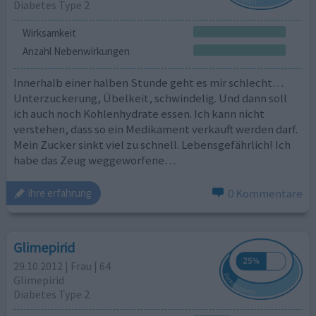
Diabetes Type 2
Wirksamkeit
Anzahl Nebenwirkungen
Innerhalb einer halben Stunde geht es mir schlecht…
Unterzuckerung, Übelkeit, schwindelig. Und dann soll
ich auch noch Kohlenhydrate essen. Ich kann nicht
verstehen, dass so ein Medikament verkauft werden darf.
Mein Zucker sinkt viel zu schnell. Lebensgefährlich! Ich
habe das Zeug weggeworfene…
0 Kommentare
ihre erfahrung
Glimepirid
29.10.2012 | Frau | 64
Glimepirid
Diabetes Type 2