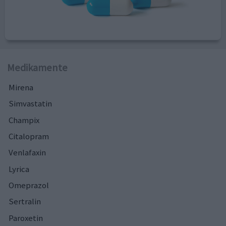
Medikamente
Mirena
Simvastatin
Champix
Citalopram
Venlafaxin
Lyrica
Omeprazol
Sertralin
Paroxetin