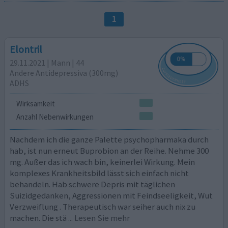
1
Elontril
29.11.2021 | Mann | 44
Andere Antidepressiva (300mg)
ADHS
Wirksamkeit
Anzahl Nebenwirkungen
Nachdem ich die ganze Palette psychopharmaka durch
hab, ist nun erneut Buprobion an der Reihe. Nehme 300
mg. Außer das ich wach bin, keinerlei Wirkung. Mein
komplexes Krankheitsbild lässt sich einfach nicht
behandeln. Hab schwere Depris mit täglichen
Suizidgedanken, Aggressionen mit Feindseeligkeit, Wut
Verzweiflung . Therapeutisch war seiher auch nix zu
machen. Die stä
... Lesen Sie mehr