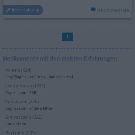
0 Kommentare
ihre erfahrung
1
Medikamente mit den meisten Erfahrungen
Mirena (624)
Empfängnis Verhütung - andere Mittel
Escitalopram (339)
Depression - SSRI
Venlafaxin (326)
Depression - andere Mittel
Simvastatin (321)
Cholesterin
Sertralin (302)