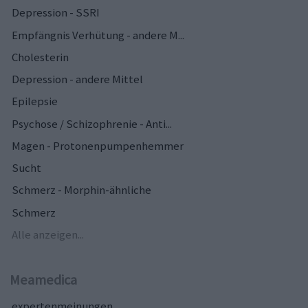
Depression - SSRI
Empfängnis Verhütung - andere M...
Cholesterin
Depression - andere Mittel
Epilepsie
Psychose / Schizophrenie - Anti...
Magen - Protonenpumpenhemmer
Sucht
Schmerz - Morphin-ähnliche
Schmerz
Alle anzeigen...
Meamedica
expertenmeinungen