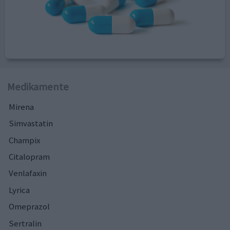
Medikamente
Mirena
Simvastatin
Champix
Citalopram
Venlafaxin
Lyrica
Omeprazol
Sertralin