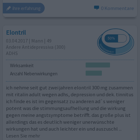
0 Kommentare
ihre erfahrung
Elontril
03.04.2017 | Mann | 49
Andere Antidepressiva (300)
ADHS
Wirksamkeit
Anzahl Nebenwirkungen
ich nehme seit gut zwei jahren elontril 300 mg zusammen
mit ritalin adult wegen adhs, depression und dek. tinnitus
ich finde es ist im gegensatz zu anderen ad`s weniger
potent was die stimmungsaufhellung und die wirkung
gegen meine angstsymptome betrifft. das große plus ist
allerdings das es deutlich weniger unerwünschte
wirkungen hat und auch leichter ein und auszuschl
...
Lesen Sie mehr