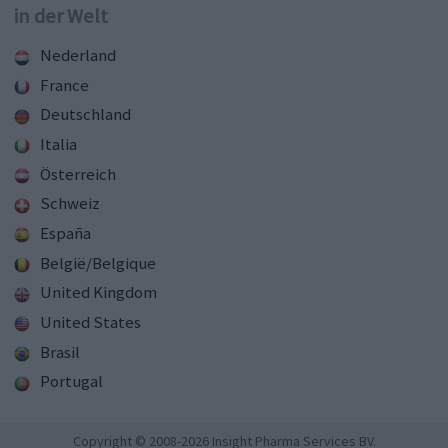
in der Welt
Nederland
France
Deutschland
Italia
Österreich
Schweiz
España
België/Belgique
United Kingdom
United States
Brasil
Portugal
Copyright © 2008-2026 Insight Pharma Services BV.