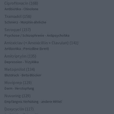
Ciprofloxacin (168)
Antibiotika - Chinolone
Tramadol (158)
Schmerz - Morphin-ähnliche
Seroquel (157)
Psychose / Schizophrenie - Antipsychotika
Amoxiclav (= Amoxicillin + Clavulan) (141)
Antibiotika - Penizilline (breit)
Amitriptylin (135)
Depression - Trizyklika
Metoprolol (134)
Blutdruck - Beta-Blocker
Moviprep (129)
Darm - Verstopfung
Nuvaring (129)
Empfängnis Verhütung - andere Mittel
Doxycyclin (127)