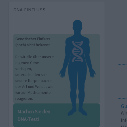
DNA-EINFLUSS
Genetischer Einfluss
(noch) nicht bekannt
Da wir alle über unsere
eigenen Gene
verfügen,
unterscheiden sich
unsere Körper auch in
der Art und Weise, wie
wir auf Medikamente
reagieren.
Gu
Machen Sie den
Wi
DNA-Test!
In
Me