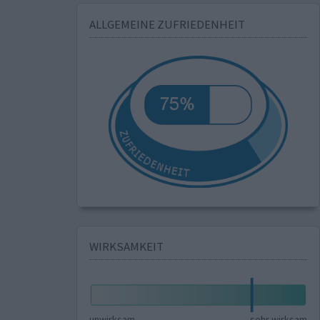
ALLGEMEINE ZUFRIEDENHEIT
WIRKSAMKEIT
unwirksam
sehr wirksam