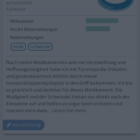
perampanel
Epilepsie
Wirksamkeit
Anzahl Nebenwirkungen
Nebenwirkungen
müde
Schwindel
Nach vielen Medikamenten und viel Verzweiflung und
Hoffnungslosigkeit habe ich mit Fycompa die (fokalen
und generalisierten) Anfälle durch meine
temporallappenepilepsie in den Griff bekommen. Ich bin
so glücklich und dankbar für dieses Medikament. Die
Müdigkeit und der Schwindel treten nur direkt nach der
Einnahme auf und helfen so sogar beim schlafen und
machen mich dadu
... Lesen Sie mehr
ihre erfahrung