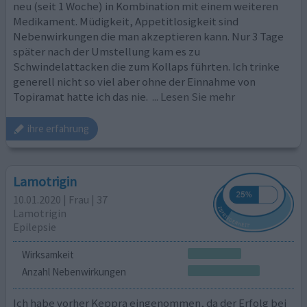
neu (seit 1 Woche) in Kombination mit einem weiteren
Medikament. Müdigkeit, Appetitlosigkeit sind
Nebenwirkungen die man akzeptieren kann. Nur 3 Tage
später nach der Umstellung kam es zu
Schwindelattacken die zum Kollaps führten. Ich trinke
generell nicht so viel aber ohne der Einnahme von
Topiramat hatte ich das nie.
... Lesen Sie mehr
ihre erfahrung
Lamotrigin
10.01.2020 | Frau | 37
Lamotrigin
Epilepsie
Wirksamkeit
Anzahl Nebenwirkungen
Ich habe vorher Keppra eingenommen, da der Erfolg bei