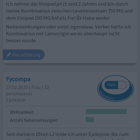
Ich nehme das Vimpad jetzt seid 2 Jahren und bin durch
meine Kombination zwischen Leveterazetam 750 MG und
dem Vimpad 100 MG Anfalls frei 👍 Habe weder
Nebenwirkungen oder sonst irgendwas. Vorher hatte ich
Kombination mit Lamotrigin wo es überhaupt nicht
besser wurde .
ihre erfahrung
Fycompa
27.02.2020 | Frau | 32
perampanel
Epilepsie
Wirksamkeit
Anzahl Nebenwirkungen
Seit meinem 15ten LJ leide ich unter Epilepsie. Bis zum