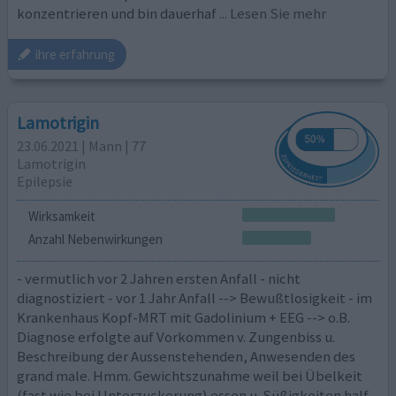
konzentrieren und bin dauerhaf
... Lesen Sie mehr
ihre erfahrung
Lamotrigin
23.06.2021 | Mann | 77
Lamotrigin
Epilepsie
Wirksamkeit
Anzahl Nebenwirkungen
- vermutlich vor 2 Jahren ersten Anfall - nicht
diagnostiziert - vor 1 Jahr Anfall --> Bewußtlosigkeit - im
Krankenhaus Kopf-MRT mit Gadolinium + EEG --> o.B.
Diagnose erfolgte auf Vorkommen v. Zungenbiss u.
Beschreibung der Aussenstehenden, Anwesenden des
grand male. Hmm. Gewichtszunahme weil bei Übelkeit
(fast wie bei Unterzuckerung) essen u. Süßigkeiten half,