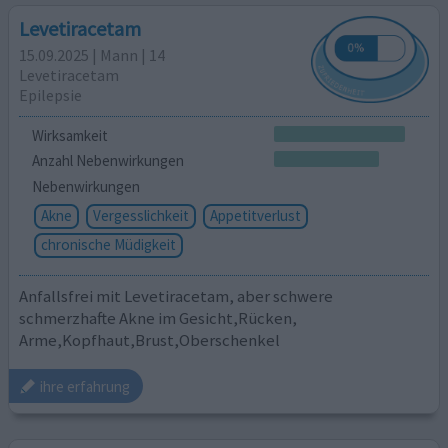
Levetiracetam
15.09.2025 | Mann | 14
Levetiracetam
Epilepsie
Wirksamkeit
Anzahl Nebenwirkungen
Nebenwirkungen
Akne
Vergesslichkeit
Appetitverlust
chronische Müdigkeit
Anfallsfrei mit Levetiracetam, aber schwere
schmerzhafte Akne im Gesicht,Rücken,
Arme,Kopfhaut,Brust,Oberschenkel
ihre erfahrung