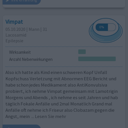
Vimpat
05.10.2020 | Mann | 31
Lacosamid
Epilepsie
Wirksamkeit
Anzahl Nebenwirkungen
Also ich hatte als Kind einen schweren Kopf Unfall
Kopfschuss Verletzung mit Abnormen EEG Bericht und
habe schon jedes Medikament also AntiKonvulsiva
probiert, ich nehme Vimpat gemeinsam mit Lamotrigin
Morgens und Abends , ich nehme es seit Jahren und hab
täglich Fokale Anfälle und 2mal Monatlich Grand mal
Anfälle oft nehme ich Friseur also Clobazam gegen die
Angst, mein
... Lesen Sie mehr