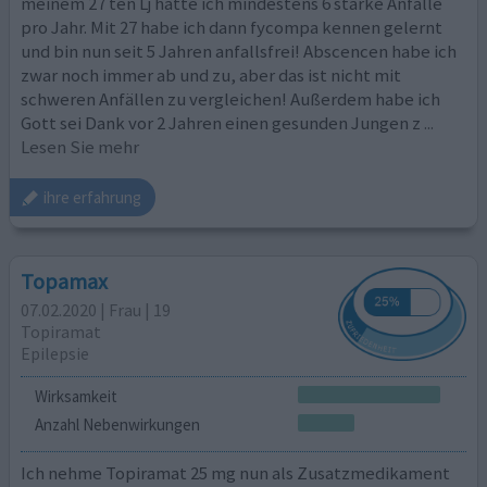
meinem 27 ten Lj hatte ich mindestens 6 starke Anfälle
pro Jahr. Mit 27 habe ich dann fycompa kennen gelernt
und bin nun seit 5 Jahren anfallsfrei! Abscencen habe ich
zwar noch immer ab und zu, aber das ist nicht mit
schweren Anfällen zu vergleichen! Außerdem habe ich
Gott sei Dank vor 2 Jahren einen gesunden Jungen z
...
Lesen Sie mehr
ihre erfahrung
Topamax
07.02.2020 | Frau | 19
Topiramat
Epilepsie
Wirksamkeit
Anzahl Nebenwirkungen
Ich nehme Topiramat 25 mg nun als Zusatzmedikament