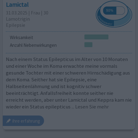
Lamictal
31.03.2025 | Frau | 30
Lamotrigin
Epilepsie
Wirksamkeit
Anzahl Nebenwirkungen
Nach einem Status Epilepticus im Alter von 10 Monaten
und einer Woche im Koma erwachte meine vormals
gesunde Tochter mit einer schweren Hirnschädigung aus
dem Koma. Seither hat sie Epilepsie, eine
Halbseitenlähmung und ist kognitiv schwer
beeinträchtigt. Anfallsfreiheit konnte seither nie
erreicht werden, aber unter Lamictal und Keppra kam nie
wieder ein Status epilepticus
... Lesen Sie mehr
ihre erfahrung