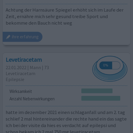
Achtung der Harnsäure Spiegel erhöht sich im Laufe der
Zeit, ernähre mich sehr gesund treibe Sport und
bekomme den Bauch nicht weg
ihre erfahrung
Levetiracetam
22.01.2022 | Mann | 73
Levetiracetam
Epilepsie
Wirksamkeit
Anzahl Nebenwirkungen
hatte im dezember 2021 einen schlaganfall und am 2. tag
schlief 2 mal hintereinander die rechte hand ein das sagte
ich bei der visite da hies es verdacht auf epilepsi und
schon bekam ich 2 mal 750 mg levetiracetam