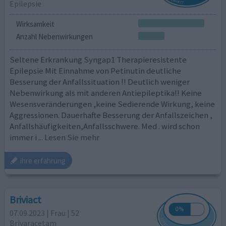
Epilepsie
Wirksamkeit
Anzahl Nebenwirkungen
Seltene Erkrankung Syngap1 Therapieresistente
Epilepsie Mit Einnahme von Petinutin deutliche
Besserung der Anfallssituation !! Deutlich weniger
Nebenwirkung als mit anderen Antiepileptika!! Keine
Wesensveränderungen ,keine Sedierende Wirkung, keine
Aggressionen. Dauerhafte Besserung der Anfallszeichen ,
Anfallshäufigkeiten,Anfallsschwere. Med . wird schon
immer i
... Lesen Sie mehr
ihre erfahrung
Briviact
07.09.2023 | Frau | 52
Brivaracetam