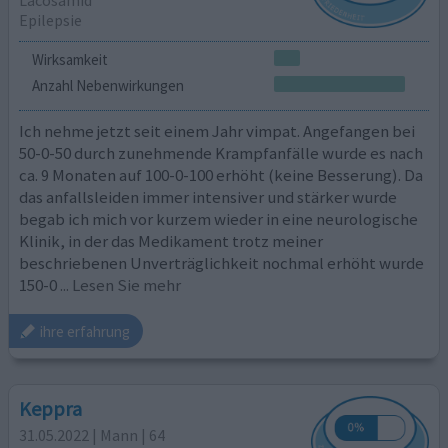
Lacosamid
Epilepsie
Wirksamkeit
Anzahl Nebenwirkungen
Ich nehme jetzt seit einem Jahr vimpat. Angefangen bei
50-0-50 durch zunehmende Krampfanfälle wurde es nach
ca. 9 Monaten auf 100-0-100 erhöht (keine Besserung). Da
das anfallsleiden immer intensiver und stärker wurde
begab ich mich vor kurzem wieder in eine neurologische
Klinik, in der das Medikament trotz meiner
beschriebenen Unverträglichkeit nochmal erhöht wurde
150-0
... Lesen Sie mehr
ihre erfahrung
Keppra
31.05.2022 | Mann | 64