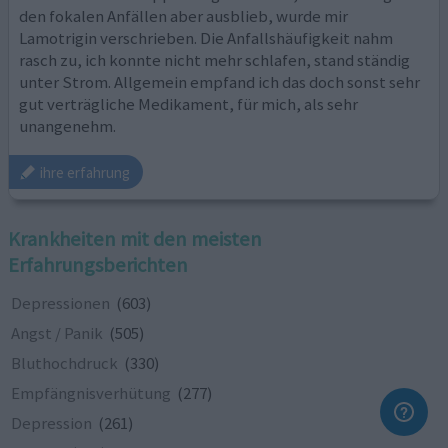
den fokalen Anfällen aber ausblieb, wurde mir
Lamotrigin verschrieben. Die Anfallshäufigkeit nahm
rasch zu, ich konnte nicht mehr schlafen, stand ständig
unter Strom. Allgemein empfand ich das doch sonst sehr
gut verträgliche Medikament, für mich, als sehr
unangenehm.
ihre erfahrung
Krankheiten mit den meisten
Erfahrungsberichten
Depressionen
(603)
Angst / Panik
(505)
Bluthochdruck
(330)
Empfängnisverhütung
(277)
Depression
(261)