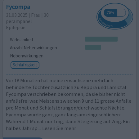
Fycompa
31.03.2025 | Frau | 30
perampanel
Epilepsie
Wirksamkeit
Anzahl Nebenwirkungen
Nebenwirkungen
Schläfrigkeit
Vor 18 Monaten hat meine erwachsene mehrfach
behinderte Tochter zusätzlich zu Keppra und Lamictal
Fycompa verschrieben bekommen, da sie bisher nicht
anfallsfrei war. Meistens zwischen 9 und 11 grosse Anfälle
pro Monat und Schlafstörungen/durchwachte Nächte.
Fycompa wurde ganz, ganz langsam eingeschlichen:
Während 1 Monat nur 1mg, dann Steigerung auf 2mg. Ein
halbes Jahr sp
... Lesen Sie mehr