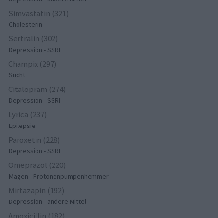
Simvastatin (321)
Cholesterin
Sertralin (302)
Depression - SSRI
Champix (297)
Sucht
Citalopram (274)
Depression - SSRI
Lyrica (237)
Epilepsie
Paroxetin (228)
Depression - SSRI
Omeprazol (220)
Magen - Protonenpumpenhemmer
Mirtazapin (192)
Depression - andere Mittel
Amoxicillin (182)