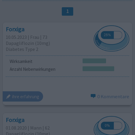
1
Forxiga
10.05.2023 | Frau | 73
Dapagliflozin (10mg)
Diabetes Type 2
Wirksamkeit
Anzahl Nebenwirkungen
0 Kommentare
ihre erfahrung
Forxiga
01.08.2020 | Mann | 62
Dapagliflozin (10mg)