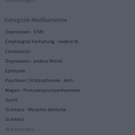
Alle anzeigen...
Kategorie Medikamente
Depression - SSRI
Empfängnis Verhütung - andere M...
Cholesterin
Depression - andere Mittel
Epilepsie
Psychose / Schizophrenie - Anti...
Magen - Protonenpumpenhemmer
Sucht
Schmerz - Morphin-ähnliche
Schmerz
Alle anzeigen...