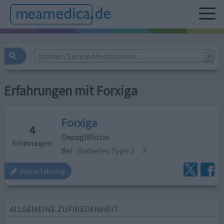
Wählen Sie ein Medikament...
Erfahrungen mit Forxiga
Forxiga
4
Dapagliflozin
Erfahrungen
Bei
Diabetes Type 2
X
ihre erfahrung
ALLGEMEINE ZUFRIEDENHEIT