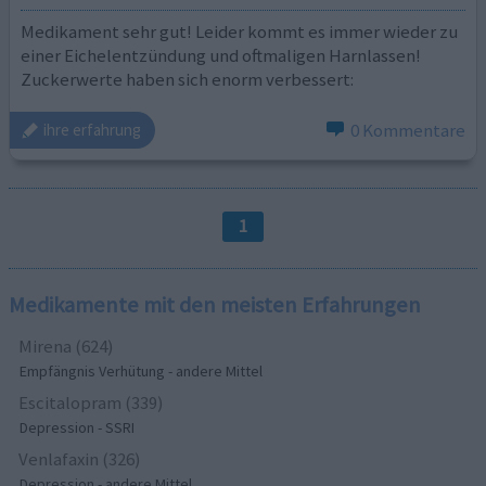
Medikament sehr gut! Leider kommt es immer wieder zu
einer Eichelentzündung und oftmaligen Harnlassen!
Zuckerwerte haben sich enorm verbessert:
0 Kommentare
ihre erfahrung
1
Medikamente mit den meisten Erfahrungen
Mirena (624)
Empfängnis Verhütung - andere Mittel
Escitalopram (339)
Depression - SSRI
Venlafaxin (326)
Depression - andere Mittel