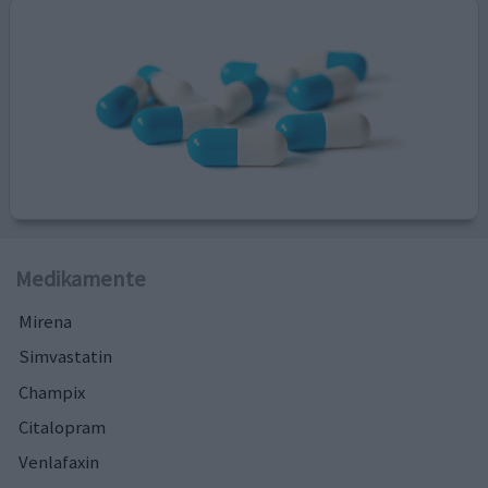
Medikamente
Mirena
Simvastatin
Champix
Citalopram
Venlafaxin