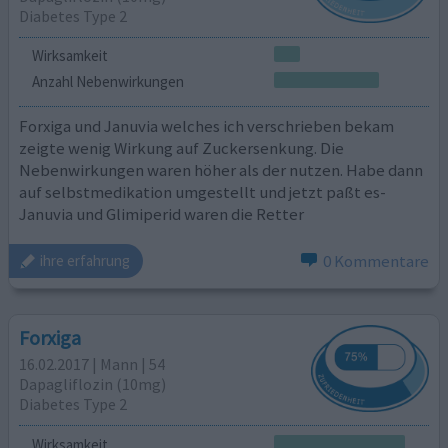
Diabetes Type 2
Wirksamkeit
Anzahl Nebenwirkungen
Forxiga und Januvia welches ich verschrieben bekam
zeigte wenig Wirkung auf Zuckersenkung. Die
Nebenwirkungen waren höher als der nutzen. Habe dann
auf selbstmedikation umgestellt und jetzt paßt es-
Januvia und Glimiperid waren die Retter
0 Kommentare
ihre erfahrung
Forxiga
16.02.2017 | Mann | 54
Dapagliflozin (10mg)
Diabetes Type 2
Wirksamkeit