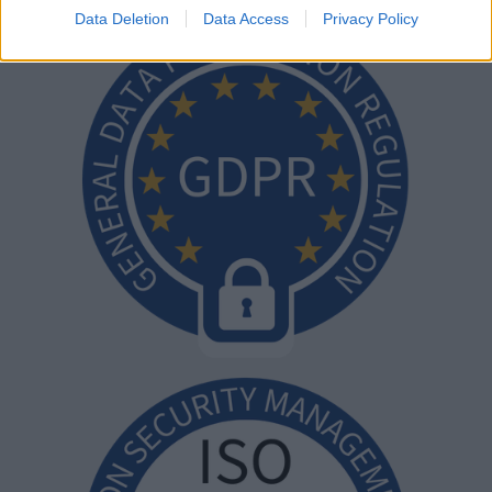
Data Deletion
Data Access
Privacy Policy