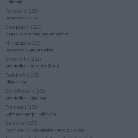
Epilepsie
Paroxetin (228)
Depression - SSRI
Omeprazol (220)
Magen - Protonenpumpenhemmer
Mirtazapin (192)
Depression - andere Mittel
Amoxicillin (182)
Antibiotika - Penizilline (breit)
Terbinafin (178)
Pilze - Mund
Ciprofloxacin (168)
Antibiotika - Chinolone
Tramadol (158)
Schmerz - Morphin-ähnliche
Seroquel (157)
Psychose / Schizophrenie - Antipsychotika