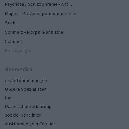
Psychose / Schizophrenie - Anti...
Magen - Protonenpumpenhemmer
Sucht
Schmerz - Morphin-ähnliche
Schmerz
Alle anzeigen...
Meamedica
expertenmeinungen
Unsere Spezialisten
faq
Datenschutzerklärung
cookie-richtlinien
zustimmung der Cookies