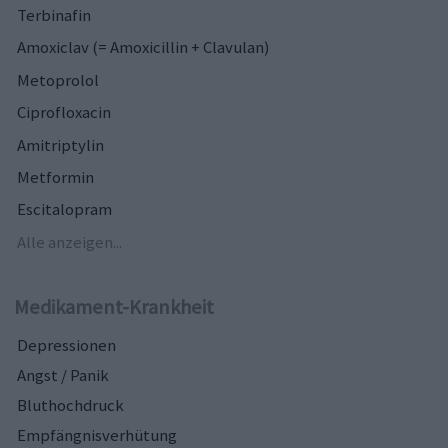
Terbinafin
Amoxiclav (= Amoxicillin + Clavulan)
Metoprolol
Ciprofloxacin
Amitriptylin
Metformin
Escitalopram
Alle anzeigen...
Medikament-Krankheit
Depressionen
Angst / Panik
Bluthochdruck
Empfängnisverhütung