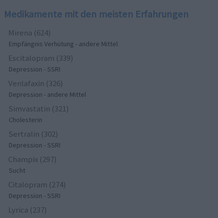
Medikamente mit den meisten Erfahrungen
Mirena (624)
Empfängnis Verhütung - andere Mittel
Escitalopram (339)
Depression - SSRI
Venlafaxin (326)
Depression - andere Mittel
Simvastatin (321)
Cholesterin
Sertralin (302)
Depression - SSRI
Champix (297)
Sucht
Citalopram (274)
Depression - SSRI
Lyrica (237)