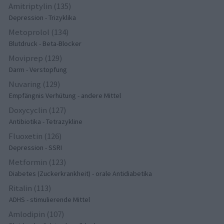
Amitriptylin (135)
Depression - Trizyklika
Metoprolol (134)
Blutdruck - Beta-Blocker
Moviprep (129)
Darm - Verstopfung
Nuvaring (129)
Empfängnis Verhütung - andere Mittel
Doxycyclin (127)
Antibiotika - Tetrazykline
Fluoxetin (126)
Depression - SSRI
Metformin (123)
Diabetes (Zuckerkrankheit) - orale Antidiabetika
Ritalin (113)
ADHS - stimulierende Mittel
Amlodipin (107)