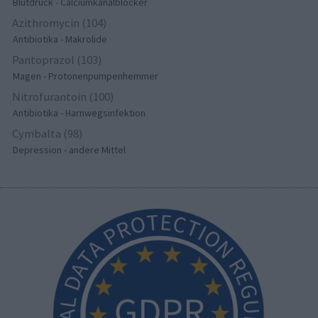
Blutdruck - Calciumkanalblocker
Azithromycin (104)
Antibiotika - Makrolide
Pantoprazol (103)
Magen - Protonenpumpenhemmer
Nitrofurantoin (100)
Antibiotika - Harnwegsinfektion
Cymbalta (98)
Depression - andere Mittel