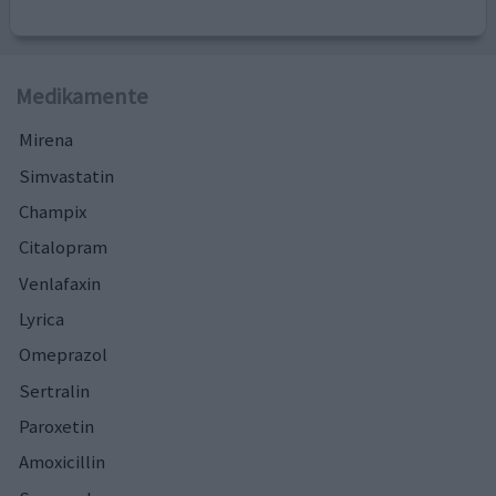
Medikamente
Mirena
Simvastatin
Champix
Citalopram
Venlafaxin
Lyrica
Omeprazol
Sertralin
Paroxetin
Amoxicillin