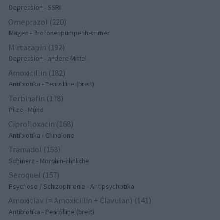
Depression - SSRI
Omeprazol (220)
Magen - Protonenpumpenhemmer
Mirtazapin (192)
Depression - andere Mittel
Amoxicillin (182)
Antibiotika - Penizilline (breit)
Terbinafin (178)
Pilze - Mund
Ciprofloxacin (168)
Antibiotika - Chinolone
Tramadol (158)
Schmerz - Morphin-ähnliche
Seroquel (157)
Psychose / Schizophrenie - Antipsychotika
Amoxiclav (= Amoxicillin + Clavulan) (141)
Antibiotika - Penizilline (breit)