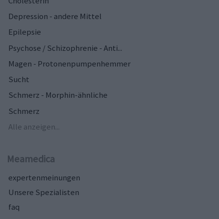
Cholesterin
Depression - andere Mittel
Epilepsie
Psychose / Schizophrenie - Anti...
Magen - Protonenpumpenhemmer
Sucht
Schmerz - Morphin-ähnliche
Schmerz
Alle anzeigen...
Meamedica
expertenmeinungen
Unsere Spezialisten
faq