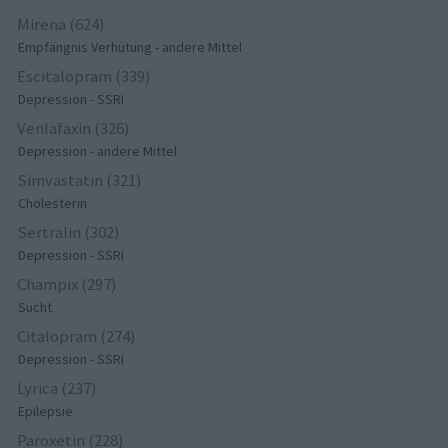
Mirena (624)
Empfängnis Verhütung - andere Mittel
Escitalopram (339)
Depression - SSRI
Venlafaxin (326)
Depression - andere Mittel
Simvastatin (321)
Cholesterin
Sertralin (302)
Depression - SSRI
Champix (297)
Sucht
Citalopram (274)
Depression - SSRI
Lyrica (237)
Epilepsie
Paroxetin (228)