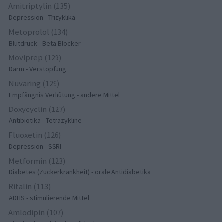
Amitriptylin (135)
Depression - Trizyklika
Metoprolol (134)
Blutdruck - Beta-Blocker
Moviprep (129)
Darm - Verstopfung
Nuvaring (129)
Empfängnis Verhütung - andere Mittel
Doxycyclin (127)
Antibiotika - Tetrazykline
Fluoxetin (126)
Depression - SSRI
Metformin (123)
Diabetes (Zuckerkrankheit) - orale Antidiabetika
Ritalin (113)
ADHS - stimulierende Mittel
Amlodipin (107)