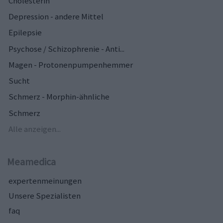
Cholesterin
Depression - andere Mittel
Epilepsie
Psychose / Schizophrenie - Anti...
Magen - Protonenpumpenhemmer
Sucht
Schmerz - Morphin-ähnliche
Schmerz
Alle anzeigen...
Meamedica
expertenmeinungen
Unsere Spezialisten
faq