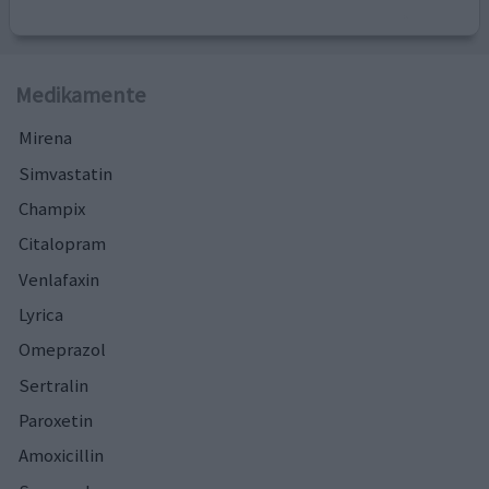
Medikamente
Mirena
Simvastatin
Champix
Citalopram
Venlafaxin
Lyrica
Omeprazol
Sertralin
Paroxetin
Amoxicillin