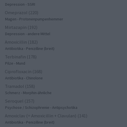
Depression - SSRI
Omeprazol (220)
Magen - Protonenpumpenhemmer
Mirtazapin (192)
Depression - andere Mittel
Amoxicillin (182)
Antibiotika - Penizilline (breit)
Terbinafin (178)
Pilze - Mund
Ciprofloxacin (168)
Antibiotika - Chinolone
Tramadol (158)
Schmerz - Morphin-ähnliche
Seroquel (157)
Psychose / Schizophrenie - Antipsychotika
Amoxiclav (= Amoxicillin + Clavulan) (141)
Antibiotika - Penizilline (breit)