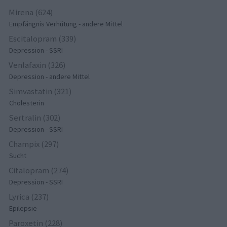
Mirena (624)
Empfängnis Verhütung - andere Mittel
Escitalopram (339)
Depression - SSRI
Venlafaxin (326)
Depression - andere Mittel
Simvastatin (321)
Cholesterin
Sertralin (302)
Depression - SSRI
Champix (297)
Sucht
Citalopram (274)
Depression - SSRI
Lyrica (237)
Epilepsie
Paroxetin (228)