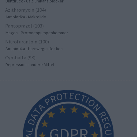
Blutdruck - Calciumkanalblocker
Azithromycin (104)
Antibiotika - Makrolide
Pantoprazol (103)
Magen - Protonenpumpenhemmer
Nitrofurantoin (100)
Antibiotika - Harnwegsinfektion
Cymbalta (98)
Depression - andere Mittel