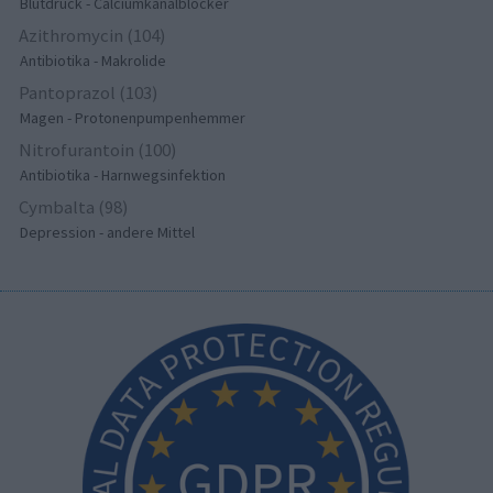
Blutdruck - Calciumkanalblocker
Azithromycin (104)
Antibiotika - Makrolide
Pantoprazol (103)
Magen - Protonenpumpenhemmer
Nitrofurantoin (100)
Antibiotika - Harnwegsinfektion
Cymbalta (98)
Depression - andere Mittel