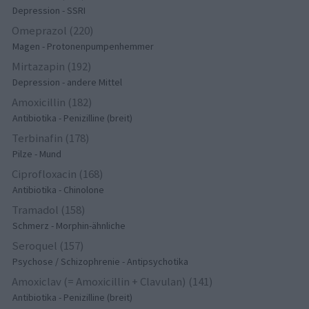
Depression - SSRI
Omeprazol (220)
Magen - Protonenpumpenhemmer
Mirtazapin (192)
Depression - andere Mittel
Amoxicillin (182)
Antibiotika - Penizilline (breit)
Terbinafin (178)
Pilze - Mund
Ciprofloxacin (168)
Antibiotika - Chinolone
Tramadol (158)
Schmerz - Morphin-ähnliche
Seroquel (157)
Psychose / Schizophrenie - Antipsychotika
Amoxiclav (= Amoxicillin + Clavulan) (141)
Antibiotika - Penizilline (breit)