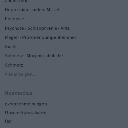
Cholesterin
Depression - andere Mittel
Epilepsie
Psychose / Schizophrenie - Anti...
Magen - Protonenpumpenhemmer
Sucht
Schmerz - Morphin-ähnliche
Schmerz
Alle anzeigen...
Meamedica
expertenmeinungen
Unsere Spezialisten
faq