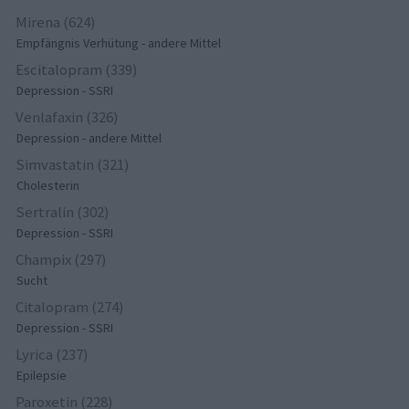
Mirena (624)
Empfängnis Verhütung - andere Mittel
Escitalopram (339)
Depression - SSRI
Venlafaxin (326)
Depression - andere Mittel
Simvastatin (321)
Cholesterin
Sertralin (302)
Depression - SSRI
Champix (297)
Sucht
Citalopram (274)
Depression - SSRI
Lyrica (237)
Epilepsie
Paroxetin (228)