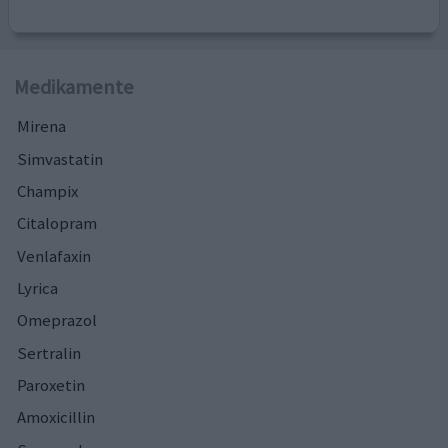
Medikamente
Mirena
Simvastatin
Champix
Citalopram
Venlafaxin
Lyrica
Omeprazol
Sertralin
Paroxetin
Amoxicillin