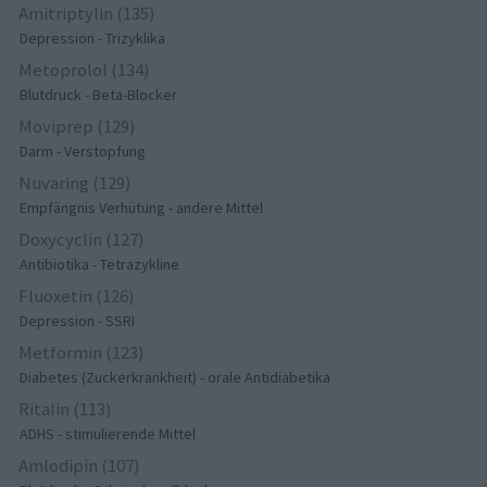
Amitriptylin (135)
Depression - Trizyklika
Metoprolol (134)
Blutdruck - Beta-Blocker
Moviprep (129)
Darm - Verstopfung
Nuvaring (129)
Empfängnis Verhütung - andere Mittel
Doxycyclin (127)
Antibiotika - Tetrazykline
Fluoxetin (126)
Depression - SSRI
Metformin (123)
Diabetes (Zuckerkrankheit) - orale Antidiabetika
Ritalin (113)
ADHS - stimulierende Mittel
Amlodipin (107)