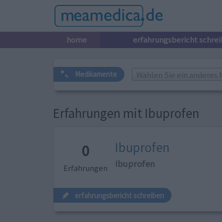
home
erfahrungsbericht schre
Wählen Sie ein anderes 
Medikamente
Erfahrungen mit Ibuprofen
Ibuprofen
0
Ibuprofen
Erfahrungen
erfahrungsbericht schreiben