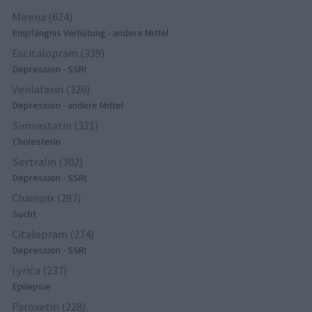
Mirena (624)
Empfängnis Verhütung - andere Mittel
Escitalopram (339)
Depression - SSRI
Venlafaxin (326)
Depression - andere Mittel
Simvastatin (321)
Cholesterin
Sertralin (302)
Depression - SSRI
Champix (297)
Sucht
Citalopram (274)
Depression - SSRI
Lyrica (237)
Epilepsie
Paroxetin (228)