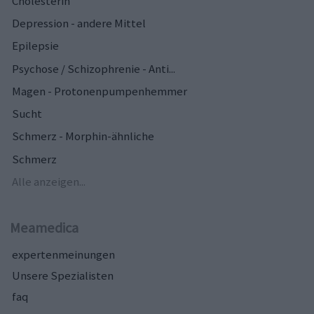
Cholesterin
Depression - andere Mittel
Epilepsie
Psychose / Schizophrenie - Anti...
Magen - Protonenpumpenhemmer
Sucht
Schmerz - Morphin-ähnliche
Schmerz
Alle anzeigen...
Meamedica
expertenmeinungen
Unsere Spezialisten
faq