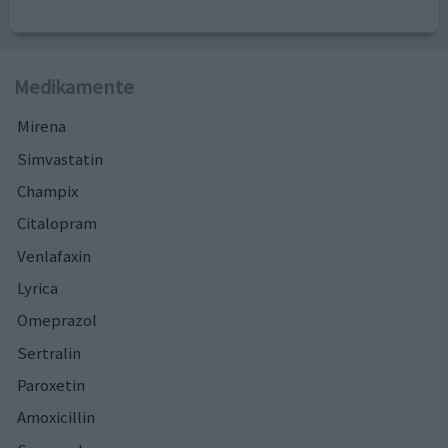
Medikamente
Mirena
Simvastatin
Champix
Citalopram
Venlafaxin
Lyrica
Omeprazol
Sertralin
Paroxetin
Amoxicillin