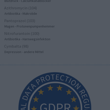
Blutdruck - Calciumkanalblocker
Azithromycin (104)
Antibiotika - Makrolide
Pantoprazol (103)
Magen - Protonenpumpenhemmer
Nitrofurantoin (100)
Antibiotika - Harnwegsinfektion
Cymbalta (98)
Depression - andere Mittel