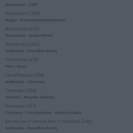
Depression - SSRI
Omeprazol (220)
Magen - Protonenpumpenhemmer
Mirtazapin (192)
Depression - andere Mittel
Amoxicillin (182)
Antibiotika - Penizilline (breit)
Terbinafin (178)
Pilze - Mund
Ciprofloxacin (168)
Antibiotika - Chinolone
Tramadol (158)
Schmerz - Morphin-ähnliche
Seroquel (157)
Psychose / Schizophrenie - Antipsychotika
Amoxiclav (= Amoxicillin + Clavulan) (141)
Antibiotika - Penizilline (breit)