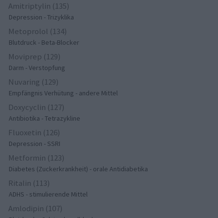
Amitriptylin (135)
Depression - Trizyklika
Metoprolol (134)
Blutdruck - Beta-Blocker
Moviprep (129)
Darm - Verstopfung
Nuvaring (129)
Empfängnis Verhütung - andere Mittel
Doxycyclin (127)
Antibiotika - Tetrazykline
Fluoxetin (126)
Depression - SSRI
Metformin (123)
Diabetes (Zuckerkrankheit) - orale Antidiabetika
Ritalin (113)
ADHS - stimulierende Mittel
Amlodipin (107)