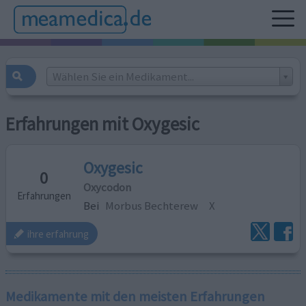
Wählen Sie ein Medikament...
Erfahrungen mit Oxygesic
Oxygesic
0
Oxycodon
Erfahrungen
Bei
Morbus Bechterew
X
ihre erfahrung
Medikamente mit den meisten Erfahrungen