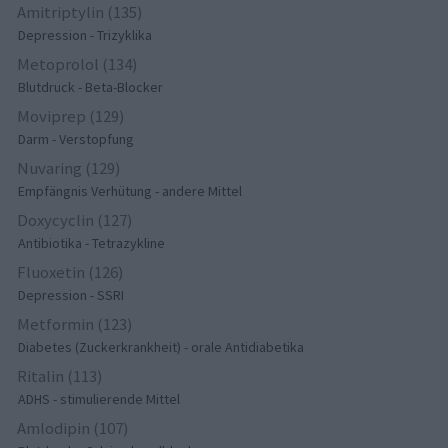
Amitriptylin (135)
Depression - Trizyklika
Metoprolol (134)
Blutdruck - Beta-Blocker
Moviprep (129)
Darm - Verstopfung
Nuvaring (129)
Empfängnis Verhütung - andere Mittel
Doxycyclin (127)
Antibiotika - Tetrazykline
Fluoxetin (126)
Depression - SSRI
Metformin (123)
Diabetes (Zuckerkrankheit) - orale Antidiabetika
Ritalin (113)
ADHS - stimulierende Mittel
Amlodipin (107)