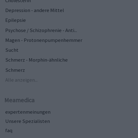
Cholesterin
Depression - andere Mittel
Epilepsie
Psychose / Schizophrenie - Anti...
Magen - Protonenpumpenhemmer
Sucht
Schmerz - Morphin-ähnliche
Schmerz
Alle anzeigen...
Meamedica
expertenmeinungen
Unsere Spezialisten
faq