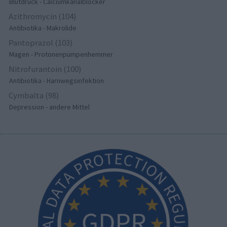
Blutdruck - Calciumkanalblocker
Azithromycin (104)
Antibiotika - Makrolide
Pantoprazol (103)
Magen - Protonenpumpenhemmer
Nitrofurantoin (100)
Antibiotika - Harnwegsinfektion
Cymbalta (98)
Depression - andere Mittel