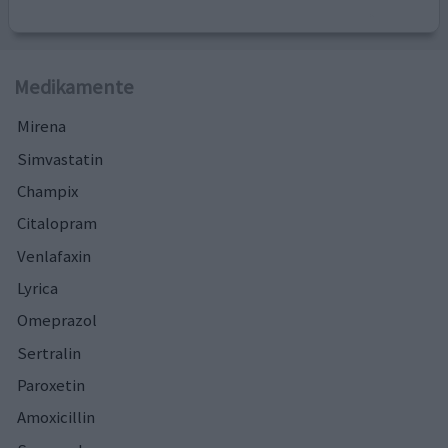
Medikamente
Mirena
Simvastatin
Champix
Citalopram
Venlafaxin
Lyrica
Omeprazol
Sertralin
Paroxetin
Amoxicillin