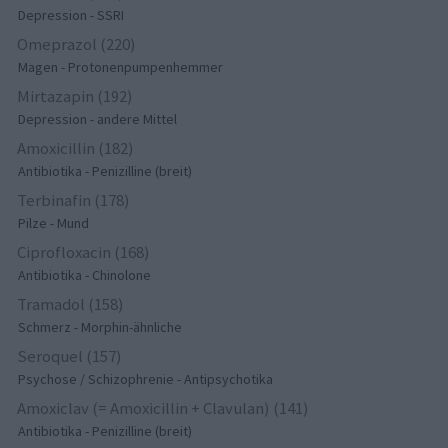
Depression - SSRI
Omeprazol (220)
Magen - Protonenpumpenhemmer
Mirtazapin (192)
Depression - andere Mittel
Amoxicillin (182)
Antibiotika - Penizilline (breit)
Terbinafin (178)
Pilze - Mund
Ciprofloxacin (168)
Antibiotika - Chinolone
Tramadol (158)
Schmerz - Morphin-ähnliche
Seroquel (157)
Psychose / Schizophrenie - Antipsychotika
Amoxiclav (= Amoxicillin + Clavulan) (141)
Antibiotika - Penizilline (breit)