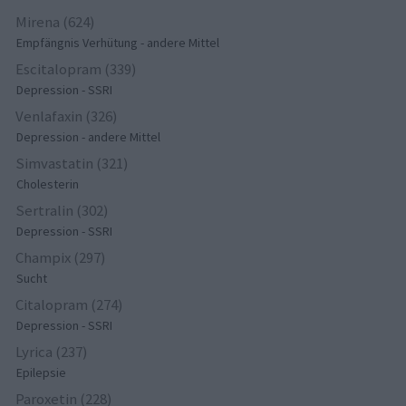
Mirena (624)
Empfängnis Verhütung - andere Mittel
Escitalopram (339)
Depression - SSRI
Venlafaxin (326)
Depression - andere Mittel
Simvastatin (321)
Cholesterin
Sertralin (302)
Depression - SSRI
Champix (297)
Sucht
Citalopram (274)
Depression - SSRI
Lyrica (237)
Epilepsie
Paroxetin (228)