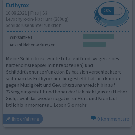
Euthyrox
10.08.2021 | Frau | 53
Levothyroxin-Natrium (200ug)
Schilddrüsenunterfunktion
Wirksamkeit
Anzahl Nebenwirkungen
Meine Schilddrüse wurde total entfernt wegen eines
Karzenoms(Kapsel mit Krebszellen) und
Schilddrüsenunterfunktion.Es hat sich verschlechtert
seit man das Euthyrox neu hergestellt hat, ich kämpfe
gegen Müdigkeit und Gewichtszunahme.Ich bin auf
225mg eingestellt und höher darf ich nicht,aus ärztlicher
Sich,t weil das wieder negativ für Herz und Kreislauf
ist!Ich bin momenta
... Lesen Sie mehr
0 Kommentare
ihre erfahrung