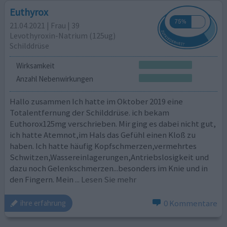
Euthyrox
21.04.2021 | Frau | 39
Levothyroxin-Natrium (125ug)
Schilddrüse
Wirksamkeit
Anzahl Nebenwirkungen
Hallo zusammen Ich hatte im Oktober 2019 eine
Totalentfernung der Schilddrüse. ich bekam
Euthorox125mg verschrieben. Mir ging es dabei nicht gut,
ich hatte Atemnot,im Hals das Gefühl einen Kloß zu
haben. Ich hatte häufig Kopfschmerzen,vermehrtes
Schwitzen,Wassereinlagerungen,Antriebslosigkeit und
dazu noch Gelenkschmerzen...besonders im Knie und in
den Fingern. Mein
... Lesen Sie mehr
0 Kommentare
ihre erfahrung