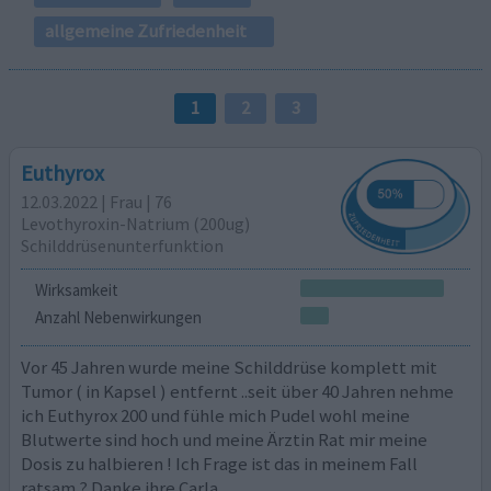
allgemeine Zufriedenheit
1
2
3
Euthyrox
12.03.2022 | Frau | 76
Levothyroxin-Natrium (200ug)
Schilddrüsenunterfunktion
Wirksamkeit
Anzahl Nebenwirkungen
Vor 45 Jahren wurde meine Schilddrüse komplett mit
Tumor ( in Kapsel ) entfernt ..seit über 40 Jahren nehme
ich Euthyrox 200 und fühle mich Pudel wohl meine
Blutwerte sind hoch und meine Ärztin Rat mir meine
Dosis zu halbieren ! Ich Frage ist das in meinem Fall
ratsam ? Danke ihre Carla