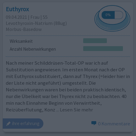
Euthyrox
09.04.2021 | Frau | 55
Levothyroxin-Natrium (88ug)
Morbus-Basedow
Wirksamkeit
Anzahl Nebenwirkungen
Nach meiner Schilddrüsen-Total-OP war ich auf
Substitution angewiesen. Im ersten Monat nach der OP
mit Euthyrox substituiert, dann auf Thyrex (=leider hier in
der Liste nicht angeführt) umgestellt. Die
Nebenwirkungen waren bei beiden praktisch identisch,
nur die Übelkeit war bei Thyrex nicht zu beobachten. 40
min nach Einnahme Beginn von Verwirrtheit,
Reizüberflutung, Konz
... Lesen Sie mehr
0 Kommentare
ihre erfahrung