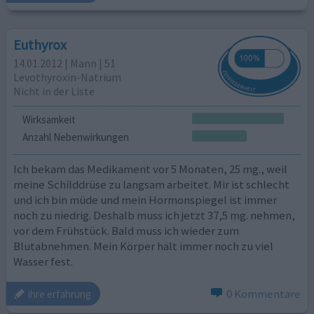
Euthyrox
14.01.2012 | Mann | 51
Levothyroxin-Natrium
Nicht in der Liste
Wirksamkeit
Anzahl Nebenwirkungen
Ich bekam das Medikament vor 5 Monaten, 25 mg., weil
meine Schilddrüse zu langsam arbeitet. Mir ist schlecht
und ich bin müde und mein Hormonspiegel ist immer
noch zu niedrig. Deshalb muss ich jetzt 37,5 mg. nehmen,
vor dem Frühstück. Bald muss ich wieder zum
Blutabnehmen. Mein Körper hält immer noch zu viel
Wasser fest.
0 Kommentare
ihre erfahrung