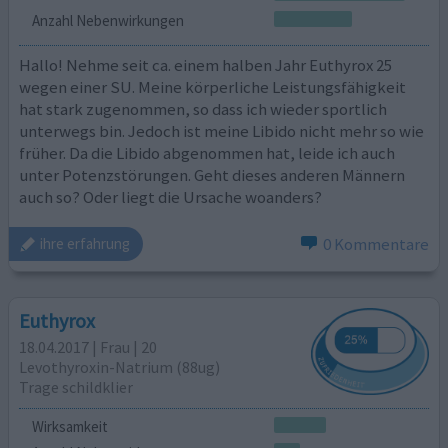
Anzahl Nebenwirkungen
Hallo! Nehme seit ca. einem halben Jahr Euthyrox 25
wegen einer SU. Meine körperliche Leistungsfähigkeit
hat stark zugenommen, so dass ich wieder sportlich
unterwegs bin. Jedoch ist meine Libido nicht mehr so wie
früher. Da die Libido abgenommen hat, leide ich auch
unter Potenzstörungen. Geht dieses anderen Männern
auch so? Oder liegt die Ursache woanders?
0 Kommentare
ihre erfahrung
Euthyrox
18.04.2017 | Frau | 20
Levothyroxin-Natrium (88ug)
Trage schildklier
Wirksamkeit