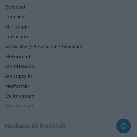
Seroquel
Tramadol
Mirtazapin
Terbinafin
Amoxiclav (= Amoxicillin + Clavulan)
Metoprolol
Ciprofloxacin
Amitriptylin
Metformin
Escitalopram
Alle anzeigen...
Medikament-Krankheit