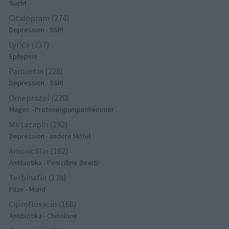
Sucht
Citalopram (274)
Depression - SSRI
Lyrica (237)
Epilepsie
Paroxetin (228)
Depression - SSRI
Omeprazol (220)
Magen - Protonenpumpenhemmer
Mirtazapin (192)
Depression - andere Mittel
Amoxicillin (182)
Antibiotika - Penizilline (breit)
Terbinafin (178)
Pilze - Mund
Ciprofloxacin (168)
Antibiotika - Chinolone