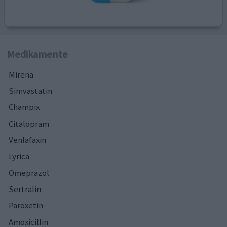
Medikamente
Mirena
Simvastatin
Champix
Citalopram
Venlafaxin
Lyrica
Omeprazol
Sertralin
Paroxetin
Amoxicillin