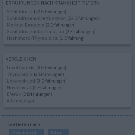
ERFAHRUNGEN NACH KRANKHEIT FILTERN
Schilddrüse
(22 Erfahrungen)
Schilddrüsenunterfunktion
(22 Erfahrungen)
Morbus-Basedow
(2 Erfahrungen)
Schilddrüsenüberfunktion
(2 Erfahrungen)
Hashimoto-Thyreoiditis
(1 Erfahrung)
VERGLEICHEN
Levothyroxin
(6 Erfahrungen)
Thyrotardin
(3 Erfahrungen)
L thyroxin jod
(3 Erfahrungen)
Novothyral
(2 Erfahrungen)
Eferox
(2 Erfahrungen)
Alle anzeigen...
Sortieren nach
Geschlecht
Alter