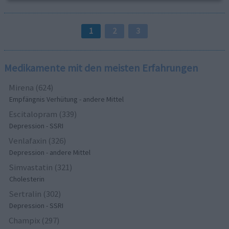
1
2
3
Medikamente mit den meisten Erfahrungen
Mirena (624)
Empfängnis Verhütung - andere Mittel
Escitalopram (339)
Depression - SSRI
Venlafaxin (326)
Depression - andere Mittel
Simvastatin (321)
Cholesterin
Sertralin (302)
Depression - SSRI
Champix (297)