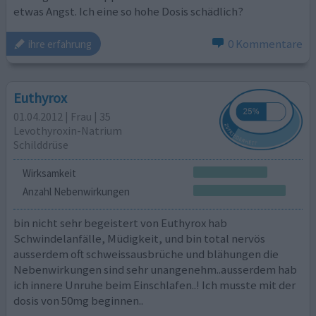
etwas Angst. Ich eine so hohe Dosis schädlich?
0 Kommentare
ihre erfahrung
Euthyrox
01.04.2012 | Frau | 35
Levothyroxin-Natrium
Schilddrüse
Wirksamkeit
Anzahl Nebenwirkungen
bin nicht sehr begeistert von Euthyrox hab
Schwindelanfälle, Müdigkeit, und bin total nervös
ausserdem oft schweissausbrüche und blähungen die
Nebenwirkungen sind sehr unangenehm..ausserdem hab
ich innere Unruhe beim Einschlafen..! Ich musste mit der
dosis von 50mg beginnen..