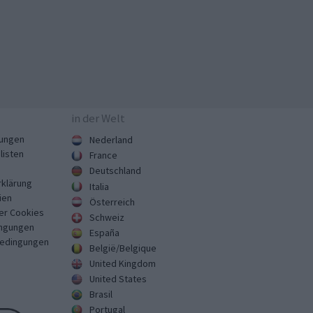
in der Welt
ungen
Nederland
listen
France
Deutschland
klärung
Italia
ien
Österreich
er Cookies
Schweiz
ngungen
España
Bedingungen
België/Belgique
United Kingdom
United States
Brasil
Portugal