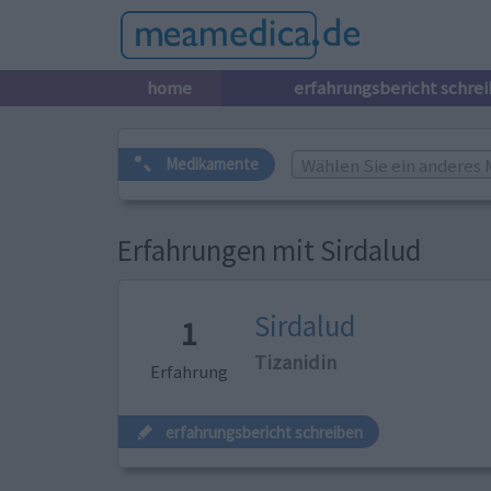
home
erfahrungsbericht schre
Wählen Sie ein anderes 
Medikamente
Erfahrungen mit Sirdalud
Sirdalud
1
Tizanidin
Erfahrung
erfahrungsbericht schreiben