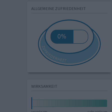
ALLGEMEINE ZUFRIEDENHEIT
WIRKSAMKEIT
unwirksam
sehr wirksam