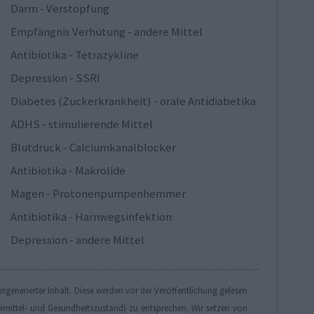
Darm - Verstopfung
Empfängnis Verhütung - andere Mittel
Antibiotika - Tetrazykline
Depression - SSRI
Diabetes (Zuckerkrankheit) - orale Antidiabetika
ADHS - stimulierende Mittel
Blutdruck - Calciumkanalblocker
Antibiotika - Makrolide
Magen - Protonenpumpenhemmer
Antibiotika - Harnwegsinfektion
Depression - andere Mittel
generierter Inhalt. Diese werden vor der Veröffentlichung gelesen
eimittel- und Gesundheitszustand) zu entsprechen. Wir setzen von