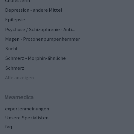
Cholesterin
Depression - andere Mittel
Epilepsie
Psychose / Schizophrenie - Anti...
Magen - Protonenpumpenhemmer
Sucht
Schmerz - Morphin-ähnliche
Schmerz
Alle anzeigen...
Meamedica
expertenmeinungen
Unsere Spezialisten
faq