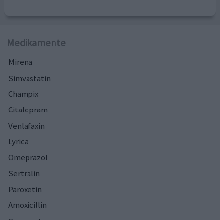
Medikamente
Mirena
Simvastatin
Champix
Citalopram
Venlafaxin
Lyrica
Omeprazol
Sertralin
Paroxetin
Amoxicillin