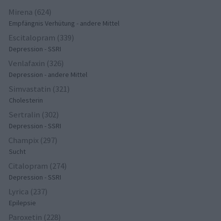
Mirena (624)
Empfängnis Verhütung - andere Mittel
Escitalopram (339)
Depression - SSRI
Venlafaxin (326)
Depression - andere Mittel
Simvastatin (321)
Cholesterin
Sertralin (302)
Depression - SSRI
Champix (297)
Sucht
Citalopram (274)
Depression - SSRI
Lyrica (237)
Epilepsie
Paroxetin (228)