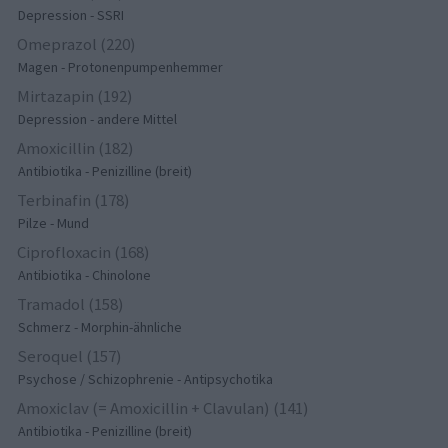
Depression - SSRI
Omeprazol (220)
Magen - Protonenpumpenhemmer
Mirtazapin (192)
Depression - andere Mittel
Amoxicillin (182)
Antibiotika - Penizilline (breit)
Terbinafin (178)
Pilze - Mund
Ciprofloxacin (168)
Antibiotika - Chinolone
Tramadol (158)
Schmerz - Morphin-ähnliche
Seroquel (157)
Psychose / Schizophrenie - Antipsychotika
Amoxiclav (= Amoxicillin + Clavulan) (141)
Antibiotika - Penizilline (breit)