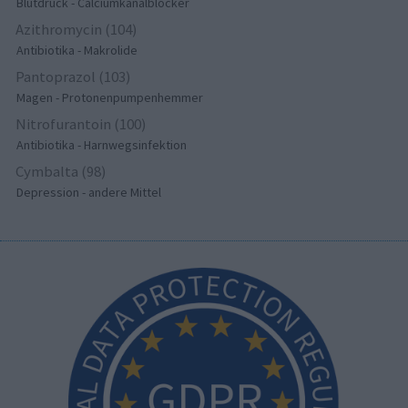
Blutdruck - Calciumkanalblocker
Azithromycin (104)
Antibiotika - Makrolide
Pantoprazol (103)
Magen - Protonenpumpenhemmer
Nitrofurantoin (100)
Antibiotika - Harnwegsinfektion
Cymbalta (98)
Depression - andere Mittel