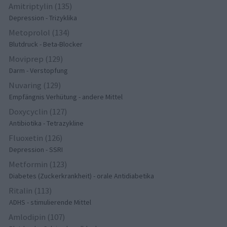
Amitriptylin (135)
Depression - Trizyklika
Metoprolol (134)
Blutdruck - Beta-Blocker
Moviprep (129)
Darm - Verstopfung
Nuvaring (129)
Empfängnis Verhütung - andere Mittel
Doxycyclin (127)
Antibiotika - Tetrazykline
Fluoxetin (126)
Depression - SSRI
Metformin (123)
Diabetes (Zuckerkrankheit) - orale Antidiabetika
Ritalin (113)
ADHS - stimulierende Mittel
Amlodipin (107)