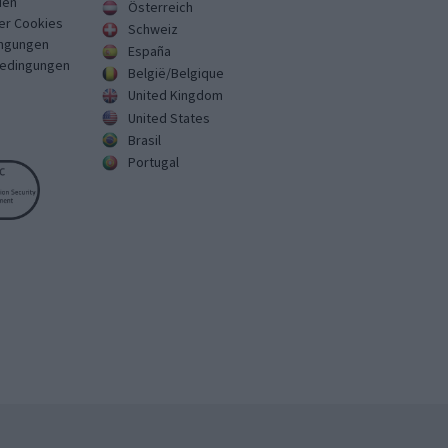
ien
Österreich
er Cookies
Schweiz
ngungen
España
Bedingungen
België/Belgique
United Kingdom
United States
Brasil
Portugal