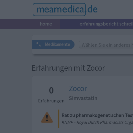
home
erfahrungsbericht schre
Wählen Sie ein anderes 
Medikamente
Erfahrungen mit Zocor
Zocor
0
Simvastatin
Erfahrungen
Rat zu pharmakogenetischen Tes
KNMP - Royal Dutch Pharmacists Orga