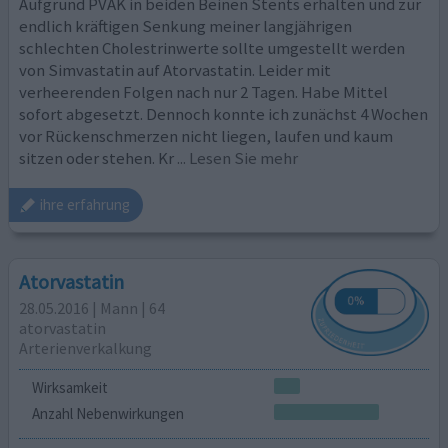
Aufgrund PVAK in beiden Beinen Stents erhalten und zur
endlich kräftigen Senkung meiner langjährigen
schlechten Cholestrinwerte sollte umgestellt werden
von Simvastatin auf Atorvastatin. Leider mit
verheerenden Folgen nach nur 2 Tagen. Habe Mittel
sofort abgesetzt. Dennoch konnte ich zunächst 4 Wochen
vor Rückenschmerzen nicht liegen, laufen und kaum
sitzen oder stehen. Kr
... Lesen Sie mehr
ihre erfahrung
Atorvastatin
28.05.2016 | Mann | 64
atorvastatin
Arterienverkalkung
Wirksamkeit
Anzahl Nebenwirkungen