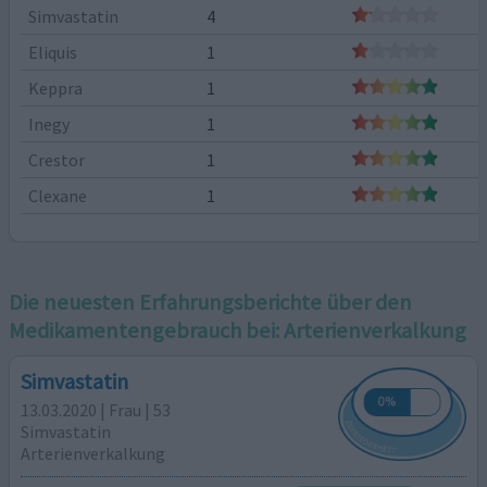
Simvastatin
4
Eliquis
1
Keppra
1
Inegy
1
Crestor
1
Clexane
1
Die neuesten Erfahrungsberichte über den
Medikamentengebrauch bei:
Arterienverkalkung
Simvastatin
13.03.2020 | Frau | 53
Simvastatin
Arterienverkalkung