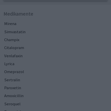
Medikamente
Mirena
Simvastatin
Champix
Citalopram
Venlafaxin
Lyrica
Omeprazol
Sertralin
Paroxetin
Amoxicillin
Seroquel