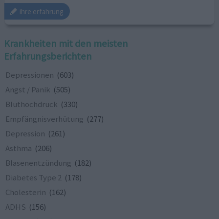
ihre erfahrung
Krankheiten mit den meisten
Erfahrungsberichten
Depressionen
(603)
Angst / Panik
(505)
Bluthochdruck
(330)
Empfängnisverhütung
(277)
Depression
(261)
Asthma
(206)
Blasenentzündung
(182)
Diabetes Type 2
(178)
Cholesterin
(162)
ADHS
(156)