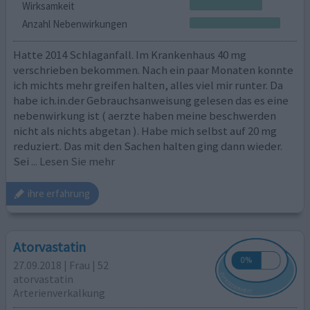
Wirksamkeit
Anzahl Nebenwirkungen
Hatte 2014 Schlaganfall. Im Krankenhaus 40 mg
verschrieben bekommen. Nach ein paar Monaten konnte
ich michts mehr greifen halten, alles viel mir runter. Da
habe ich.in.der Gebrauchsanweisung gelesen das es eine
nebenwirkung ist ( aerzte haben meine beschwerden
nicht als nichts abgetan ). Habe mich selbst auf 20 mg
reduziert. Das mit den Sachen halten ging dann wieder.
Sei
... Lesen Sie mehr
ihre erfahrung
Atorvastatin
27.09.2018 | Frau | 52
atorvastatin
Arterienverkalkung