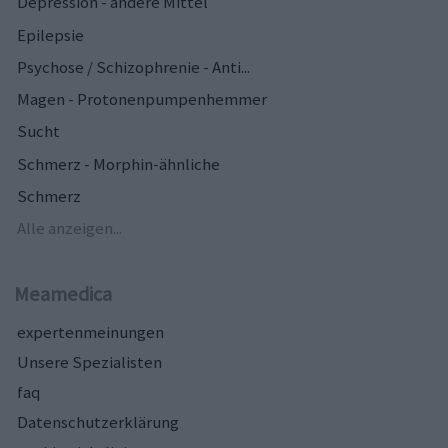
Depression - andere Mittel
Epilepsie
Psychose / Schizophrenie - Anti...
Magen - Protonenpumpenhemmer
Sucht
Schmerz - Morphin-ähnliche
Schmerz
Alle anzeigen...
Meamedica
expertenmeinungen
Unsere Spezialisten
faq
Datenschutzerklärung