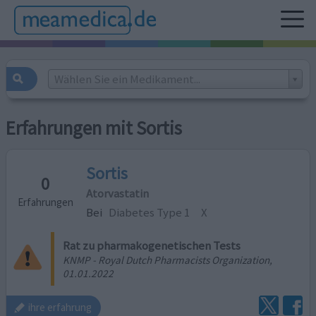
Wählen Sie ein Medikament...
Erfahrungen mit Sortis
Sortis
0
Atorvastatin
Erfahrungen
Bei
Diabetes Type 1
X
Rat zu pharmakogenetischen Tests
KNMP - Royal Dutch Pharmacists Organization,
01.01.2022
ihre erfahrung