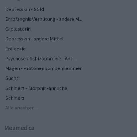
Depression - SSRI
Empfängnis Verhütung - andere M...
Cholesterin
Depression - andere Mittel
Epilepsie
Psychose / Schizophrenie - Anti...
Magen - Protonenpumpenhemmer
Sucht
Schmerz - Morphin-ähnliche
Schmerz
Alle anzeigen...
Meamedica