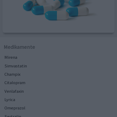
Medikamente
Mirena
Simvastatin
Champix
Citalopram
Venlafaxin
Lyrica
Omeprazol
Sertralin