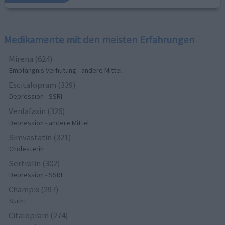
Medikamente mit den meisten Erfahrungen
Mirena (624)
Empfängnis Verhütung - andere Mittel
Escitalopram (339)
Depression - SSRI
Venlafaxin (326)
Depression - andere Mittel
Simvastatin (321)
Cholesterin
Sertralin (302)
Depression - SSRI
Champix (297)
Sucht
Citalopram (274)