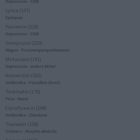
Depression - SSRI
Lyrica (237)
Epilepsie
Paroxetin (228)
Depression - SSRI
Omeprazol (220)
Magen - Protonenpumpenhemmer
Mirtazapin (192)
Depression - andere Mittel
Amoxicillin (182)
Antibiotika - Penizilline (breit)
Terbinafin (178)
Pilze - Mund
Ciprofloxacin (168)
Antibiotika - Chinolone
Tramadol (158)
Schmerz - Morphin-ähnliche