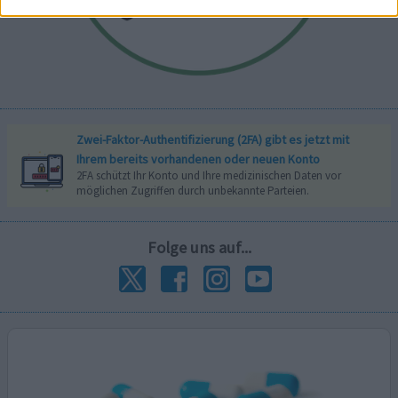
Zwei-Faktor-Authentifizierung (2FA) gibt es jetzt mit
Ihrem bereits vorhandenen oder neuen Konto
2FA schützt Ihr Konto und Ihre medizinischen Daten vor
möglichen Zugriffen durch unbekannte Parteien.
Folge uns auf...