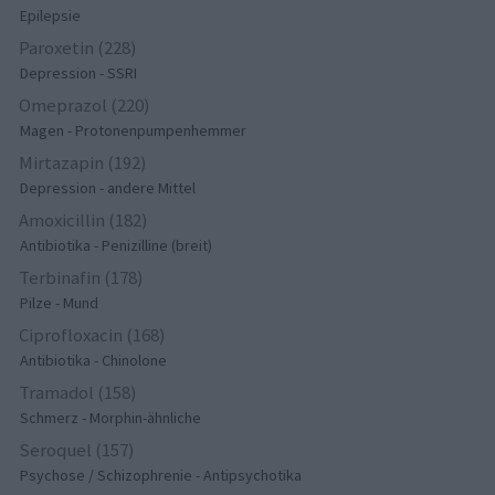
Epilepsie
Paroxetin (228)
Depression - SSRI
Omeprazol (220)
Magen - Protonenpumpenhemmer
Mirtazapin (192)
Depression - andere Mittel
Amoxicillin (182)
Antibiotika - Penizilline (breit)
Terbinafin (178)
Pilze - Mund
Ciprofloxacin (168)
Antibiotika - Chinolone
Tramadol (158)
Schmerz - Morphin-ähnliche
Seroquel (157)
Psychose / Schizophrenie - Antipsychotika