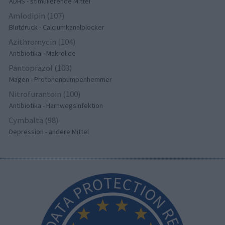
ADHS - stimulierende Mittel
Amlodipin (107)
Blutdruck - Calciumkanalblocker
Azithromycin (104)
Antibiotika - Makrolide
Pantoprazol (103)
Magen - Protonenpumpenhemmer
Nitrofurantoin (100)
Antibiotika - Harnwegsinfektion
Cymbalta (98)
Depression - andere Mittel