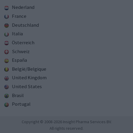
Nederland
France
Deutschland
Italia
Österreich
Schweiz
España
België/Belgique
United Kingdom
United States
Brasil
Portugal
Copyright © 2008-2026 Insight Pharma Services BV.
All rights reserved.