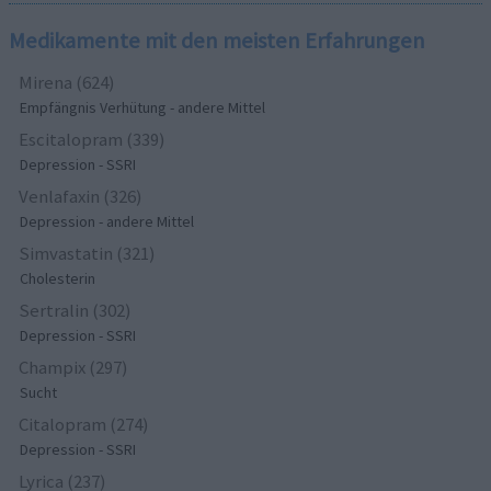
Medikamente mit den meisten Erfahrungen
Mirena (624)
Empfängnis Verhütung - andere Mittel
Escitalopram (339)
Depression - SSRI
Venlafaxin (326)
Depression - andere Mittel
Simvastatin (321)
Cholesterin
Sertralin (302)
Depression - SSRI
Champix (297)
Sucht
Citalopram (274)
Depression - SSRI
Lyrica (237)