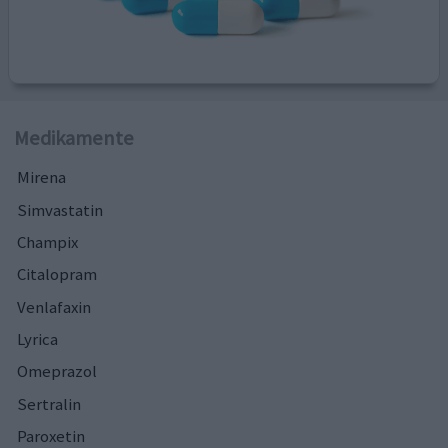
Medikamente
Mirena
Simvastatin
Champix
Citalopram
Venlafaxin
Lyrica
Omeprazol
Sertralin
Paroxetin