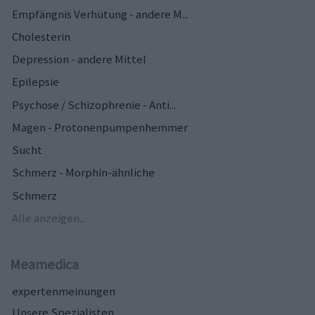
Empfängnis Verhütung - andere M...
Cholesterin
Depression - andere Mittel
Epilepsie
Psychose / Schizophrenie - Anti...
Magen - Protonenpumpenhemmer
Sucht
Schmerz - Morphin-ähnliche
Schmerz
Alle anzeigen...
Meamedica
expertenmeinungen
Unsere Spezialisten