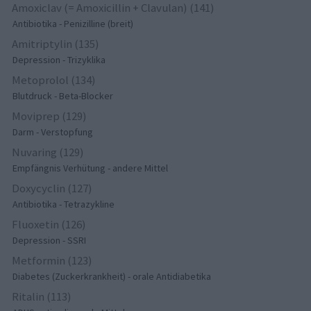
Amoxiclav (= Amoxicillin + Clavulan) (141)
Antibiotika - Penizilline (breit)
Amitriptylin (135)
Depression - Trizyklika
Metoprolol (134)
Blutdruck - Beta-Blocker
Moviprep (129)
Darm - Verstopfung
Nuvaring (129)
Empfängnis Verhütung - andere Mittel
Doxycyclin (127)
Antibiotika - Tetrazykline
Fluoxetin (126)
Depression - SSRI
Metformin (123)
Diabetes (Zuckerkrankheit) - orale Antidiabetika
Ritalin (113)