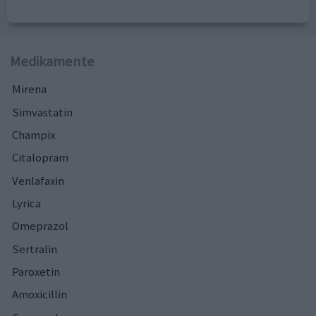
Medikamente
Mirena
Simvastatin
Champix
Citalopram
Venlafaxin
Lyrica
Omeprazol
Sertralin
Paroxetin
Amoxicillin