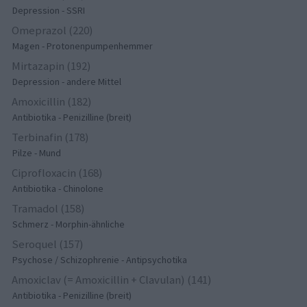
Depression - SSRI
Omeprazol (220)
Magen - Protonenpumpenhemmer
Mirtazapin (192)
Depression - andere Mittel
Amoxicillin (182)
Antibiotika - Penizilline (breit)
Terbinafin (178)
Pilze - Mund
Ciprofloxacin (168)
Antibiotika - Chinolone
Tramadol (158)
Schmerz - Morphin-ähnliche
Seroquel (157)
Psychose / Schizophrenie - Antipsychotika
Amoxiclav (= Amoxicillin + Clavulan) (141)
Antibiotika - Penizilline (breit)