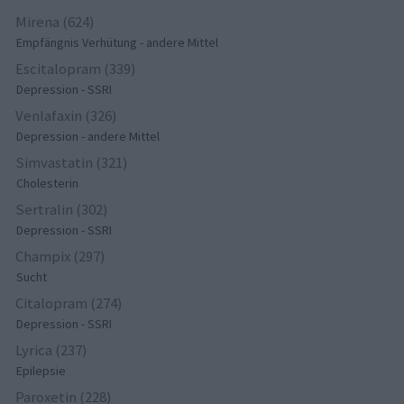
Mirena (624)
Empfängnis Verhütung - andere Mittel
Escitalopram (339)
Depression - SSRI
Venlafaxin (326)
Depression - andere Mittel
Simvastatin (321)
Cholesterin
Sertralin (302)
Depression - SSRI
Champix (297)
Sucht
Citalopram (274)
Depression - SSRI
Lyrica (237)
Epilepsie
Paroxetin (228)