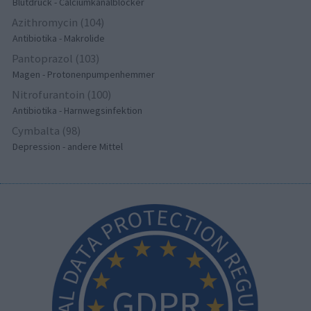
Blutdruck - Calciumkanalblocker
Azithromycin (104)
Antibiotika - Makrolide
Pantoprazol (103)
Magen - Protonenpumpenhemmer
Nitrofurantoin (100)
Antibiotika - Harnwegsinfektion
Cymbalta (98)
Depression - andere Mittel