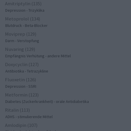
Amitriptylin (135)
Depression - Trizyklika
Metoprolol (134)
Blutdruck - Beta-Blocker
Moviprep (129)
Darm - Verstopfung
Nuvaring (129)
Empfängnis Verhütung - andere Mittel
Doxycyclin (127)
Antibiotika - Tetrazykline
Fluoxetin (126)
Depression - SSRI
Metformin (123)
Diabetes (Zuckerkrankheit) - orale Antidiabetika
Ritalin (113)
ADHS - stimulierende Mittel
Amlodipin (107)