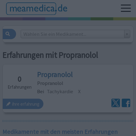
Wählen Sie ein Medikament...
Erfahrungen mit Propranolol
Propranolol
0
Propranolol
Erfahrungen
Bei
Tachykardie
X
ihre erfahrung
Medikamente mit den meisten Erfahrungen