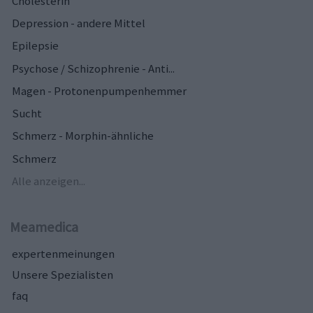
Cholesterin
Depression - andere Mittel
Epilepsie
Psychose / Schizophrenie - Anti...
Magen - Protonenpumpenhemmer
Sucht
Schmerz - Morphin-ähnliche
Schmerz
Alle anzeigen...
Meamedica
expertenmeinungen
Unsere Spezialisten
faq