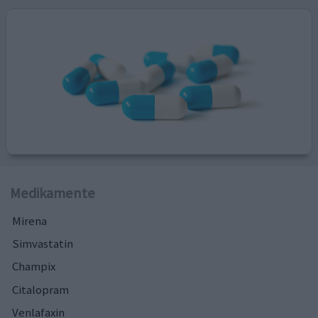
Medikamente
Mirena
Simvastatin
Champix
Citalopram
Venlafaxin