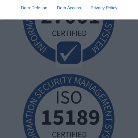
Data Deletion
Data Access
Privacy Policy