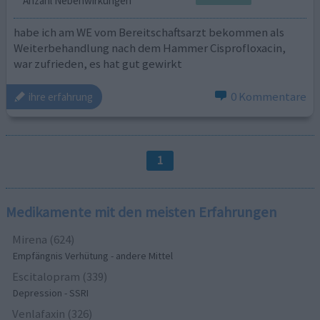
Anzahl Nebenwirkungen
habe ich am WE vom Bereitschaftsarzt bekommen als
Weiterbehandlung nach dem Hammer Cisprofloxacin,
war zufrieden, es hat gut gewirkt
0 Kommentare
ihre erfahrung
1
Medikamente mit den meisten Erfahrungen
Mirena (624)
Empfängnis Verhütung - andere Mittel
Escitalopram (339)
Depression - SSRI
Venlafaxin (326)