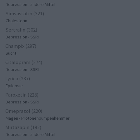
Depression - andere Mittel
Simvastatin (321)
Cholesterin
Sertralin (302)
Depression - SSRI
Champix (297)
Sucht
Citalopram (274)
Depression - SSRI
Lyrica (237)
Epilepsie
Paroxetin (228)
Depression - SSRI
Omeprazol (220)
Magen - Protonenpumpenhemmer
Mirtazapin (192)
Depression - andere Mittel