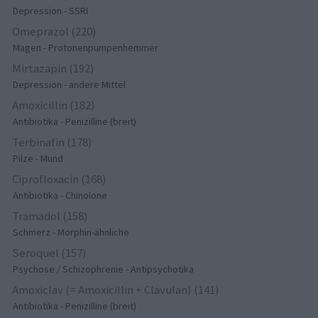
Depression - SSRI
Omeprazol (220)
Magen - Protonenpumpenhemmer
Mirtazapin (192)
Depression - andere Mittel
Amoxicillin (182)
Antibiotika - Penizilline (breit)
Terbinafin (178)
Pilze - Mund
Ciprofloxacin (168)
Antibiotika - Chinolone
Tramadol (158)
Schmerz - Morphin-ähnliche
Seroquel (157)
Psychose / Schizophrenie - Antipsychotika
Amoxiclav (= Amoxicillin + Clavulan) (141)
Antibiotika - Penizilline (breit)