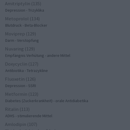
Amitriptylin (135)
Depression - Trizyklika
Metoprolol (134)
Blutdruck - Beta-Blocker
Moviprep (129)
Darm - Verstopfung
Nuvaring (129)
Empfängnis Verhütung - andere Mittel
Doxycyclin (127)
Antibiotika - Tetrazykline
Fluoxetin (126)
Depression - SSRI
Metformin (123)
Diabetes (Zuckerkrankheit) - orale Antidiabetika
Ritalin (113)
ADHS - stimulierende Mittel
Amlodipin (107)