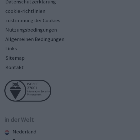
Datenschutzerklärung
cookie-richtlinien
zustimmung der Cookies
Nutzungsbedingungen
Allgemeinen Bedingungen
Links
Sitemap
Kontakt
in der Welt
Nederland