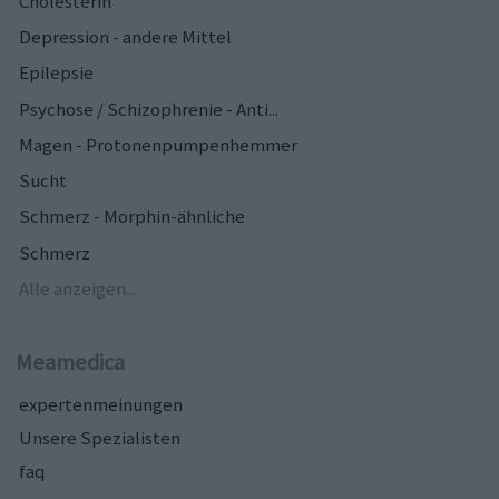
Cholesterin
Depression - andere Mittel
Epilepsie
Psychose / Schizophrenie - Anti...
Magen - Protonenpumpenhemmer
Sucht
Schmerz - Morphin-ähnliche
Schmerz
Alle anzeigen...
Meamedica
expertenmeinungen
Unsere Spezialisten
faq