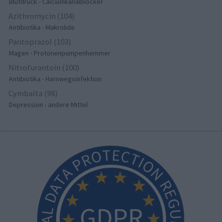
Blutdruck - Calciumkanalblocker
Azithromycin (104)
Antibiotika - Makrolide
Pantoprazol (103)
Magen - Protonenpumpenhemmer
Nitrofurantoin (100)
Antibiotika - Harnwegsinfektion
Cymbalta (98)
Depression - andere Mittel