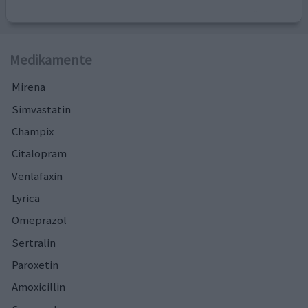
Medikamente
Mirena
Simvastatin
Champix
Citalopram
Venlafaxin
Lyrica
Omeprazol
Sertralin
Paroxetin
Amoxicillin