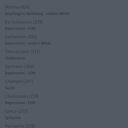
Mirena (624)
Empfängnis Verhütung - andere Mittel
Escitalopram (339)
Depression - SSRI
Venlafaxin (326)
Depression - andere Mittel
Simvastatin (321)
Cholesterin
Sertralin (302)
Depression - SSRI
Champix (297)
Sucht
Citalopram (274)
Depression - SSRI
Lyrica (237)
Epilepsie
Paroxetin (228)