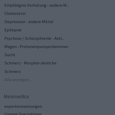
Empfängnis Verhütung - andere M...
Cholesterin
Depression - andere Mittel
Epilepsie
Psychose / Schizophrenie - Anti...
Magen - Protonenpumpenhemmer
Sucht
Schmerz - Morphin-ähnliche
Schmerz
Alle anzeigen...
Meamedica
expertenmeinungen
Unsere Spezialisten