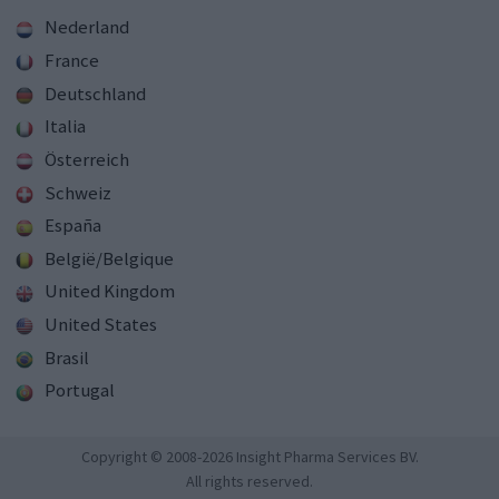
Nederland
France
Deutschland
Italia
Österreich
Schweiz
España
België/Belgique
United Kingdom
United States
Brasil
Portugal
Copyright © 2008-2026 Insight Pharma Services BV.
All rights reserved.