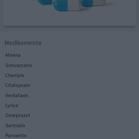
Medikamente
Mirena
Simvastatin
Champix
Citalopram
Venlafaxin
Lyrica
Omeprazol
Sertralin
Paroxetin