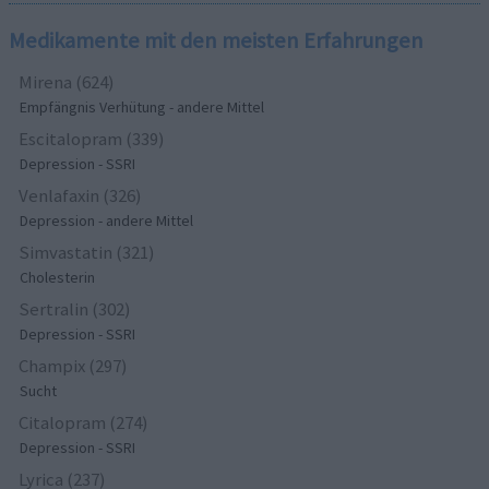
Medikamente mit den meisten Erfahrungen
Mirena (624)
Empfängnis Verhütung - andere Mittel
Escitalopram (339)
Depression - SSRI
Venlafaxin (326)
Depression - andere Mittel
Simvastatin (321)
Cholesterin
Sertralin (302)
Depression - SSRI
Champix (297)
Sucht
Citalopram (274)
Depression - SSRI
Lyrica (237)