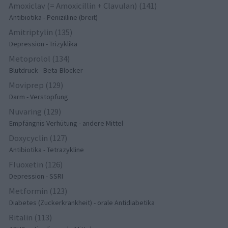
Amoxiclav (= Amoxicillin + Clavulan) (141)
Antibiotika - Penizilline (breit)
Amitriptylin (135)
Depression - Trizyklika
Metoprolol (134)
Blutdruck - Beta-Blocker
Moviprep (129)
Darm - Verstopfung
Nuvaring (129)
Empfängnis Verhütung - andere Mittel
Doxycyclin (127)
Antibiotika - Tetrazykline
Fluoxetin (126)
Depression - SSRI
Metformin (123)
Diabetes (Zuckerkrankheit) - orale Antidiabetika
Ritalin (113)