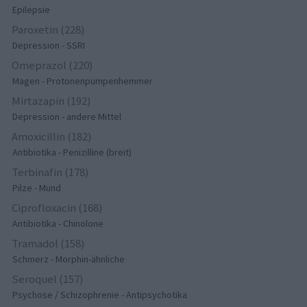
Epilepsie
Paroxetin (228)
Depression - SSRI
Omeprazol (220)
Magen - Protonenpumpenhemmer
Mirtazapin (192)
Depression - andere Mittel
Amoxicillin (182)
Antibiotika - Penizilline (breit)
Terbinafin (178)
Pilze - Mund
Ciprofloxacin (168)
Antibiotika - Chinolone
Tramadol (158)
Schmerz - Morphin-ähnliche
Seroquel (157)
Psychose / Schizophrenie - Antipsychotika