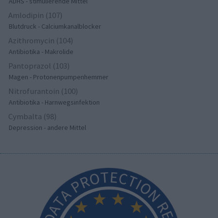
ADHS - stimulierende Mittel
Amlodipin (107)
Blutdruck - Calciumkanalblocker
Azithromycin (104)
Antibiotika - Makrolide
Pantoprazol (103)
Magen - Protonenpumpenhemmer
Nitrofurantoin (100)
Antibiotika - Harnwegsinfektion
Cymbalta (98)
Depression - andere Mittel