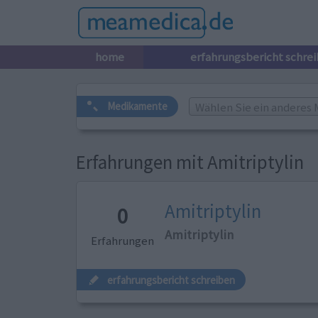
home
erfahrungsbericht schre
Wählen Sie ein anderes 
Medikamente
Erfahrungen mit Amitriptylin
Amitriptylin
0
Amitriptylin
Erfahrungen
erfahrungsbericht schreiben