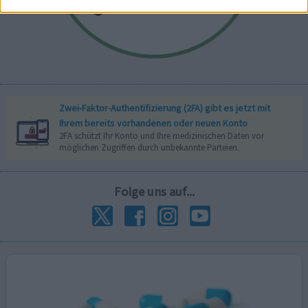
Zwei-Faktor-Authentifizierung (2FA) gibt es jetzt mit
Ihrem bereits vorhandenen oder neuen Konto
2FA schützt Ihr Konto und Ihre medizinischen Daten vor
möglichen Zugriffen durch unbekannte Parteien.
Folge uns auf...