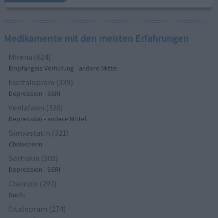
Medikamente mit den meisten Erfahrungen
Mirena (624)
Empfängnis Verhütung - andere Mittel
Escitalopram (339)
Depression - SSRI
Venlafaxin (326)
Depression - andere Mittel
Simvastatin (321)
Cholesterin
Sertralin (302)
Depression - SSRI
Champix (297)
Sucht
Citalopram (274)