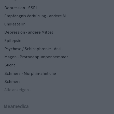
Depression - SSRI
Empfängnis Verhütung - andere M...
Cholesterin
Depression - andere Mittel
Epilepsie
Psychose / Schizophrenie - Anti...
Magen - Protonenpumpenhemmer
Sucht
Schmerz - Morphin-ähnliche
Schmerz
Alle anzeigen...
Meamedica