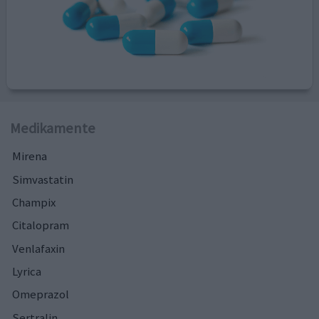
Medikamente
Mirena
Simvastatin
Champix
Citalopram
Venlafaxin
Lyrica
Omeprazol
Sertralin