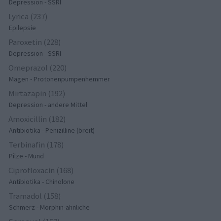
Depression - SSRI
Lyrica (237)
Epilepsie
Paroxetin (228)
Depression - SSRI
Omeprazol (220)
Magen - Protonenpumpenhemmer
Mirtazapin (192)
Depression - andere Mittel
Amoxicillin (182)
Antibiotika - Penizilline (breit)
Terbinafin (178)
Pilze - Mund
Ciprofloxacin (168)
Antibiotika - Chinolone
Tramadol (158)
Schmerz - Morphin-ähnliche