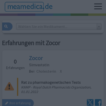
Wählen Sie ein Medikament...
Erfahrungen mit Zocor
Zocor
0
Simvastatin
Erfahrungen
Bei
Cholesterin
X
Rat zu pharmakogenetischen Tests
KNMP - Royal Dutch Pharmacists Organization,
01.01.2022
ihre erfahrung