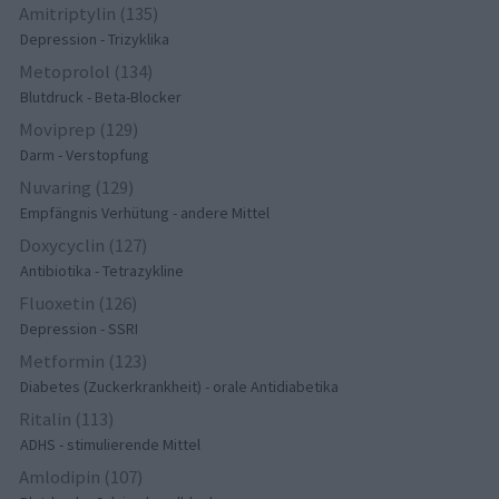
Amitriptylin (135)
Depression - Trizyklika
Metoprolol (134)
Blutdruck - Beta-Blocker
Moviprep (129)
Darm - Verstopfung
Nuvaring (129)
Empfängnis Verhütung - andere Mittel
Doxycyclin (127)
Antibiotika - Tetrazykline
Fluoxetin (126)
Depression - SSRI
Metformin (123)
Diabetes (Zuckerkrankheit) - orale Antidiabetika
Ritalin (113)
ADHS - stimulierende Mittel
Amlodipin (107)