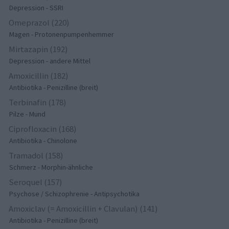
Depression - SSRI
Omeprazol (220)
Magen - Protonenpumpenhemmer
Mirtazapin (192)
Depression - andere Mittel
Amoxicillin (182)
Antibiotika - Penizilline (breit)
Terbinafin (178)
Pilze - Mund
Ciprofloxacin (168)
Antibiotika - Chinolone
Tramadol (158)
Schmerz - Morphin-ähnliche
Seroquel (157)
Psychose / Schizophrenie - Antipsychotika
Amoxiclav (= Amoxicillin + Clavulan) (141)
Antibiotika - Penizilline (breit)