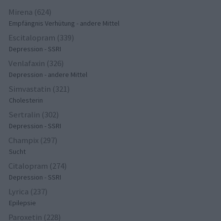
Mirena (624)
Empfängnis Verhütung - andere Mittel
Escitalopram (339)
Depression - SSRI
Venlafaxin (326)
Depression - andere Mittel
Simvastatin (321)
Cholesterin
Sertralin (302)
Depression - SSRI
Champix (297)
Sucht
Citalopram (274)
Depression - SSRI
Lyrica (237)
Epilepsie
Paroxetin (228)