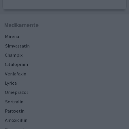
Medikamente
Mirena
Simvastatin
Champix
Citalopram
Venlafaxin
Lyrica
Omeprazol
Sertralin
Paroxetin
Amoxicillin