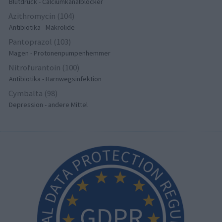
Blutdruck - Calciumkanalblocker
Azithromycin (104)
Antibiotika - Makrolide
Pantoprazol (103)
Magen - Protonenpumpenhemmer
Nitrofurantoin (100)
Antibiotika - Harnwegsinfektion
Cymbalta (98)
Depression - andere Mittel