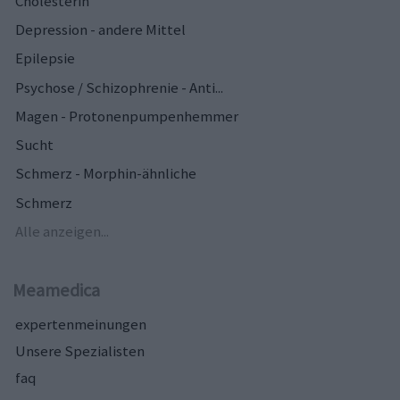
Cholesterin
Depression - andere Mittel
Epilepsie
Psychose / Schizophrenie - Anti...
Magen - Protonenpumpenhemmer
Sucht
Schmerz - Morphin-ähnliche
Schmerz
Alle anzeigen...
Meamedica
expertenmeinungen
Unsere Spezialisten
faq