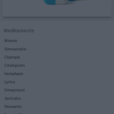
Medikamente
Mirena
Simvastatin
Champix
Citalopram
Venlafaxin
Lyrica
Omeprazol
Sertralin
Paroxetin