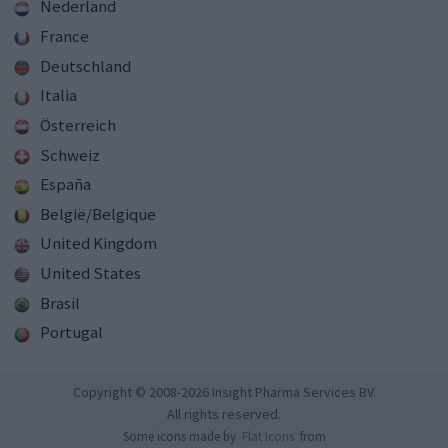
Nederland
France
Deutschland
Italia
Österreich
Schweiz
España
België/Belgique
United Kingdom
United States
Brasil
Portugal
Copyright © 2008-2026 Insight Pharma Services BV.
All rights reserved.
Some icons made by
Flat Icons
from