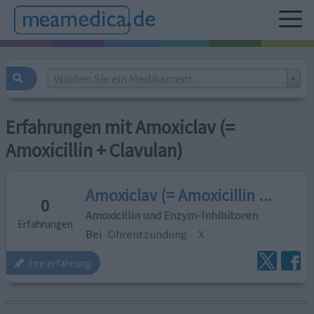
Wählen Sie ein Medikament...
Erfahrungen mit Amoxiclav (=
Amoxicillin + Clavulan)
Amoxiclav (= Amoxicillin ...
0
Amoxicillin und Enzym-Inhibitoren
Erfahrungen
Bei
Ohrentzündung
X
ihre erfahrung