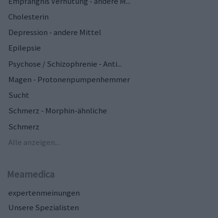
Empfängnis Verhütung - andere M...
Cholesterin
Depression - andere Mittel
Epilepsie
Psychose / Schizophrenie - Anti...
Magen - Protonenpumpenhemmer
Sucht
Schmerz - Morphin-ähnliche
Schmerz
Alle anzeigen...
Meamedica
expertenmeinungen
Unsere Spezialisten