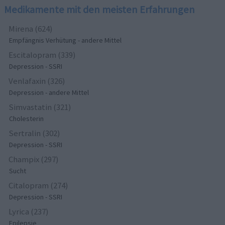
Medikamente mit den meisten Erfahrungen
Mirena (624)
Empfängnis Verhütung - andere Mittel
Escitalopram (339)
Depression - SSRI
Venlafaxin (326)
Depression - andere Mittel
Simvastatin (321)
Cholesterin
Sertralin (302)
Depression - SSRI
Champix (297)
Sucht
Citalopram (274)
Depression - SSRI
Lyrica (237)
Epilepsie