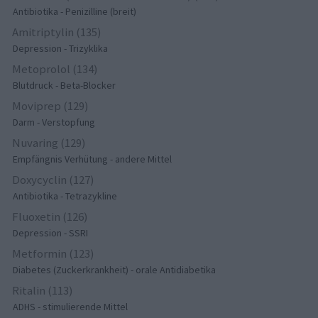
Antibiotika - Penizilline (breit)
Amitriptylin (135)
Depression - Trizyklika
Metoprolol (134)
Blutdruck - Beta-Blocker
Moviprep (129)
Darm - Verstopfung
Nuvaring (129)
Empfängnis Verhütung - andere Mittel
Doxycyclin (127)
Antibiotika - Tetrazykline
Fluoxetin (126)
Depression - SSRI
Metformin (123)
Diabetes (Zuckerkrankheit) - orale Antidiabetika
Ritalin (113)
ADHS - stimulierende Mittel