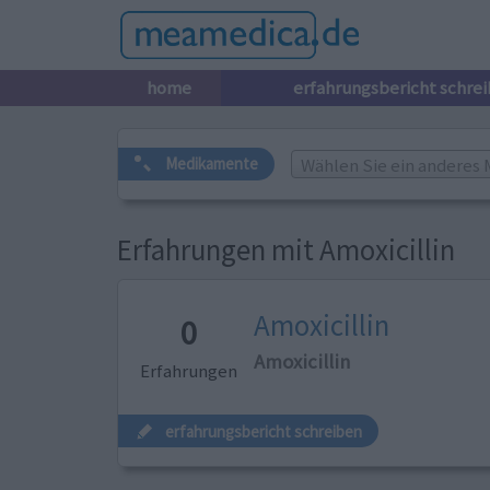
home
erfahrungsbericht schre
Wählen Sie ein anderes 
Medikamente
Erfahrungen mit Amoxicillin
Amoxicillin
0
Amoxicillin
Erfahrungen
erfahrungsbericht schreiben