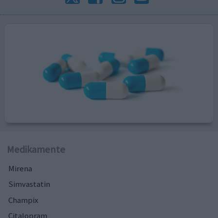
Medikamente
Mirena
Simvastatin
Champix
Citalopram