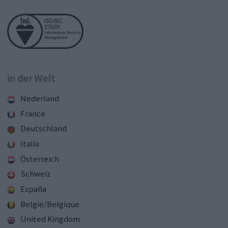
in der Welt
Nederland
France
Deutschland
Italia
Österreich
Schweiz
España
België/Belgique
United Kingdom